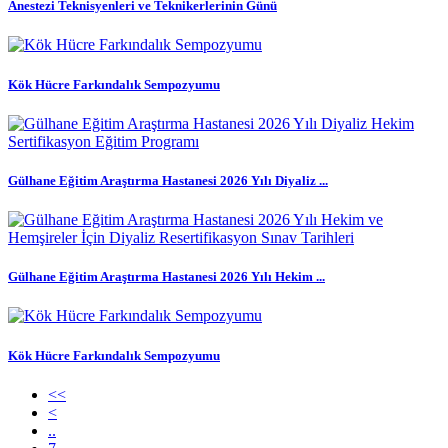
Anestezi Teknisyenleri ve Teknikerlerinin Günü
Kök Hücre Farkındalık Sempozyumu
Gülhane Eğitim Araştırma Hastanesi 2026 Yılı Diyaliz ...
Gülhane Eğitim Araştırma Hastanesi 2026 Yılı Hekim ...
Kök Hücre Farkındalık Sempozyumu
<<
<
..