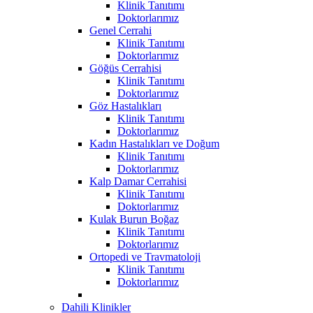
Klinik Tanıtımı
Doktorlarımız
Genel Cerrahi
Klinik Tanıtımı
Doktorlarımız
Göğüs Cerrahisi
Klinik Tanıtımı
Doktorlarımız
Göz Hastalıkları
Klinik Tanıtımı
Doktorlarımız
Kadın Hastalıkları ve Doğum
Klinik Tanıtımı
Doktorlarımız
Kalp Damar Cerrahisi
Klinik Tanıtımı
Doktorlarımız
Kulak Burun Boğaz
Klinik Tanıtımı
Doktorlarımız
Ortopedi ve Travmatoloji
Klinik Tanıtımı
Doktorlarımız
Dahili Klinikler