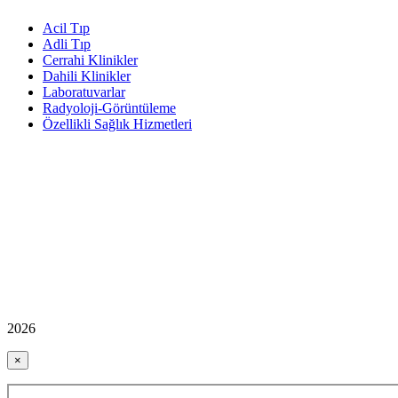
Acil Tıp
Adli Tıp
Cerrahi Klinikler
Dahili Klinikler
Laboratuvarlar
Radyoloji-Görüntüleme
Özellikli Sağlık Hizmetleri
2026
×