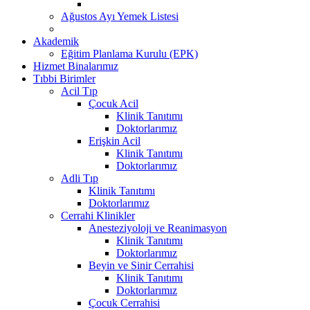
Ağustos Ayı Yemek Listesi
Akademik
Eğitim Planlama Kurulu (EPK)
Hizmet Binalarımız
Tıbbi Birimler
Acil Tıp
Çocuk Acil
Klinik Tanıtımı
Doktorlarımız
Erişkin Acil
Klinik Tanıtımı
Doktorlarımız
Adli Tıp
Klinik Tanıtımı
Doktorlarımız
Cerrahi Klinikler
Anesteziyoloji ve Reanimasyon
Klinik Tanıtımı
Doktorlarımız
Beyin ve Sinir Cerrahisi
Klinik Tanıtımı
Doktorlarımız
Çocuk Cerrahisi