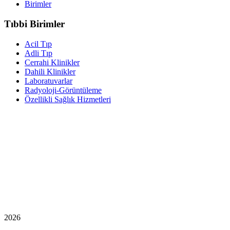
Birimler
Tıbbi Birimler
Acil Tıp
Adli Tıp
Cerrahi Klinikler
Dahili Klinikler
Laboratuvarlar
Radyoloji-Görüntüleme
Özellikli Sağlık Hizmetleri
2026