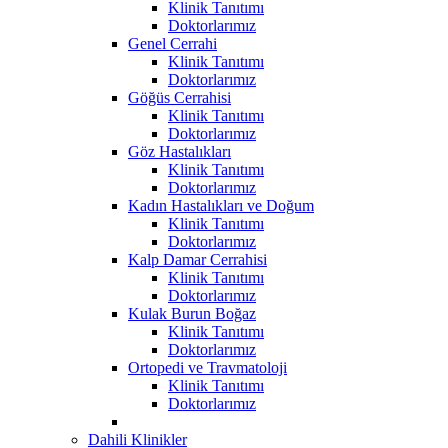
Klinik Tanıtımı
Doktorlarımız
Genel Cerrahi
Klinik Tanıtımı
Doktorlarımız
Göğüs Cerrahisi
Klinik Tanıtımı
Doktorlarımız
Göz Hastalıkları
Klinik Tanıtımı
Doktorlarımız
Kadın Hastalıkları ve Doğum
Klinik Tanıtımı
Doktorlarımız
Kalp Damar Cerrahisi
Klinik Tanıtımı
Doktorlarımız
Kulak Burun Boğaz
Klinik Tanıtımı
Doktorlarımız
Ortopedi ve Travmatoloji
Klinik Tanıtımı
Doktorlarımız
Dahili Klinikler