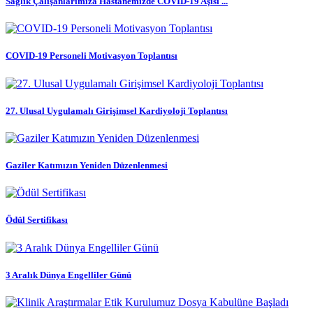
Sağlık Çalışanlarımıza Hastanemizde COVID-19 Aşısı ...
COVID-19 Personeli Motivasyon Toplantısı
27. Ulusal Uygulamalı Girişimsel Kardiyoloji Toplantısı
Gaziler Katımızın Yeniden Düzenlenmesi
Ödül Sertifikası
3 Aralık Dünya Engelliler Günü