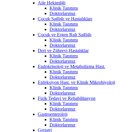
Aile Hekimliği
Klinik Tanıtımı
Doktorlarımız
Çocuk Sağlığı ve Hastalıkları
Klinik Tanıtımı
Doktorlarımız
Çocuk ve Ergen Ruh Sağlığı
Klinik Tanıtımı
Doktorlarımız
Deri ve Zührevi Hastalıklar
Klinik Tanıtımı
Doktorlarımız
Endokrinoloji ve Metabolizma Hast.
Klinik Tanıtımı
Doktorlarımız
Enfeksiyon Hast. ve Klinik Mikrobiyoloji
Klinik Tanıtımı
Doktorlarımız
Fizik Tedavi ve Rehabilitasyon
Klinik Tanıtımı
Doktorlarımız
Gastroenteroloji
Klinik Tanıtımı
Doktorlarımız
Geriatri