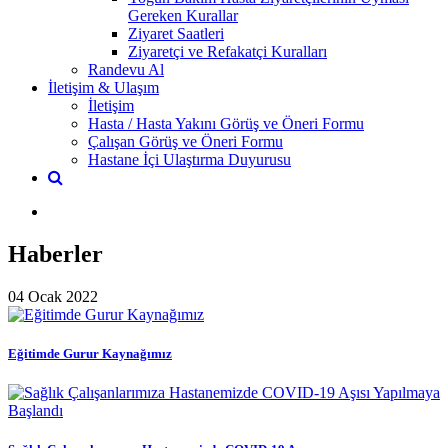
Gereken Kurallar
Ziyaret Saatleri
Ziyaretçi ve Refakatçi Kuralları
Randevu Al
İletişim & Ulaşım
İletişim
Hasta / Hasta Yakını Görüş ve Öneri Formu
Çalışan Görüş ve Öneri Formu
Hastane İçi Ulaştırma Duyurusu
Haberler
04 Ocak 2022
Eğitimde Gurur Kaynağımız