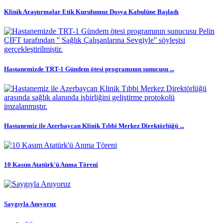
Klinik Araştırmalar Etik Kurulumuz Dosya Kabulüne Başladı
Hastanemizde TRT-1 Gündem ötesi programının sunucusu ...
Hastanemiz ile Azerbaycan Klinik Tıbbi Merkez Direktörlüğü ...
10 Kasım Atatürk'ü Anma Töreni
Saygıyla Anıyoruz