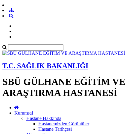
T.C. SAĞLIK BAKANLIĞI
SBÜ GÜLHANE EĞİTİM VE
ARAŞTIRMA HASTANESİ
Kurumsal
Hastane Hakkında
Hastanemizden Görüntüler
Hastane Tarihçesi