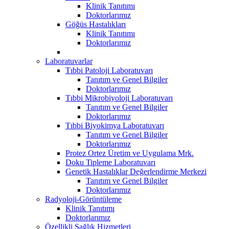
Klinik Tanıtımı
Doktorlarımız
Göğüs Hastalıkları
Klinik Tanıtımı
Doktorlarımız
Laboratuvarlar
Tıbbi Patoloji Laboratuvarı
Tanıtım ve Genel Bilgiler
Doktorlarımız
Tıbbi Mikrobiyoloji Laboratuvarı
Tanıtım ve Genel Bilgiler
Doktorlarımız
Tıbbi Biyokimya Laboratuvarı
Tanıtım ve Genel Bilgiler
Doktorlarımız
Protez Ortez Üretim ve Uygulama Mrk.
Doku Tipleme Laboratuvarı
Genetik Hastalıklar Değerlendirme Merkezi
Tanıtım ve Genel Bilgiler
Doktorlarımız
Radyoloji-Görüntüleme
Klinik Tanıtımı
Doktorlarımız
Özellikli Sağlık Hizmetleri