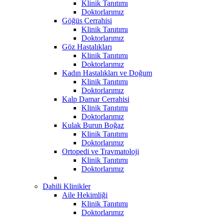
Klinik Tanıtımı
Doktorlarımız
Göğüs Cerrahisi
Klinik Tanıtımı
Doktorlarımız
Göz Hastalıkları
Klinik Tanıtımı
Doktorlarımız
Kadın Hastalıkları ve Doğum
Klinik Tanıtımı
Doktorlarımız
Kalp Damar Cerrahisi
Klinik Tanıtımı
Doktorlarımız
Kulak Burun Boğaz
Klinik Tanıtımı
Doktorlarımız
Ortopedi ve Travmatoloji
Klinik Tanıtımı
Doktorlarımız
Dahili Klinikler
Aile Hekimliği
Klinik Tanıtımı
Doktorlarımız