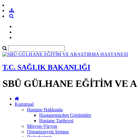
T.C. SAĞLIK BAKANLIĞI
SBÜ GÜLHANE EĞİTİM VE 
Kurumsal
Hastane Hakkında
Hastanemizden Görüntüler
Hastane Tarihçesi
Misyon-Vizyon
Organizasyon Şeması