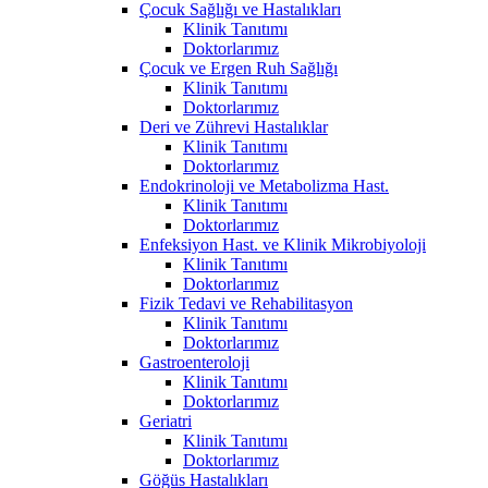
Çocuk Sağlığı ve Hastalıkları
Klinik Tanıtımı
Doktorlarımız
Çocuk ve Ergen Ruh Sağlığı
Klinik Tanıtımı
Doktorlarımız
Deri ve Zührevi Hastalıklar
Klinik Tanıtımı
Doktorlarımız
Endokrinoloji ve Metabolizma Hast.
Klinik Tanıtımı
Doktorlarımız
Enfeksiyon Hast. ve Klinik Mikrobiyoloji
Klinik Tanıtımı
Doktorlarımız
Fizik Tedavi ve Rehabilitasyon
Klinik Tanıtımı
Doktorlarımız
Gastroenteroloji
Klinik Tanıtımı
Doktorlarımız
Geriatri
Klinik Tanıtımı
Doktorlarımız
Göğüs Hastalıkları