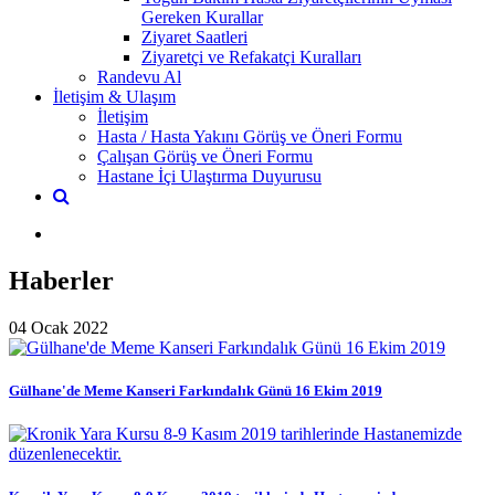
Gereken Kurallar
Ziyaret Saatleri
Ziyaretçi ve Refakatçi Kuralları
Randevu Al
İletişim & Ulaşım
İletişim
Hasta / Hasta Yakını Görüş ve Öneri Formu
Çalışan Görüş ve Öneri Formu
Hastane İçi Ulaştırma Duyurusu
Haberler
04 Ocak 2022
Gülhane'de Meme Kanseri Farkındalık Günü 16 Ekim 2019