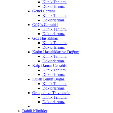
Klinik Tanıtımı
Doktorlarımız
Genel Cerrahi
Klinik Tanıtımı
Doktorlarımız
Göğüs Cerrahisi
Klinik Tanıtımı
Doktorlarımız
Göz Hastalıkları
Klinik Tanıtımı
Doktorlarımız
Kadın Hastalıkları ve Doğum
Klinik Tanıtımı
Doktorlarımız
Kalp Damar Cerrahisi
Klinik Tanıtımı
Doktorlarımız
Kulak Burun Boğaz
Klinik Tanıtımı
Doktorlarımız
Ortopedi ve Travmatoloji
Klinik Tanıtımı
Doktorlarımız
Dahili Klinikler