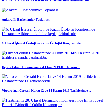
Kronik Yara Kursu 8-9 Kasım 2019 tarihlerinde Hastanemizde ...
Ankara İli Başhekimler Toplantısı
6. Ulusal İşlevsel Üroloji ve Kadın Ürolojisi Kongresinde ...
Diyabet okulu Hastanemizde 4 Ekim 2019-05 Haziran ...
Vitroretinal Cerrahi Kursu 12 ve 14 Kasım 2019 Tarihlerinde ...