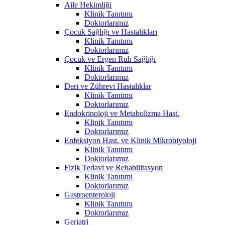
Aile Hekimliği
Klinik Tanıtımı
Doktorlarımız
Çocuk Sağlığı ve Hastalıkları
Klinik Tanıtımı
Doktorlarımız
Çocuk ve Ergen Ruh Sağlığı
Klinik Tanıtımı
Doktorlarımız
Deri ve Zührevi Hastalıklar
Klinik Tanıtımı
Doktorlarımız
Endokrinoloji ve Metabolizma Hast.
Klinik Tanıtımı
Doktorlarımız
Enfeksiyon Hast. ve Klinik Mikrobiyoloji
Klinik Tanıtımı
Doktorlarımız
Fizik Tedavi ve Rehabilitasyon
Klinik Tanıtımı
Doktorlarımız
Gastroenteroloji
Klinik Tanıtımı
Doktorlarımız
Geriatri