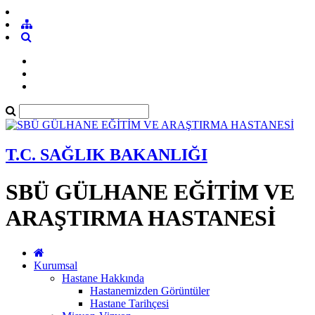
T.C. SAĞLIK BAKANLIĞI
SBÜ GÜLHANE EĞİTİM VE
ARAŞTIRMA HASTANESİ
Kurumsal
Hastane Hakkında
Hastanemizden Görüntüler
Hastane Tarihçesi