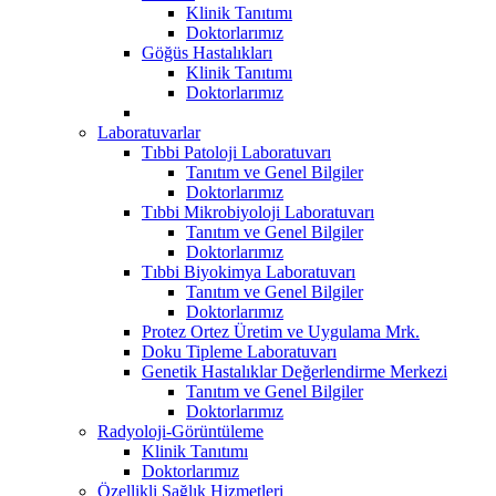
Klinik Tanıtımı
Doktorlarımız
Göğüs Hastalıkları
Klinik Tanıtımı
Doktorlarımız
Laboratuvarlar
Tıbbi Patoloji Laboratuvarı
Tanıtım ve Genel Bilgiler
Doktorlarımız
Tıbbi Mikrobiyoloji Laboratuvarı
Tanıtım ve Genel Bilgiler
Doktorlarımız
Tıbbi Biyokimya Laboratuvarı
Tanıtım ve Genel Bilgiler
Doktorlarımız
Protez Ortez Üretim ve Uygulama Mrk.
Doku Tipleme Laboratuvarı
Genetik Hastalıklar Değerlendirme Merkezi
Tanıtım ve Genel Bilgiler
Doktorlarımız
Radyoloji-Görüntüleme
Klinik Tanıtımı
Doktorlarımız
Özellikli Sağlık Hizmetleri