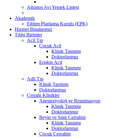
Ağustos Ayı Yemek Listesi
Akademik
Eğitim Planlama Kurulu (EPK)
Hizmet Binalarımız
Tıbbi Birimler
Acil Tıp
Çocuk Acil
Klinik Tanıtımı
Doktorlarımız
Erişkin Acil
Klinik Tanıtımı
Doktorlarımız
Adli Tıp
Klinik Tanıtımı
Doktorlarımız
Cerrahi Klinikler
Anesteziyoloji ve Reanimasyon
Klinik Tanıtımı
Doktorlarımız
Beyin ve Sinir Cerrahisi
Klinik Tanıtımı
Doktorlarımız
Çocuk Cerrahisi