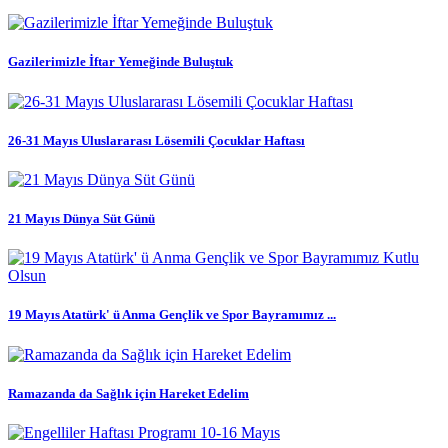
Gazilerimizle İftar Yemeğinde Buluştuk
26-31 Mayıs Uluslararası Lösemili Çocuklar Haftası
21 Mayıs Dünya Süt Günü
19 Mayıs Atatürk' ü Anma Gençlik ve Spor Bayramımız ...
Ramazanda da Sağlık için Hareket Edelim