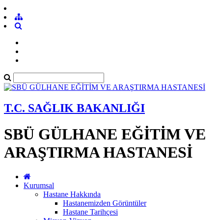
T.C. SAĞLIK BAKANLIĞI
SBÜ GÜLHANE EĞİTİM VE
ARAŞTIRMA HASTANESİ
Kurumsal
Hastane Hakkında
Hastanemizden Görüntüler
Hastane Tarihçesi