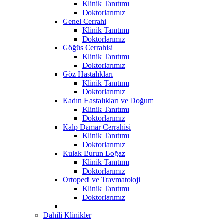
Klinik Tanıtımı
Doktorlarımız
Genel Cerrahi
Klinik Tanıtımı
Doktorlarımız
Göğüs Cerrahisi
Klinik Tanıtımı
Doktorlarımız
Göz Hastalıkları
Klinik Tanıtımı
Doktorlarımız
Kadın Hastalıkları ve Doğum
Klinik Tanıtımı
Doktorlarımız
Kalp Damar Cerrahisi
Klinik Tanıtımı
Doktorlarımız
Kulak Burun Boğaz
Klinik Tanıtımı
Doktorlarımız
Ortopedi ve Travmatoloji
Klinik Tanıtımı
Doktorlarımız
Dahili Klinikler