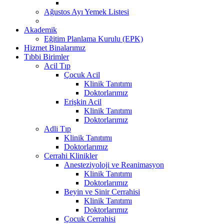
Ağustos Ayı Yemek Listesi
Akademik
Eğitim Planlama Kurulu (EPK)
Hizmet Binalarımız
Tıbbi Birimler
Acil Tıp
Çocuk Acil
Klinik Tanıtımı
Doktorlarımız
Erişkin Acil
Klinik Tanıtımı
Doktorlarımız
Adli Tıp
Klinik Tanıtımı
Doktorlarımız
Cerrahi Klinikler
Anesteziyoloji ve Reanimasyon
Klinik Tanıtımı
Doktorlarımız
Beyin ve Sinir Cerrahisi
Klinik Tanıtımı
Doktorlarımız
Çocuk Cerrahisi