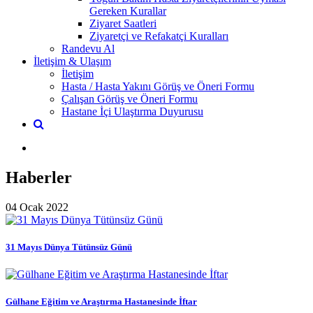
Gereken Kurallar
Ziyaret Saatleri
Ziyaretçi ve Refakatçi Kuralları
Randevu Al
İletişim & Ulaşım
İletişim
Hasta / Hasta Yakını Görüş ve Öneri Formu
Çalışan Görüş ve Öneri Formu
Hastane İçi Ulaştırma Duyurusu
Haberler
04 Ocak 2022
31 Mayıs Dünya Tütünsüz Günü
Gülhane Eğitim ve Araştırma Hastanesinde İftar