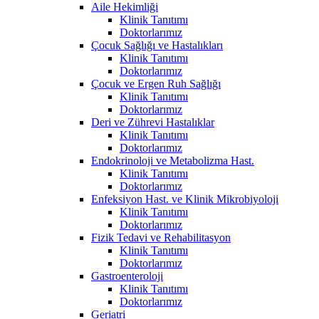
Aile Hekimliği
Klinik Tanıtımı
Doktorlarımız
Çocuk Sağlığı ve Hastalıkları
Klinik Tanıtımı
Doktorlarımız
Çocuk ve Ergen Ruh Sağlığı
Klinik Tanıtımı
Doktorlarımız
Deri ve Zührevi Hastalıklar
Klinik Tanıtımı
Doktorlarımız
Endokrinoloji ve Metabolizma Hast.
Klinik Tanıtımı
Doktorlarımız
Enfeksiyon Hast. ve Klinik Mikrobiyoloji
Klinik Tanıtımı
Doktorlarımız
Fizik Tedavi ve Rehabilitasyon
Klinik Tanıtımı
Doktorlarımız
Gastroenteroloji
Klinik Tanıtımı
Doktorlarımız
Geriatri