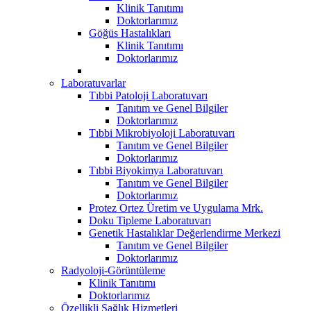
Klinik Tanıtımı
Doktorlarımız
Göğüs Hastalıkları
Klinik Tanıtımı
Doktorlarımız
Laboratuvarlar
Tıbbi Patoloji Laboratuvarı
Tanıtım ve Genel Bilgiler
Doktorlarımız
Tıbbi Mikrobiyoloji Laboratuvarı
Tanıtım ve Genel Bilgiler
Doktorlarımız
Tıbbi Biyokimya Laboratuvarı
Tanıtım ve Genel Bilgiler
Doktorlarımız
Protez Ortez Üretim ve Uygulama Mrk.
Doku Tipleme Laboratuvarı
Genetik Hastalıklar Değerlendirme Merkezi
Tanıtım ve Genel Bilgiler
Doktorlarımız
Radyoloji-Görüntüleme
Klinik Tanıtımı
Doktorlarımız
Özellikli Sağlık Hizmetleri