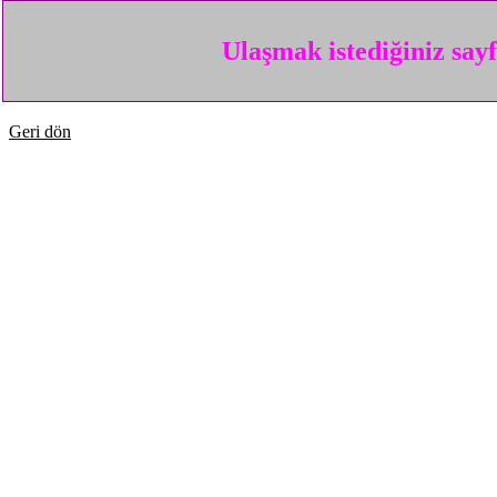
Ulaşmak istediğiniz say
Geri dön