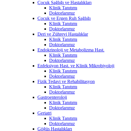
Çocuk Sağlığı ve Hastalıkları
Klinik Tanıtımı
Doktorlarımız
Çocuk ve Ergen Ruh Sağlığı
Klinik Tanıtımı
Doktorlarımız
Deri ve Zührevi Hastalıklar
Klinik Tanıtımı
Doktorlarımız
Endokrinoloji ve Metabolizma Hast.
Klinik Tanıtımı
Doktorlarımız
Enfeksiyon Hast. ve Klinik Mikrobiyoloji
Klinik Tanıtımı
Doktorlarımız
Fizik Tedavi ve Rehabilitasyon
Klinik Tanıtımı
Doktorlarımız
Gastroenteroloji
Klinik Tanıtımı
Doktorlarımız
Geriatri
Klinik Tanıtımı
Doktorlarımız
Göğüs Hastalıkları