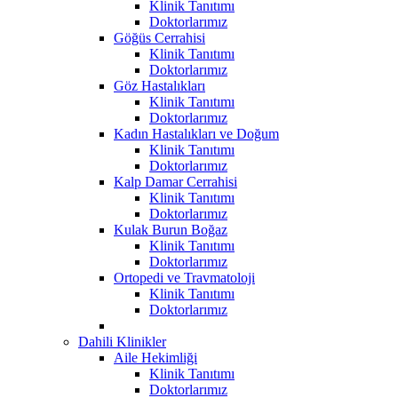
Klinik Tanıtımı
Doktorlarımız
Göğüs Cerrahisi
Klinik Tanıtımı
Doktorlarımız
Göz Hastalıkları
Klinik Tanıtımı
Doktorlarımız
Kadın Hastalıkları ve Doğum
Klinik Tanıtımı
Doktorlarımız
Kalp Damar Cerrahisi
Klinik Tanıtımı
Doktorlarımız
Kulak Burun Boğaz
Klinik Tanıtımı
Doktorlarımız
Ortopedi ve Travmatoloji
Klinik Tanıtımı
Doktorlarımız
Dahili Klinikler
Aile Hekimliği
Klinik Tanıtımı
Doktorlarımız