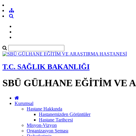
T.C. SAĞLIK BAKANLIĞI
SBÜ GÜLHANE EĞİTİM VE 
Kurumsal
Hastane Hakkında
Hastanemizden Görüntüler
Hastane Tarihçesi
Misyon-Vizyon
Organizasyon Şeması