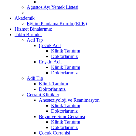
Ağustos Ayı Yemek Listesi
Akademik
Eğitim Planlama Kurulu (EPK)
Hizmet Binalarımız
Tıbbi Birimler
Acil Tıp
Çocuk Acil
Klinik Tanıtımı
Doktorlarımız
Erişkin Acil
Klinik Tanıtımı
Doktorlarımız
Adli Tıp
Klinik Tanıtımı
Doktorlarımız
Cerrahi Klinikler
Anesteziyoloji ve Reanimasyon
Klinik Tanıtımı
Doktorlarımız
Beyin ve Sinir Cerrahisi
Klinik Tanıtımı
Doktorlarımız
Çocuk Cerrahisi