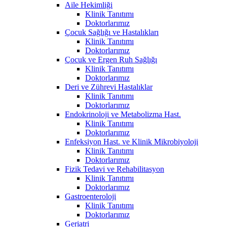
Aile Hekimliği
Klinik Tanıtımı
Doktorlarımız
Çocuk Sağlığı ve Hastalıkları
Klinik Tanıtımı
Doktorlarımız
Çocuk ve Ergen Ruh Sağlığı
Klinik Tanıtımı
Doktorlarımız
Deri ve Zührevi Hastalıklar
Klinik Tanıtımı
Doktorlarımız
Endokrinoloji ve Metabolizma Hast.
Klinik Tanıtımı
Doktorlarımız
Enfeksiyon Hast. ve Klinik Mikrobiyoloji
Klinik Tanıtımı
Doktorlarımız
Fizik Tedavi ve Rehabilitasyon
Klinik Tanıtımı
Doktorlarımız
Gastroenteroloji
Klinik Tanıtımı
Doktorlarımız
Geriatri