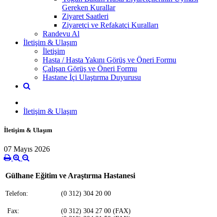
Gereken Kurallar
Ziyaret Saatleri
Ziyaretçi ve Refakatçi Kuralları
Randevu Al
İletişim & Ulaşım
İletişim
Hasta / Hasta Yakını Görüş ve Öneri Formu
Çalışan Görüş ve Öneri Formu
Hastane İçi Ulaştırma Duyurusu
İletişim & Ulaşım
İletişim & Ulaşım
07 Mayıs 2026
Gülhane Eğitim ve Araştırma Hastanesi
Telefon:
(0 312) 304 20 00
Fax:
(0 312) 304 27 00 (FAX)