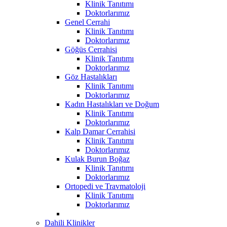
Klinik Tanıtımı
Doktorlarımız
Genel Cerrahi
Klinik Tanıtımı
Doktorlarımız
Göğüs Cerrahisi
Klinik Tanıtımı
Doktorlarımız
Göz Hastalıkları
Klinik Tanıtımı
Doktorlarımız
Kadın Hastalıkları ve Doğum
Klinik Tanıtımı
Doktorlarımız
Kalp Damar Cerrahisi
Klinik Tanıtımı
Doktorlarımız
Kulak Burun Boğaz
Klinik Tanıtımı
Doktorlarımız
Ortopedi ve Travmatoloji
Klinik Tanıtımı
Doktorlarımız
Dahili Klinikler