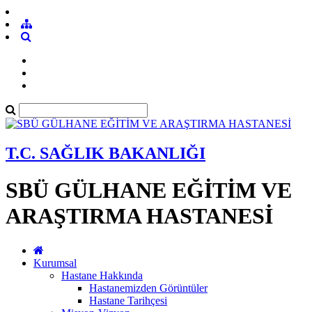
T.C. SAĞLIK BAKANLIĞI
SBÜ GÜLHANE EĞİTİM VE
ARAŞTIRMA HASTANESİ
Kurumsal
Hastane Hakkında
Hastanemizden Görüntüler
Hastane Tarihçesi