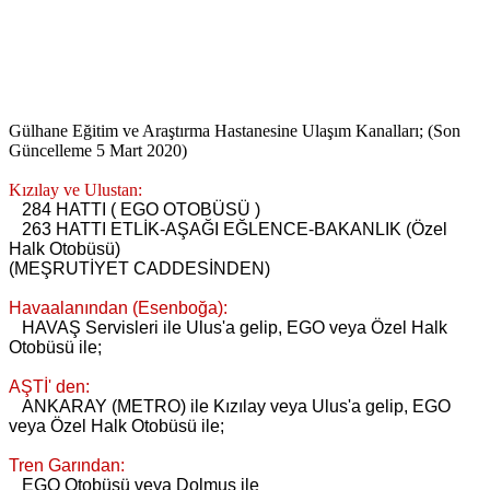
Gülhane Eğitim ve Araştırma Hastanesine Ulaşım Kanalları; (Son
Güncelleme 5 Mart 2020)
Kızılay ve Ulustan:
284 HATTI ( EGO OTOBÜSÜ )
263 HATTI ETLİK-AŞAĞI EĞLENCE-BAKANLIK (Özel
Halk Otobüsü)
(MEŞRUTİYET CADDESİNDEN)
Havaalanından (Esenboğa):
HAVAŞ Servisleri ile Ulus'a gelip, EGO veya Özel Halk
Otobüsü ile;
AŞTİ' den:
ANKARAY (METRO) ile Kızılay veya Ulus'a gelip,
EGO
veya Özel Halk Otobüsü ile;
Tren Garından:
EGO Otobüsü veya Dolmuş ile