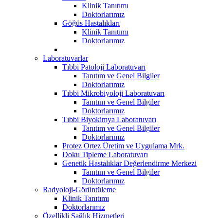
Klinik Tanıtımı
Doktorlarımız
Göğüs Hastalıkları
Klinik Tanıtımı
Doktorlarımız
Laboratuvarlar
Tıbbi Patoloji Laboratuvarı
Tanıtım ve Genel Bilgiler
Doktorlarımız
Tıbbi Mikrobiyoloji Laboratuvarı
Tanıtım ve Genel Bilgiler
Doktorlarımız
Tıbbi Biyokimya Laboratuvarı
Tanıtım ve Genel Bilgiler
Doktorlarımız
Protez Ortez Üretim ve Uygulama Mrk.
Doku Tipleme Laboratuvarı
Genetik Hastalıklar Değerlendirme Merkezi
Tanıtım ve Genel Bilgiler
Doktorlarımız
Radyoloji-Görüntüleme
Klinik Tanıtımı
Doktorlarımız
Özellikli Sağlık Hizmetleri