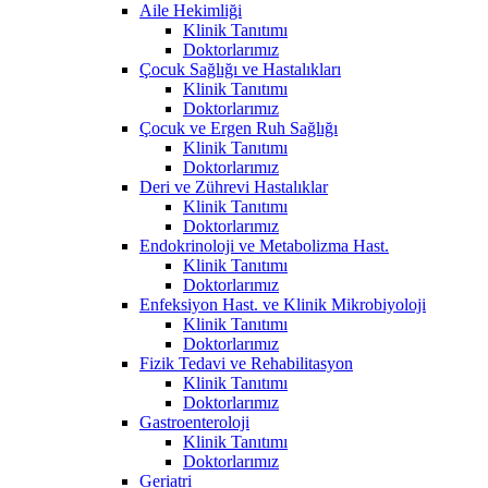
Aile Hekimliği
Klinik Tanıtımı
Doktorlarımız
Çocuk Sağlığı ve Hastalıkları
Klinik Tanıtımı
Doktorlarımız
Çocuk ve Ergen Ruh Sağlığı
Klinik Tanıtımı
Doktorlarımız
Deri ve Zührevi Hastalıklar
Klinik Tanıtımı
Doktorlarımız
Endokrinoloji ve Metabolizma Hast.
Klinik Tanıtımı
Doktorlarımız
Enfeksiyon Hast. ve Klinik Mikrobiyoloji
Klinik Tanıtımı
Doktorlarımız
Fizik Tedavi ve Rehabilitasyon
Klinik Tanıtımı
Doktorlarımız
Gastroenteroloji
Klinik Tanıtımı
Doktorlarımız
Geriatri