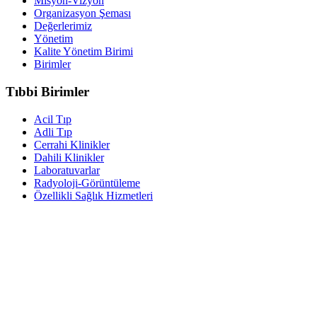
Misyon-Vizyon
Organizasyon Şeması
Değerlerimiz
Yönetim
Kalite Yönetim Birimi
Birimler
Tıbbi Birimler
Acil Tıp
Adli Tıp
Cerrahi Klinikler
Dahili Klinikler
Laboratuvarlar
Radyoloji-Görüntüleme
Özellikli Sağlık Hizmetleri