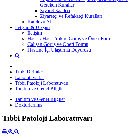
Gereken Kurallar
Ziyaret Saatleri
Ziyaretçi ve Refakatçi Kuralları
Randevu Al
İletişim & Ulaşım
İletişim
Hasta / Hasta Yakını Görüş ve Öneri Formu
Çalışan Görüş ve Öneri Formu
Hastane İçi Ulaştırma Duyurusu
Tıbbi Birimler
Laboratuvarlar
Tıbbi Patoloji Laboratuvarı
Tanıtım ve Genel Bilgiler
Tanıtım ve Genel Bilgiler
Doktorlarımız
Tıbbi Patoloji Laboratuvarı