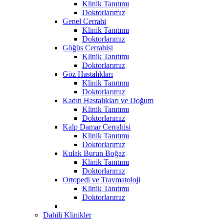
Klinik Tanıtımı
Doktorlarımız
Genel Cerrahi
Klinik Tanıtımı
Doktorlarımız
Göğüs Cerrahisi
Klinik Tanıtımı
Doktorlarımız
Göz Hastalıkları
Klinik Tanıtımı
Doktorlarımız
Kadın Hastalıkları ve Doğum
Klinik Tanıtımı
Doktorlarımız
Kalp Damar Cerrahisi
Klinik Tanıtımı
Doktorlarımız
Kulak Burun Boğaz
Klinik Tanıtımı
Doktorlarımız
Ortopedi ve Travmatoloji
Klinik Tanıtımı
Doktorlarımız
Dahili Klinikler