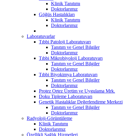
Klinik Tanıtımı
Doktorlarımız
Göğüs Hastalıkları
Klinik Tanıtımı
Doktorlarımız
Laboratuvarlar
Tıbbi Patoloji Laboratuvarı
Tanıtım ve Genel Bilgiler
Doktorlarımız
Tıbbi Mikrobiyoloji Laboratuvarı
Tanıtım ve Genel Bilgiler
Doktorlarımız
Tıbbi Biyokimya Laboratuvarı
Tanıtım ve Genel Bilgiler
Doktorlarımız
Protez Ortez Üretim ve Uygulama Mrk.
Doku Tipleme Laboratuvarı
Genetik Hastalıklar Değerlendirme Merkezi
Tanıtım ve Genel Bilgiler
Doktorlarımız
Radyoloji-Görüntüleme
Klinik Tanıtımı
Doktorlarımız
Özellikli Sağlık Hizmetleri