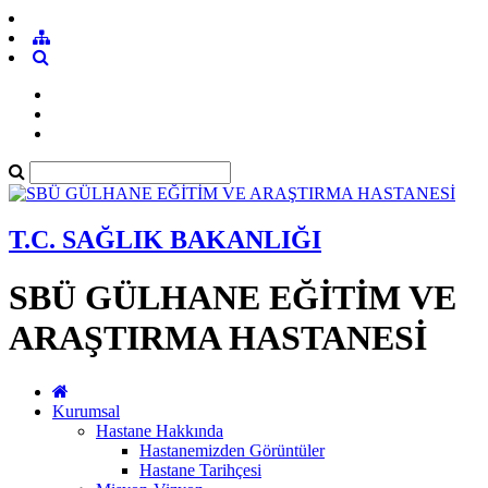
T.C. SAĞLIK BAKANLIĞI
SBÜ GÜLHANE EĞİTİM VE
ARAŞTIRMA HASTANESİ
Kurumsal
Hastane Hakkında
Hastanemizden Görüntüler
Hastane Tarihçesi