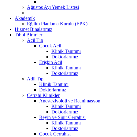
Ağustos Ayı Yemek Listesi
Akademik
Eğitim Planlama Kurulu (EPK)
Hizmet Binalarımız
Tıbbi Birimler
Acil Tıp
Çocuk Acil
Klinik Tanıtımı
Doktorlarımız
Erişkin Acil
Klinik Tanıtımı
Doktorlarımız
Adli Tıp
Klinik Tanıtımı
Doktorlarımız
Cerrahi Klinikler
Anesteziyoloji ve Reanimasyon
Klinik Tanıtımı
Doktorlarımız
Beyin ve Sinir Cerrahisi
Klinik Tanıtımı
Doktorlarımız
Çocuk Cerrahisi