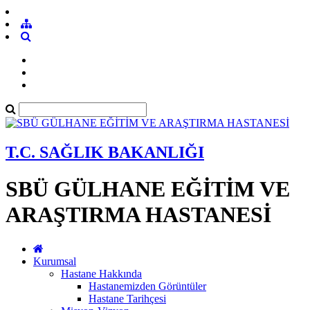
T.C. SAĞLIK BAKANLIĞI
SBÜ GÜLHANE EĞİTİM VE
ARAŞTIRMA HASTANESİ
Kurumsal
Hastane Hakkında
Hastanemizden Görüntüler
Hastane Tarihçesi