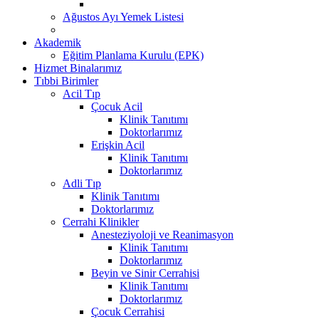
Ağustos Ayı Yemek Listesi
Akademik
Eğitim Planlama Kurulu (EPK)
Hizmet Binalarımız
Tıbbi Birimler
Acil Tıp
Çocuk Acil
Klinik Tanıtımı
Doktorlarımız
Erişkin Acil
Klinik Tanıtımı
Doktorlarımız
Adli Tıp
Klinik Tanıtımı
Doktorlarımız
Cerrahi Klinikler
Anesteziyoloji ve Reanimasyon
Klinik Tanıtımı
Doktorlarımız
Beyin ve Sinir Cerrahisi
Klinik Tanıtımı
Doktorlarımız
Çocuk Cerrahisi