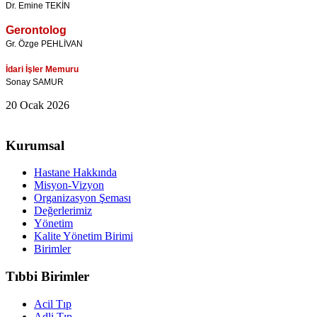
Dr. Emine TEKİN
Gerontolog
Gr. Özge PEHLİVAN
İdari İşler Memuru
Sonay SAMUR
20 Ocak 2026
Kurumsal
Hastane Hakkında
Misyon-Vizyon
Organizasyon Şeması
Değerlerimiz
Yönetim
Kalite Yönetim Birimi
Birimler
Tıbbi Birimler
Acil Tıp
Adli Tıp