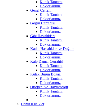
Klinik Tanıtımı
Doktorlarımız
Genel Cerrahi
Klinik Tanıtımı
Doktorlarımız
Göğüs Cerrahisi
Klinik Tanıtımı
Doktorlarımız
Göz Hastalıkları
Klinik Tanıtımı
Doktorlarımız
Kadın Hastalıkları ve Doğum
Klinik Tanıtımı
Doktorlarımız
Kalp Damar Cerrahisi
Klinik Tanıtımı
Doktorlarımız
Kulak Burun Boğaz
Klinik Tanıtımı
Doktorlarımız
Ortopedi ve Travmatoloji
Klinik Tanıtımı
Doktorlarımız
Dahili Klinikler