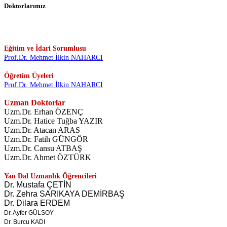
Doktorlarımız
Eğitim ve İdari Sorumlusu
Prof.Dr. Mehmet İlkin NAHARCI
Öğretim Üyeleri
Prof.Dr. Mehmet İlkin NAHARCI
Uzman Doktorlar
Uzm.Dr. Erhan ÖZENÇ
Uzm.Dr. Hatice Tuğba YAZIR
Uzm.Dr. Atacan ARAS
Uzm.Dr. Fatih GÜNGÖR
Uzm.Dr. Cansu ATBAŞ
Uzm.Dr. Ahmet ÖZTÜRK
Yan Dal Uzmanlık Öğrencileri
Dr. Mustafa ÇETİN
Dr. Zehra SARIKAYA DEMİRBAŞ
Dr. Dilara ERDEM
Dr. Ayfer GÜLSOY
Dr. Burcu KADI