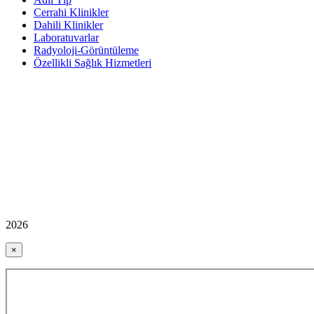
Cerrahi Klinikler
Dahili Klinikler
Laboratuvarlar
Radyoloji-Görüntüleme
Özellikli Sağlık Hizmetleri
2026
×