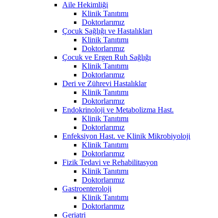
Aile Hekimliği
Klinik Tanıtımı
Doktorlarımız
Çocuk Sağlığı ve Hastalıkları
Klinik Tanıtımı
Doktorlarımız
Çocuk ve Ergen Ruh Sağlığı
Klinik Tanıtımı
Doktorlarımız
Deri ve Zührevi Hastalıklar
Klinik Tanıtımı
Doktorlarımız
Endokrinoloji ve Metabolizma Hast.
Klinik Tanıtımı
Doktorlarımız
Enfeksiyon Hast. ve Klinik Mikrobiyoloji
Klinik Tanıtımı
Doktorlarımız
Fizik Tedavi ve Rehabilitasyon
Klinik Tanıtımı
Doktorlarımız
Gastroenteroloji
Klinik Tanıtımı
Doktorlarımız
Geriatri