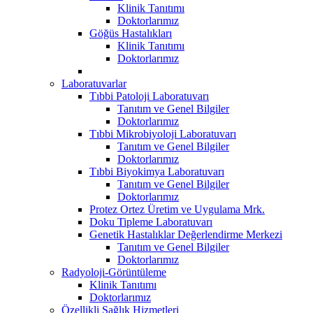
Klinik Tanıtımı
Doktorlarımız
Göğüs Hastalıkları
Klinik Tanıtımı
Doktorlarımız
Laboratuvarlar
Tıbbi Patoloji Laboratuvarı
Tanıtım ve Genel Bilgiler
Doktorlarımız
Tıbbi Mikrobiyoloji Laboratuvarı
Tanıtım ve Genel Bilgiler
Doktorlarımız
Tıbbi Biyokimya Laboratuvarı
Tanıtım ve Genel Bilgiler
Doktorlarımız
Protez Ortez Üretim ve Uygulama Mrk.
Doku Tipleme Laboratuvarı
Genetik Hastalıklar Değerlendirme Merkezi
Tanıtım ve Genel Bilgiler
Doktorlarımız
Radyoloji-Görüntüleme
Klinik Tanıtımı
Doktorlarımız
Özellikli Sağlık Hizmetleri