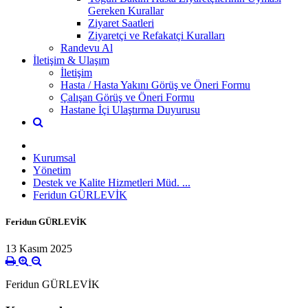
Gereken Kurallar
Ziyaret Saatleri
Ziyaretçi ve Refakatçi Kuralları
Randevu Al
İletişim & Ulaşım
İletişim
Hasta / Hasta Yakını Görüş ve Öneri Formu
Çalışan Görüş ve Öneri Formu
Hastane İçi Ulaştırma Duyurusu
Kurumsal
Yönetim
Destek ve Kalite Hizmetleri Müd. ...
Feridun GÜRLEVİK
Feridun GÜRLEVİK
13 Kasım 2025
Feridun GÜRLEVİK