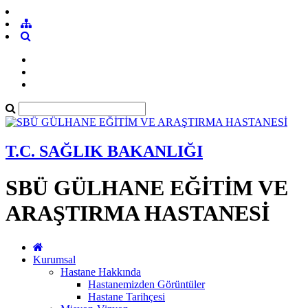
T.C. SAĞLIK BAKANLIĞI
SBÜ GÜLHANE EĞİTİM VE
ARAŞTIRMA HASTANESİ
Kurumsal
Hastane Hakkında
Hastanemizden Görüntüler
Hastane Tarihçesi