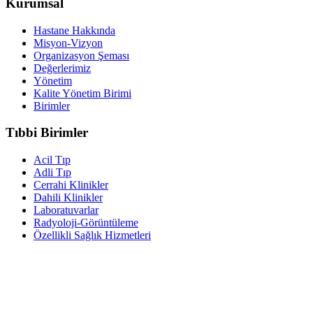
Kurumsal
Hastane Hakkında
Misyon-Vizyon
Organizasyon Şeması
Değerlerimiz
Yönetim
Kalite Yönetim Birimi
Birimler
Tıbbi Birimler
Acil Tıp
Adli Tıp
Cerrahi Klinikler
Dahili Klinikler
Laboratuvarlar
Radyoloji-Görüntüleme
Özellikli Sağlık Hizmetleri