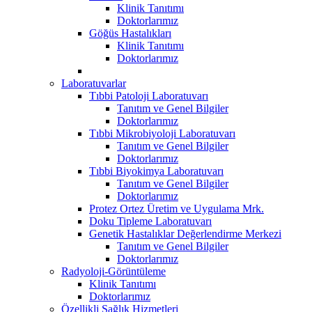
Klinik Tanıtımı
Doktorlarımız
Göğüs Hastalıkları
Klinik Tanıtımı
Doktorlarımız
Laboratuvarlar
Tıbbi Patoloji Laboratuvarı
Tanıtım ve Genel Bilgiler
Doktorlarımız
Tıbbi Mikrobiyoloji Laboratuvarı
Tanıtım ve Genel Bilgiler
Doktorlarımız
Tıbbi Biyokimya Laboratuvarı
Tanıtım ve Genel Bilgiler
Doktorlarımız
Protez Ortez Üretim ve Uygulama Mrk.
Doku Tipleme Laboratuvarı
Genetik Hastalıklar Değerlendirme Merkezi
Tanıtım ve Genel Bilgiler
Doktorlarımız
Radyoloji-Görüntüleme
Klinik Tanıtımı
Doktorlarımız
Özellikli Sağlık Hizmetleri