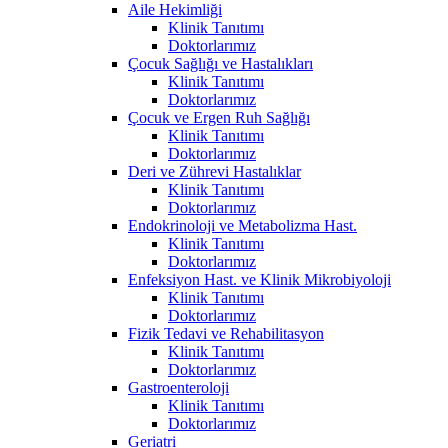
Aile Hekimliği
Klinik Tanıtımı
Doktorlarımız
Çocuk Sağlığı ve Hastalıkları
Klinik Tanıtımı
Doktorlarımız
Çocuk ve Ergen Ruh Sağlığı
Klinik Tanıtımı
Doktorlarımız
Deri ve Zührevi Hastalıklar
Klinik Tanıtımı
Doktorlarımız
Endokrinoloji ve Metabolizma Hast.
Klinik Tanıtımı
Doktorlarımız
Enfeksiyon Hast. ve Klinik Mikrobiyoloji
Klinik Tanıtımı
Doktorlarımız
Fizik Tedavi ve Rehabilitasyon
Klinik Tanıtımı
Doktorlarımız
Gastroenteroloji
Klinik Tanıtımı
Doktorlarımız
Geriatri