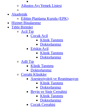
Ağustos Ayı Yemek Listesi
Akademik
Eğitim Planlama Kurulu (EPK)
Hizmet Binalarımız
Tıbbi Birimler
Acil Tıp
Çocuk Acil
Klinik Tanıtımı
Doktorlarımız
Erişkin Acil
Klinik Tanıtımı
Doktorlarımız
Adli Tıp
Klinik Tanıtımı
Doktorlarımız
Cerrahi Klinikler
Anesteziyoloji ve Reanimasyon
Klinik Tanıtımı
Doktorlarımız
Beyin ve Sinir Cerrahisi
Klinik Tanıtımı
Doktorlarımız
Çocuk Cerrahisi