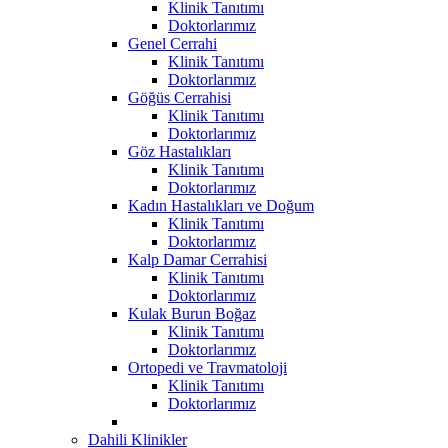
Klinik Tanıtımı
Doktorlarımız
Genel Cerrahi
Klinik Tanıtımı
Doktorlarımız
Göğüs Cerrahisi
Klinik Tanıtımı
Doktorlarımız
Göz Hastalıkları
Klinik Tanıtımı
Doktorlarımız
Kadın Hastalıkları ve Doğum
Klinik Tanıtımı
Doktorlarımız
Kalp Damar Cerrahisi
Klinik Tanıtımı
Doktorlarımız
Kulak Burun Boğaz
Klinik Tanıtımı
Doktorlarımız
Ortopedi ve Travmatoloji
Klinik Tanıtımı
Doktorlarımız
Dahili Klinikler