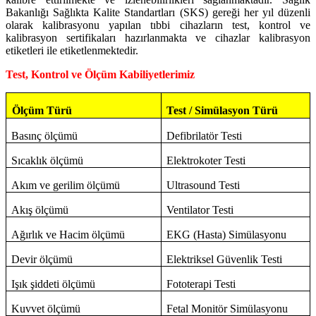
Bakanlığı Sağlıkta Kalite Standartları (SKS) gereği her yıl düzenli
olarak kalibrasyonu yapılan tıbbi cihazların test, kontrol ve
kalibrasyon sertifikaları hazırlanmakta ve cihazlar kalibrasyon
etiketleri ile etiketlenmektedir.
Test, Kontrol ve Ölçüm Kabiliyetlerimiz
Test / Simülasyon Türü
Ölçüm Türü
Basınç ölçümü
Defibrilatör Testi
Sıcaklık ölçümü
Elektrokoter Testi
Akım ve gerilim ölçümü
Ultrasound Testi
Akış ölçümü
Ventilator Testi
Ağırlık ve Hacim ölçümü
EKG (Hasta) Simülasyonu
Devir ölçümü
Elektriksel Güvenlik Testi
Işık şiddeti ölçümü
Fototerapi Testi
Kuvvet ölçümü
Fetal Monitör Simülasyonu