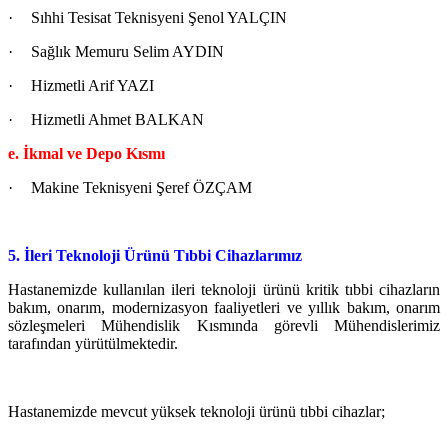
·
Sıhhi Tesisat Teknisyeni Şenol YALÇIN
·
Sağlık Memuru Selim AYDIN
·
Hizmetli Arif YAZI
·
Hizmetli Ahmet BALKAN
e. İkmal ve Depo Kısmı
·
Makine Teknisyeni Şeref ÖZÇAM
5. İleri Teknoloji Ürünü Tıbbi Cihazlarımız
Hastanemizde kullanılan ileri teknoloji ürünü kritik tıbbi cihazların
bakım, onarım, modernizasyon faaliyetleri ve yıllık bakım, onarım
sözleşmeleri Mühendislik Kısmında görevli Mühendislerimiz
tarafından yürütülmektedir.
Hastanemizde mevcut yüksek teknoloji ürünü tıbbi cihazlar;