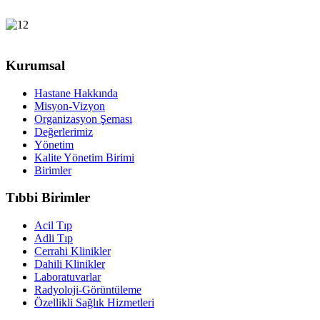
Kurumsal
Hastane Hakkında
Misyon-Vizyon
Organizasyon Şeması
Değerlerimiz
Yönetim
Kalite Yönetim Birimi
Birimler
Tıbbi Birimler
Acil Tıp
Adli Tıp
Cerrahi Klinikler
Dahili Klinikler
Laboratuvarlar
Radyoloji-Görüntüleme
Özellikli Sağlık Hizmetleri