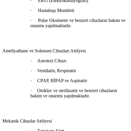
·
EKG (Elektrokardiyografi)
·
Hastabaşı Monitörü
·
Pulse Oksimetre ve benzeri cihazların bakım ve
onarımı yapılmaktadır.
Ameliyathane ve Solunum Cihazları Atölyesi
·
Anestezi Cihazı
·
Ventilatör, Respiratör
·
CPAP, BİPAP ve Aspiratör
·
Otoklav ve sterilizatör ve benzeri cihazların
bakım ve onarımı yapılmaktadır.
Mekanik Cihazlar Atölyesi
·
Tansiyon Aleti