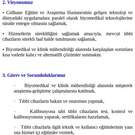
2. Vizyonumuz
• Gülhane Eğitim ve Araştırma Hastanesinin gelişen teknoloji ve
dünyadaki uygulamalara paralel olarak biyomedikal teknolojilerine
süratle entegre olmasını sağlamak,
• Hizmetlerin sürekliliğini sağlamak amacıyla, mevcut tıbbi
cihazların sürekli faal halde tutulmasını sağlamak,
• Biyomedikal ve klinik mühendisliği alanında karşılaşılan sorunlara
kısa vadede kalıcı ve alternatifli çözümler sunmaktır.
3. Görev ve Sorumluluklarımız
·
Biyomedikal ve klinik mühendisliği alanında müşterek
araştırma-geliştirme çalışmalarına katılmak,
·
Tıbbi cihazların bakım ve onarımını yapmak,
·
Kalibrasyona tabi tıbbi cihazların test, kontrol ve
kalibrasyonunu yaparak, sertifikalarını hazırlamak,
·
Tıbbi cihazlarla ilgili teknik ve kullanıcı eğitimlerinin yanı
sıra hizmet içi eğitimler vermek,