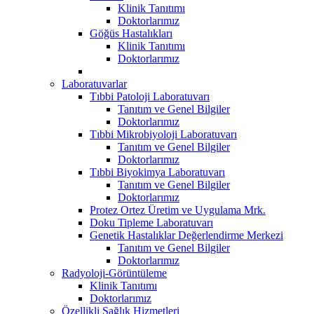
Klinik Tanıtımı
Doktorlarımız
Göğüs Hastalıkları
Klinik Tanıtımı
Doktorlarımız
Laboratuvarlar
Tıbbi Patoloji Laboratuvarı
Tanıtım ve Genel Bilgiler
Doktorlarımız
Tıbbi Mikrobiyoloji Laboratuvarı
Tanıtım ve Genel Bilgiler
Doktorlarımız
Tıbbi Biyokimya Laboratuvarı
Tanıtım ve Genel Bilgiler
Doktorlarımız
Protez Ortez Üretim ve Uygulama Mrk.
Doku Tipleme Laboratuvarı
Genetik Hastalıklar Değerlendirme Merkezi
Tanıtım ve Genel Bilgiler
Doktorlarımız
Radyoloji-Görüntüleme
Klinik Tanıtımı
Doktorlarımız
Özellikli Sağlık Hizmetleri