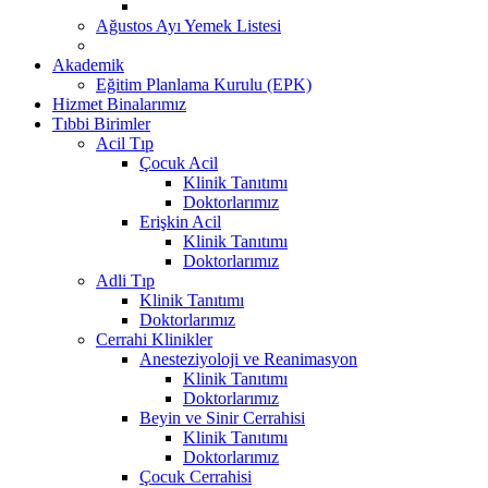
Ağustos Ayı Yemek Listesi
Akademik
Eğitim Planlama Kurulu (EPK)
Hizmet Binalarımız
Tıbbi Birimler
Acil Tıp
Çocuk Acil
Klinik Tanıtımı
Doktorlarımız
Erişkin Acil
Klinik Tanıtımı
Doktorlarımız
Adli Tıp
Klinik Tanıtımı
Doktorlarımız
Cerrahi Klinikler
Anesteziyoloji ve Reanimasyon
Klinik Tanıtımı
Doktorlarımız
Beyin ve Sinir Cerrahisi
Klinik Tanıtımı
Doktorlarımız
Çocuk Cerrahisi