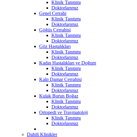
Klinik Tanıtımı
Doktorlarımız
Genel Cerrahi
Klinik Tanıtımı
Doktorlarımız
Göğüs Cerrahisi
Klinik Tanıtımı
Doktorlarımız
Göz Hastalıkları
Klinik Tanıtımı
Doktorlarımız
Kadın Hastalıkları ve Doğum
Klinik Tanıtımı
Doktorlarımız
Kalp Damar Cerrahisi
Klinik Tanıtımı
Doktorlarımız
Kulak Burun Boğaz
Klinik Tanıtımı
Doktorlarımız
Ortopedi ve Travmatoloji
Klinik Tanıtımı
Doktorlarımız
Dahili Klinikler