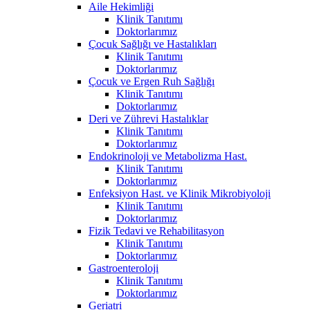
Aile Hekimliği
Klinik Tanıtımı
Doktorlarımız
Çocuk Sağlığı ve Hastalıkları
Klinik Tanıtımı
Doktorlarımız
Çocuk ve Ergen Ruh Sağlığı
Klinik Tanıtımı
Doktorlarımız
Deri ve Zührevi Hastalıklar
Klinik Tanıtımı
Doktorlarımız
Endokrinoloji ve Metabolizma Hast.
Klinik Tanıtımı
Doktorlarımız
Enfeksiyon Hast. ve Klinik Mikrobiyoloji
Klinik Tanıtımı
Doktorlarımız
Fizik Tedavi ve Rehabilitasyon
Klinik Tanıtımı
Doktorlarımız
Gastroenteroloji
Klinik Tanıtımı
Doktorlarımız
Geriatri