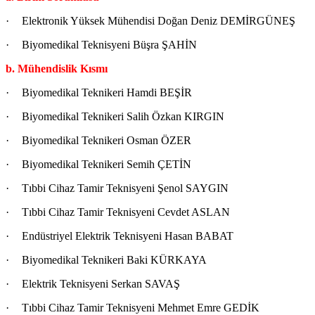
·
Elektronik Yüksek Mühendisi Doğan Deniz DEMİRGÜNEŞ
·
Biyomedikal Teknisyeni Büşra ŞAHİN
b. Mühendislik Kısmı
·
Biyomedikal Teknikeri Hamdi BEŞİR
·
Biyomedikal Teknikeri Salih Özkan KIRGIN
·
Biyomedikal Teknikeri Osman ÖZER
·
Biyomedikal Teknikeri Semih ÇETİN
·
Tıbbi Cihaz Tamir Teknisyeni Şenol SAYGIN
·
Tıbbi Cihaz Tamir Teknisyeni Cevdet ASLAN
·
Endüstriyel Elektrik Teknisyeni Hasan BABAT
·
Biyomedikal Teknikeri Baki KÜRKAYA
·
Elektrik Teknisyeni Serkan SAVAŞ
·
Tıbbi Cihaz Tamir Teknisyeni Mehmet Emre GEDİK