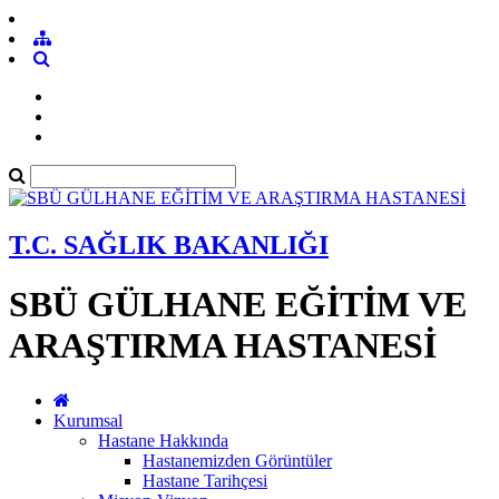
T.C. SAĞLIK BAKANLIĞI
SBÜ GÜLHANE EĞİTİM VE
ARAŞTIRMA HASTANESİ
Kurumsal
Hastane Hakkında
Hastanemizden Görüntüler
Hastane Tarihçesi