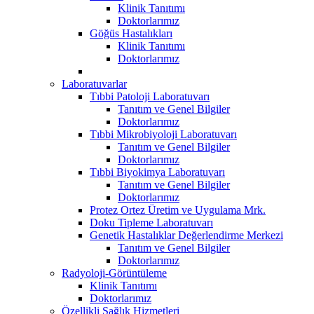
Klinik Tanıtımı
Doktorlarımız
Göğüs Hastalıkları
Klinik Tanıtımı
Doktorlarımız
Laboratuvarlar
Tıbbi Patoloji Laboratuvarı
Tanıtım ve Genel Bilgiler
Doktorlarımız
Tıbbi Mikrobiyoloji Laboratuvarı
Tanıtım ve Genel Bilgiler
Doktorlarımız
Tıbbi Biyokimya Laboratuvarı
Tanıtım ve Genel Bilgiler
Doktorlarımız
Protez Ortez Üretim ve Uygulama Mrk.
Doku Tipleme Laboratuvarı
Genetik Hastalıklar Değerlendirme Merkezi
Tanıtım ve Genel Bilgiler
Doktorlarımız
Radyoloji-Görüntüleme
Klinik Tanıtımı
Doktorlarımız
Özellikli Sağlık Hizmetleri