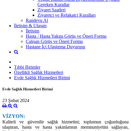
Gereken Kurallar
Ziyaret Saatleri
Ziyaretçi ve Refakatçi Kuralları
Randevu Al
İletişim & Ulaşım
İletişim
Hasta / Hasta Yakını Görüş ve Öneri Formu
Çalışan Görüş ve Öneri Formu
Hastane İçi Ulaştırma Duyurusu
Tıbbi Birimler
Özellikli Sağlık Hizmetleri
Evde Sağlık Hizmetleri Birimi
Evde Sağlık Hizmetleri Birimi
23 Şubat 2024
VİZYON:
Kaliteli ve güvenilir sağlık hizmetini; toplumun çoğunluğuna
ulaştıran, hasta ve hasta yakınlarının memnuniyetini sağlayan,