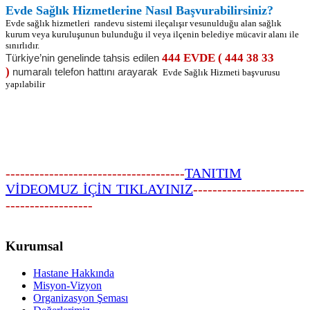
Evde Sağlık Hizmetlerine Nasıl Başvurabilirsiniz?
Evde sağlık hizmetleri
randevu sistemi ile
çalışır ve
sunulduğu alan sağlık
kurum veya kuruluşunun bulunduğu il veya ilçenin belediye mücavir alanı ile
sınırlıdır.
444 EVDE ( 444 38 33
Türkiye’nin genelinde tahsis edilen
)
numaralı telefon hattını arayarak
Evde Sağlık Hizmeti başvurusu
yapılabilir
-------------------------------------
TANITIM
VİDEOMUZ İÇİN TIKLAYINIZ
-----------------------
------------------
Kurumsal
Hastane Hakkında
Misyon-Vizyon
Organizasyon Şeması