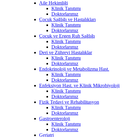
Aile Hekimliği
Klinik Tanıtımı
Doktorlarımız
Çocuk Sağlığı ve Hastalıkları
Klinik Tanıtımı
Doktorlarımız
Çocuk ve Ergen Ruh Sağlığı
Klinik Tanıtımı
Doktorlarımız
Deri ve Zührevi Hastalıklar
Klinik Tanıtımı
Doktorlarımız
Endokrinoloji ve Metabolizma Hast.
Klinik Tanıtımı
Doktorlarımız
Enfeksiyon Hast. ve Klinik Mikrobiyoloji
Klinik Tanıtımı
Doktorlarımız
Fizik Tedavi ve Rehabilitasyon
Klinik Tanıtımı
Doktorlarımız
Gastroenteroloji
Klinik Tanıtımı
Doktorlarımız
Geriatri