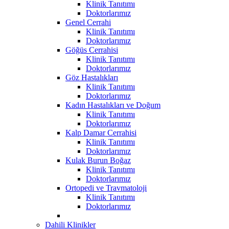
Klinik Tanıtımı
Doktorlarımız
Genel Cerrahi
Klinik Tanıtımı
Doktorlarımız
Göğüs Cerrahisi
Klinik Tanıtımı
Doktorlarımız
Göz Hastalıkları
Klinik Tanıtımı
Doktorlarımız
Kadın Hastalıkları ve Doğum
Klinik Tanıtımı
Doktorlarımız
Kalp Damar Cerrahisi
Klinik Tanıtımı
Doktorlarımız
Kulak Burun Boğaz
Klinik Tanıtımı
Doktorlarımız
Ortopedi ve Travmatoloji
Klinik Tanıtımı
Doktorlarımız
Dahili Klinikler