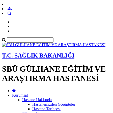
T.C. SAĞLIK BAKANLIĞI
SBÜ GÜLHANE EĞİTİM VE
ARAŞTIRMA HASTANESİ
Kurumsal
Hastane Hakkında
Hastanemizden Görüntüler
Hastane Tarihçesi