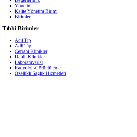
Değerlerimiz
Yönetim
Kalite Yönetim Birimi
Birimler
Tıbbi Birimler
Acil Tıp
Adli Tıp
Cerrahi Klinikler
Dahili Klinikler
Laboratuvarlar
Radyoloji-Görüntüleme
Özellikli Sağlık Hizmetleri