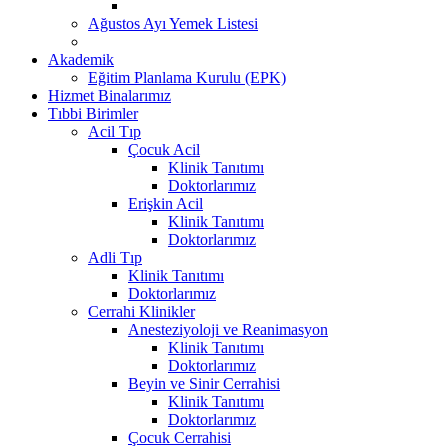
Ağustos Ayı Yemek Listesi
Akademik
Eğitim Planlama Kurulu (EPK)
Hizmet Binalarımız
Tıbbi Birimler
Acil Tıp
Çocuk Acil
Klinik Tanıtımı
Doktorlarımız
Erişkin Acil
Klinik Tanıtımı
Doktorlarımız
Adli Tıp
Klinik Tanıtımı
Doktorlarımız
Cerrahi Klinikler
Anesteziyoloji ve Reanimasyon
Klinik Tanıtımı
Doktorlarımız
Beyin ve Sinir Cerrahisi
Klinik Tanıtımı
Doktorlarımız
Çocuk Cerrahisi