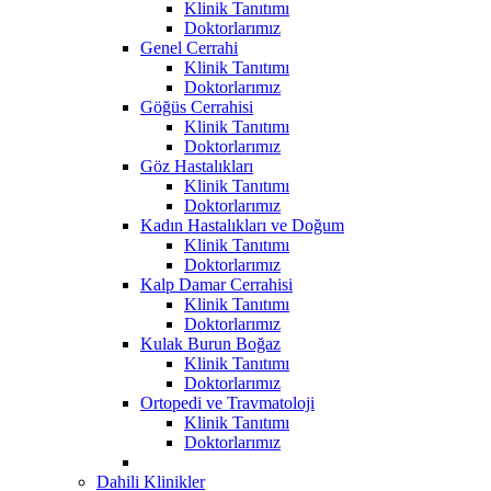
Klinik Tanıtımı
Doktorlarımız
Genel Cerrahi
Klinik Tanıtımı
Doktorlarımız
Göğüs Cerrahisi
Klinik Tanıtımı
Doktorlarımız
Göz Hastalıkları
Klinik Tanıtımı
Doktorlarımız
Kadın Hastalıkları ve Doğum
Klinik Tanıtımı
Doktorlarımız
Kalp Damar Cerrahisi
Klinik Tanıtımı
Doktorlarımız
Kulak Burun Boğaz
Klinik Tanıtımı
Doktorlarımız
Ortopedi ve Travmatoloji
Klinik Tanıtımı
Doktorlarımız
Dahili Klinikler