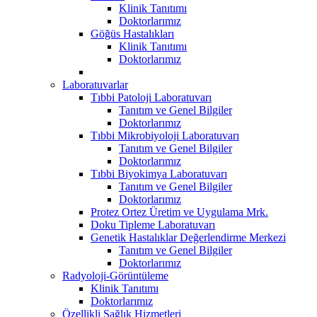
Klinik Tanıtımı
Doktorlarımız
Göğüs Hastalıkları
Klinik Tanıtımı
Doktorlarımız
Laboratuvarlar
Tıbbi Patoloji Laboratuvarı
Tanıtım ve Genel Bilgiler
Doktorlarımız
Tıbbi Mikrobiyoloji Laboratuvarı
Tanıtım ve Genel Bilgiler
Doktorlarımız
Tıbbi Biyokimya Laboratuvarı
Tanıtım ve Genel Bilgiler
Doktorlarımız
Protez Ortez Üretim ve Uygulama Mrk.
Doku Tipleme Laboratuvarı
Genetik Hastalıklar Değerlendirme Merkezi
Tanıtım ve Genel Bilgiler
Doktorlarımız
Radyoloji-Görüntüleme
Klinik Tanıtımı
Doktorlarımız
Özellikli Sağlık Hizmetleri