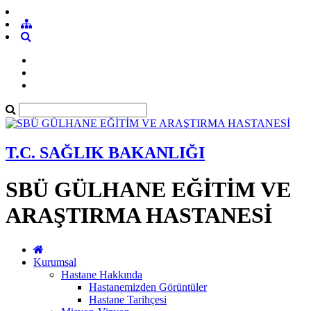
T.C. SAĞLIK BAKANLIĞI
SBÜ GÜLHANE EĞİTİM VE
ARAŞTIRMA HASTANESİ
Kurumsal
Hastane Hakkında
Hastanemizden Görüntüler
Hastane Tarihçesi