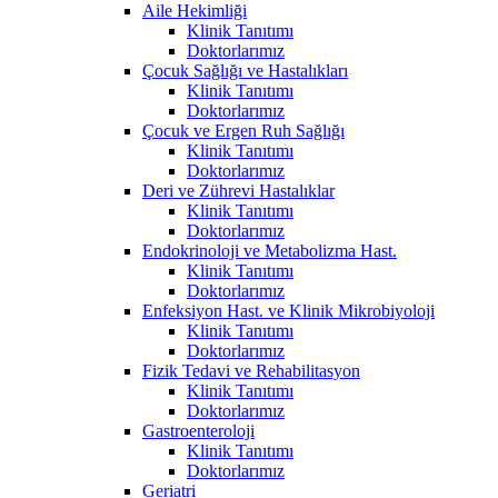
Aile Hekimliği
Klinik Tanıtımı
Doktorlarımız
Çocuk Sağlığı ve Hastalıkları
Klinik Tanıtımı
Doktorlarımız
Çocuk ve Ergen Ruh Sağlığı
Klinik Tanıtımı
Doktorlarımız
Deri ve Zührevi Hastalıklar
Klinik Tanıtımı
Doktorlarımız
Endokrinoloji ve Metabolizma Hast.
Klinik Tanıtımı
Doktorlarımız
Enfeksiyon Hast. ve Klinik Mikrobiyoloji
Klinik Tanıtımı
Doktorlarımız
Fizik Tedavi ve Rehabilitasyon
Klinik Tanıtımı
Doktorlarımız
Gastroenteroloji
Klinik Tanıtımı
Doktorlarımız
Geriatri