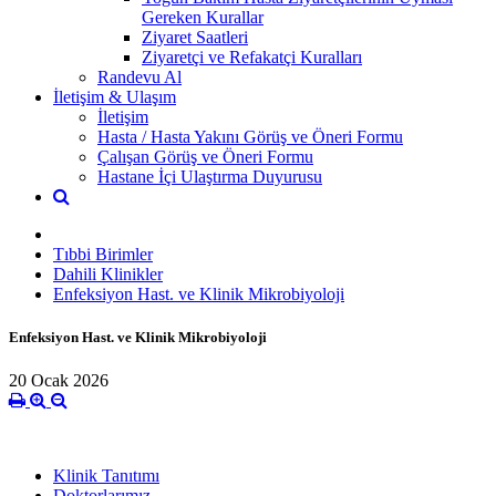
Gereken Kurallar
Ziyaret Saatleri
Ziyaretçi ve Refakatçi Kuralları
Randevu Al
İletişim & Ulaşım
İletişim
Hasta / Hasta Yakını Görüş ve Öneri Formu
Çalışan Görüş ve Öneri Formu
Hastane İçi Ulaştırma Duyurusu
Tıbbi Birimler
Dahili Klinikler
Enfeksiyon Hast. ve Klinik Mikrobiyoloji
Enfeksiyon Hast. ve Klinik Mikrobiyoloji
20 Ocak 2026
Klinik Tanıtımı
Doktorlarımız