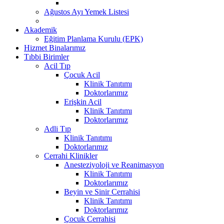
Ağustos Ayı Yemek Listesi
Akademik
Eğitim Planlama Kurulu (EPK)
Hizmet Binalarımız
Tıbbi Birimler
Acil Tıp
Çocuk Acil
Klinik Tanıtımı
Doktorlarımız
Erişkin Acil
Klinik Tanıtımı
Doktorlarımız
Adli Tıp
Klinik Tanıtımı
Doktorlarımız
Cerrahi Klinikler
Anesteziyoloji ve Reanimasyon
Klinik Tanıtımı
Doktorlarımız
Beyin ve Sinir Cerrahisi
Klinik Tanıtımı
Doktorlarımız
Çocuk Cerrahisi