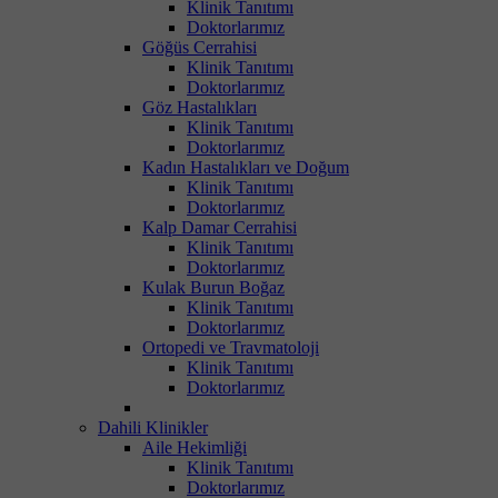
Klinik Tanıtımı
Doktorlarımız
Göğüs Cerrahisi
Klinik Tanıtımı
Doktorlarımız
Göz Hastalıkları
Klinik Tanıtımı
Doktorlarımız
Kadın Hastalıkları ve Doğum
Klinik Tanıtımı
Doktorlarımız
Kalp Damar Cerrahisi
Klinik Tanıtımı
Doktorlarımız
Kulak Burun Boğaz
Klinik Tanıtımı
Doktorlarımız
Ortopedi ve Travmatoloji
Klinik Tanıtımı
Doktorlarımız
Dahili Klinikler
Aile Hekimliği
Klinik Tanıtımı
Doktorlarımız