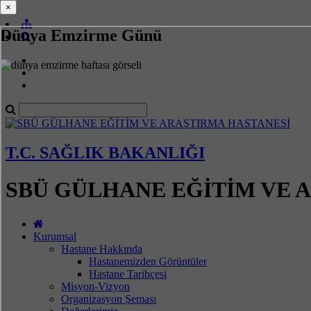
×
×
Dünya Emzirme Günü
T.C. SAĞLIK BAKANLIĞI
SBÜ GÜLHANE EĞİTİM VE 
Kurumsal
Hastane Hakkında
Hastanemizden Görüntüler
Hastane Tarihçesi
Misyon-Vizyon
Organizasyon Şeması