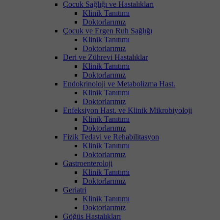
Çocuk Sağlığı ve Hastalıkları
Klinik Tanıtımı
Doktorlarımız
Çocuk ve Ergen Ruh Sağlığı
Klinik Tanıtımı
Doktorlarımız
Deri ve Zührevi Hastalıklar
Klinik Tanıtımı
Doktorlarımız
Endokrinoloji ve Metabolizma Hast.
Klinik Tanıtımı
Doktorlarımız
Enfeksiyon Hast. ve Klinik Mikrobiyoloji
Klinik Tanıtımı
Doktorlarımız
Fizik Tedavi ve Rehabilitasyon
Klinik Tanıtımı
Doktorlarımız
Gastroenteroloji
Klinik Tanıtımı
Doktorlarımız
Geriatri
Klinik Tanıtımı
Doktorlarımız
Göğüs Hastalıkları