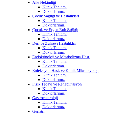
Aile Hekimliği
Klinik Tanıtımı
Doktorlarımız
Çocuk Sağlığı ve Hastalıkları
Klinik Tanıtımı
Doktorlarımız
Çocuk ve Ergen Ruh Sağlığı
Klinik Tanıtımı
Doktorlarımız
Deri ve Zührevi Hastalıklar
Klinik Tanıtımı
Doktorlarımız
Endokrinoloji ve Metabolizma Hast.
Klinik Tanıtımı
Doktorlarımız
Enfeksiyon Hast. ve Klinik Mikrobiyoloji
Klinik Tanıtımı
Doktorlarımız
Fizik Tedavi ve Rehabilitasyon
Klinik Tanıtımı
Doktorlarımız
Gastroenteroloji
Klinik Tanıtımı
Doktorlarımız
Geriatri