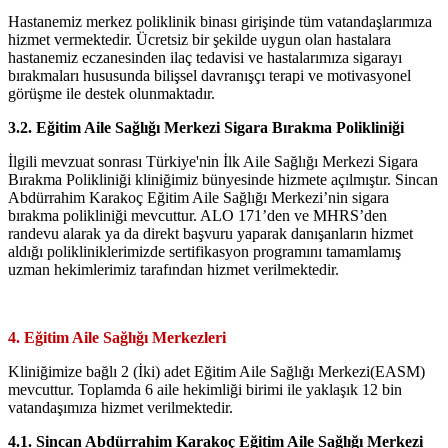
Hastanemiz merkez poliklinik binası girişinde tüm vatandaşlarımıza
hizmet vermektedir. Ücretsiz bir şekilde uygun olan hastalara
hastanemiz eczanesinden ilaç tedavisi ve hastalarımıza sigarayı
bırakmaları hususunda bilişsel davranışçı terapi ve motivasyonel
görüşme ile destek olunmaktadır.
3.2. Eğitim Aile Sağlığı Merkezi Sigara Bırakma Polikliniği
İlgili mevzuat sonrası Türkiye'nin İlk Aile Sağlığı Merkezi Sigara
Bırakma Polikliniği kliniğimiz bünyesinde hizmete açılmıştır. Sincan
Abdürrahim Karakoç Eğitim Aile Sağlığı Merkezi’nin sigara
bırakma polikliniği mevcuttur. ALO 171’den ve MHRS’den
randevu alarak ya da direkt başvuru yaparak danışanların hizmet
aldığı polikliniklerimizde sertifikasyon programını tamamlamış
uzman hekimlerimiz tarafından hizmet verilmektedir.
4. Eğitim Aile Sağlığı Merkezleri
Kliniğimize bağlı 2 (İki) adet Eğitim Aile Sağlığı Merkezi(EASM)
mevcuttur. Toplamda 6 aile hekimliği birimi ile yaklaşık 12 bin
vatandaşımıza hizmet verilmektedir.
4.1. Sincan Abdürrahim Karakoç Eğitim Aile Sağlığı Merkezi