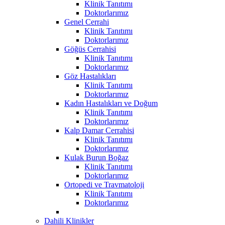
Klinik Tanıtımı
Doktorlarımız
Genel Cerrahi
Klinik Tanıtımı
Doktorlarımız
Göğüs Cerrahisi
Klinik Tanıtımı
Doktorlarımız
Göz Hastalıkları
Klinik Tanıtımı
Doktorlarımız
Kadın Hastalıkları ve Doğum
Klinik Tanıtımı
Doktorlarımız
Kalp Damar Cerrahisi
Klinik Tanıtımı
Doktorlarımız
Kulak Burun Boğaz
Klinik Tanıtımı
Doktorlarımız
Ortopedi ve Travmatoloji
Klinik Tanıtımı
Doktorlarımız
Dahili Klinikler