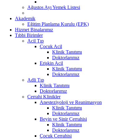
Ağustos Ayı Yemek Listesi
Akademik
Eğitim Planlama Kurulu (EPK)
Hizmet Binalarımız
Tıbbi Birimler
Acil Tıp
Çocuk Acil
Klinik Tanıtımı
Doktorlarımız
Erişkin Acil
Klinik Tanıtımı
Doktorlarımız
Adli Tıp
Klinik Tanıtımı
Doktorlarımız
Cerrahi Klinikler
Anesteziyoloji ve Reanimasyon
Klinik Tanıtımı
Doktorlarımız
Beyin ve Sinir Cerrahisi
Klinik Tanıtımı
Doktorlarımız
Çocuk Cerrahisi