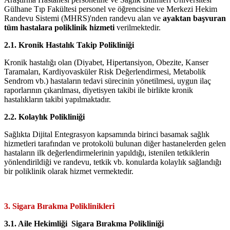
Gülhane Tıp Fakültesi personel ve öğrencisine ve Merkezi Hekim
Randevu Sistemi (MHRS)'nden randevu alan ve
ayaktan başvuran
tüm hastalara poliklinik hizmeti
verilmektedir.
2.1. Kronik Hastalık Takip Polikliniği
Kronik hastalığı olan (Diyabet, Hipertansiyon, Obezite, Kanser
Taramaları, Kardiyovasküler Risk Değerlendirmesi, Metabolik
Sendrom vb.) hastaların tedavi sürecinin yönetilmesi, uygun ilaç
raporlarının çıkarılması, diyetisyen takibi ile birlikte kronik
hastalıkların takibi yapılmaktadır.
2.2. Kolaylık Polikliniği
Sağlıkta Dijital Entegrasyon kapsamında birinci basamak sağlık
hizmetleri tarafından ve protokolü bulunan diğer hastanelerden gelen
hastaların ilk değerlendirmelerinin yapıldığı, istenilen tetkiklerin
yönlendirildiği ve randevu, tetkik vb. konularda kolaylık sağlandığı
bir poliklinik olarak hizmet vermektedir.
3. Sigara Bırakma Poliklinikleri
3.1. Aile Hekimliği Sigara Bırakma Polikliniği