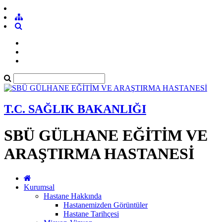
T.C. SAĞLIK BAKANLIĞI
SBÜ GÜLHANE EĞİTİM VE
ARAŞTIRMA HASTANESİ
Kurumsal
Hastane Hakkında
Hastanemizden Görüntüler
Hastane Tarihçesi