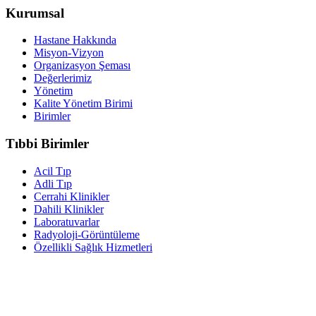
Kurumsal
Hastane Hakkında
Misyon-Vizyon
Organizasyon Şeması
Değerlerimiz
Yönetim
Kalite Yönetim Birimi
Birimler
Tıbbi Birimler
Acil Tıp
Adli Tıp
Cerrahi Klinikler
Dahili Klinikler
Laboratuvarlar
Radyoloji-Görüntüleme
Özellikli Sağlık Hizmetleri