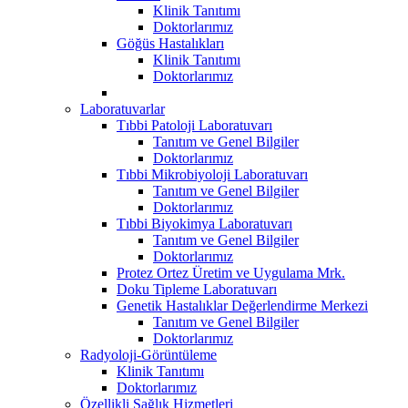
Klinik Tanıtımı
Doktorlarımız
Göğüs Hastalıkları
Klinik Tanıtımı
Doktorlarımız
Laboratuvarlar
Tıbbi Patoloji Laboratuvarı
Tanıtım ve Genel Bilgiler
Doktorlarımız
Tıbbi Mikrobiyoloji Laboratuvarı
Tanıtım ve Genel Bilgiler
Doktorlarımız
Tıbbi Biyokimya Laboratuvarı
Tanıtım ve Genel Bilgiler
Doktorlarımız
Protez Ortez Üretim ve Uygulama Mrk.
Doku Tipleme Laboratuvarı
Genetik Hastalıklar Değerlendirme Merkezi
Tanıtım ve Genel Bilgiler
Doktorlarımız
Radyoloji-Görüntüleme
Klinik Tanıtımı
Doktorlarımız
Özellikli Sağlık Hizmetleri