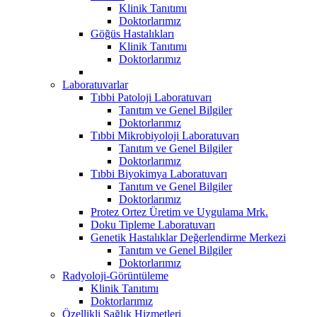
Klinik Tanıtımı
Doktorlarımız
Göğüs Hastalıkları
Klinik Tanıtımı
Doktorlarımız
Laboratuvarlar
Tıbbi Patoloji Laboratuvarı
Tanıtım ve Genel Bilgiler
Doktorlarımız
Tıbbi Mikrobiyoloji Laboratuvarı
Tanıtım ve Genel Bilgiler
Doktorlarımız
Tıbbi Biyokimya Laboratuvarı
Tanıtım ve Genel Bilgiler
Doktorlarımız
Protez Ortez Üretim ve Uygulama Mrk.
Doku Tipleme Laboratuvarı
Genetik Hastalıklar Değerlendirme Merkezi
Tanıtım ve Genel Bilgiler
Doktorlarımız
Radyoloji-Görüntüleme
Klinik Tanıtımı
Doktorlarımız
Özellikli Sağlık Hizmetleri