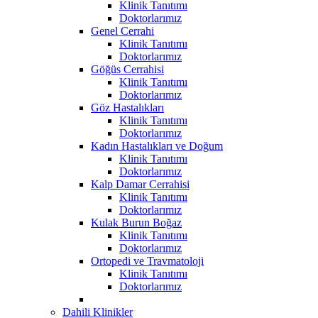
Klinik Tanıtımı
Doktorlarımız
Genel Cerrahi
Klinik Tanıtımı
Doktorlarımız
Göğüs Cerrahisi
Klinik Tanıtımı
Doktorlarımız
Göz Hastalıkları
Klinik Tanıtımı
Doktorlarımız
Kadın Hastalıkları ve Doğum
Klinik Tanıtımı
Doktorlarımız
Kalp Damar Cerrahisi
Klinik Tanıtımı
Doktorlarımız
Kulak Burun Boğaz
Klinik Tanıtımı
Doktorlarımız
Ortopedi ve Travmatoloji
Klinik Tanıtımı
Doktorlarımız
Dahili Klinikler