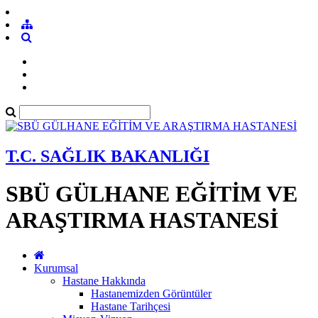
T.C. SAĞLIK BAKANLIĞI
SBÜ GÜLHANE EĞİTİM VE
ARAŞTIRMA HASTANESİ
Kurumsal
Hastane Hakkında
Hastanemizden Görüntüler
Hastane Tarihçesi