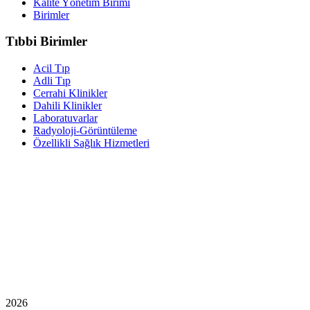
Kalite Yönetim Birimi
Birimler
Tıbbi Birimler
Acil Tıp
Adli Tıp
Cerrahi Klinikler
Dahili Klinikler
Laboratuvarlar
Radyoloji-Görüntüleme
Özellikli Sağlık Hizmetleri
2026