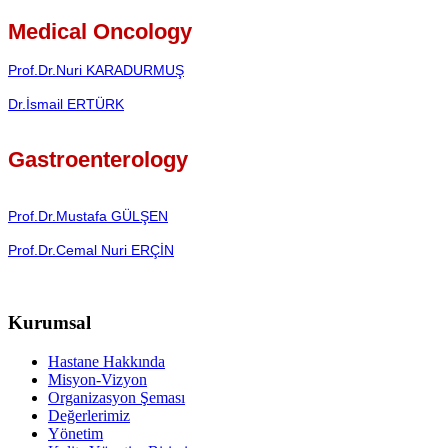
Medical Oncology
Prof.Dr.Nuri KARADURMUŞ
Dr.İsmail ERTÜRK
Gastroenterology
Prof.Dr.Mustafa GÜLŞEN
Prof.Dr.Cemal Nuri ERÇİN
Kurumsal
Hastane Hakkında
Misyon-Vizyon
Organizasyon Şeması
Değerlerimiz
Yönetim