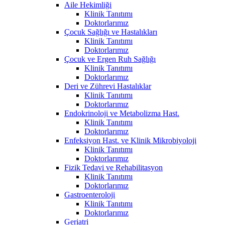
Aile Hekimliği
Klinik Tanıtımı
Doktorlarımız
Çocuk Sağlığı ve Hastalıkları
Klinik Tanıtımı
Doktorlarımız
Çocuk ve Ergen Ruh Sağlığı
Klinik Tanıtımı
Doktorlarımız
Deri ve Zührevi Hastalıklar
Klinik Tanıtımı
Doktorlarımız
Endokrinoloji ve Metabolizma Hast.
Klinik Tanıtımı
Doktorlarımız
Enfeksiyon Hast. ve Klinik Mikrobiyoloji
Klinik Tanıtımı
Doktorlarımız
Fizik Tedavi ve Rehabilitasyon
Klinik Tanıtımı
Doktorlarımız
Gastroenteroloji
Klinik Tanıtımı
Doktorlarımız
Geriatri