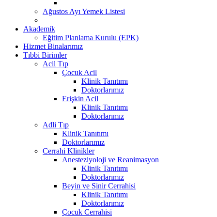
Ağustos Ayı Yemek Listesi
Akademik
Eğitim Planlama Kurulu (EPK)
Hizmet Binalarımız
Tıbbi Birimler
Acil Tıp
Çocuk Acil
Klinik Tanıtımı
Doktorlarımız
Erişkin Acil
Klinik Tanıtımı
Doktorlarımız
Adli Tıp
Klinik Tanıtımı
Doktorlarımız
Cerrahi Klinikler
Anesteziyoloji ve Reanimasyon
Klinik Tanıtımı
Doktorlarımız
Beyin ve Sinir Cerrahisi
Klinik Tanıtımı
Doktorlarımız
Çocuk Cerrahisi