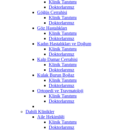
Klinik Tanıtımı
Doktorlarımız
Göğüs Cerrahisi
Klinik Tanıtımı
Doktorlarımız
Göz Hastalıkları
Klinik Tanıtımı
Doktorlarımız
Kadın Hastalıkları ve Doğum
Klinik Tanıtımı
Doktorlarımız
Kalp Damar Cerrahisi
Klinik Tanıtımı
Doktorlarımız
Kulak Burun Boğaz
Klinik Tanıtımı
Doktorlarımız
Ortopedi ve Travmatoloji
Klinik Tanıtımı
Doktorlarımız
Dahili Klinikler
Aile Hekimliği
Klinik Tanıtımı
Doktorlarımız