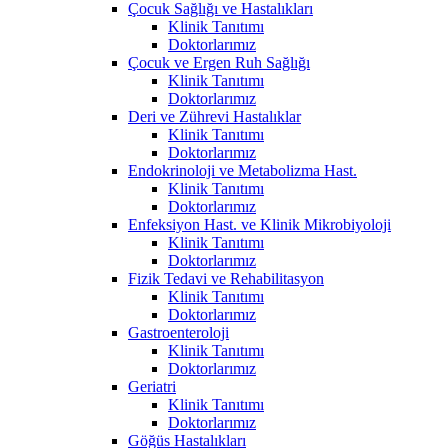
Çocuk Sağlığı ve Hastalıkları
Klinik Tanıtımı
Doktorlarımız
Çocuk ve Ergen Ruh Sağlığı
Klinik Tanıtımı
Doktorlarımız
Deri ve Zührevi Hastalıklar
Klinik Tanıtımı
Doktorlarımız
Endokrinoloji ve Metabolizma Hast.
Klinik Tanıtımı
Doktorlarımız
Enfeksiyon Hast. ve Klinik Mikrobiyoloji
Klinik Tanıtımı
Doktorlarımız
Fizik Tedavi ve Rehabilitasyon
Klinik Tanıtımı
Doktorlarımız
Gastroenteroloji
Klinik Tanıtımı
Doktorlarımız
Geriatri
Klinik Tanıtımı
Doktorlarımız
Göğüs Hastalıkları