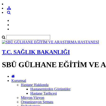
T.C. SAĞLIK BAKANLIĞI
SBÜ GÜLHANE EĞİTİM VE 
Kurumsal
Hastane Hakkında
Hastanemizden Görüntüler
Hastane Tarihçesi
Misyon-Vizyon
Organizasyon Şeması