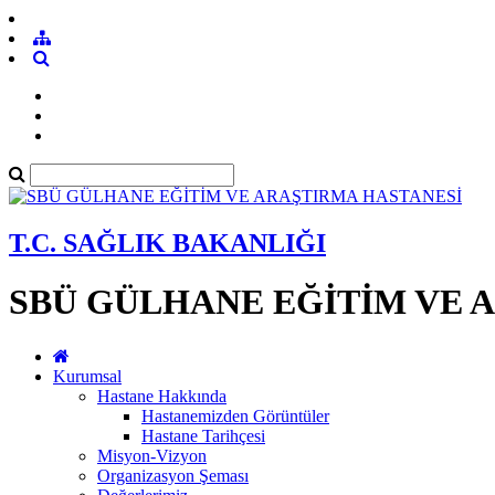
T.C. SAĞLIK BAKANLIĞI
SBÜ GÜLHANE EĞİTİM VE 
Kurumsal
Hastane Hakkında
Hastanemizden Görüntüler
Hastane Tarihçesi
Misyon-Vizyon
Organizasyon Şeması