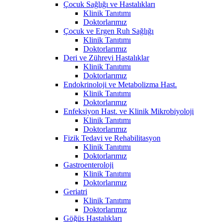
Çocuk Sağlığı ve Hastalıkları
Klinik Tanıtımı
Doktorlarımız
Çocuk ve Ergen Ruh Sağlığı
Klinik Tanıtımı
Doktorlarımız
Deri ve Zührevi Hastalıklar
Klinik Tanıtımı
Doktorlarımız
Endokrinoloji ve Metabolizma Hast.
Klinik Tanıtımı
Doktorlarımız
Enfeksiyon Hast. ve Klinik Mikrobiyoloji
Klinik Tanıtımı
Doktorlarımız
Fizik Tedavi ve Rehabilitasyon
Klinik Tanıtımı
Doktorlarımız
Gastroenteroloji
Klinik Tanıtımı
Doktorlarımız
Geriatri
Klinik Tanıtımı
Doktorlarımız
Göğüs Hastalıkları