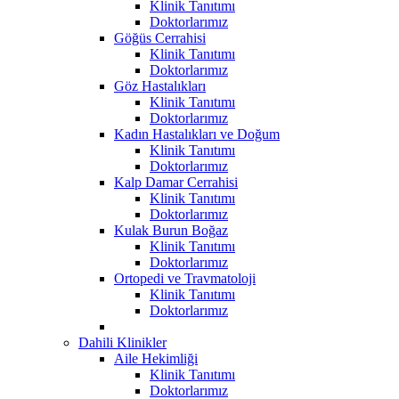
Klinik Tanıtımı
Doktorlarımız
Göğüs Cerrahisi
Klinik Tanıtımı
Doktorlarımız
Göz Hastalıkları
Klinik Tanıtımı
Doktorlarımız
Kadın Hastalıkları ve Doğum
Klinik Tanıtımı
Doktorlarımız
Kalp Damar Cerrahisi
Klinik Tanıtımı
Doktorlarımız
Kulak Burun Boğaz
Klinik Tanıtımı
Doktorlarımız
Ortopedi ve Travmatoloji
Klinik Tanıtımı
Doktorlarımız
Dahili Klinikler
Aile Hekimliği
Klinik Tanıtımı
Doktorlarımız