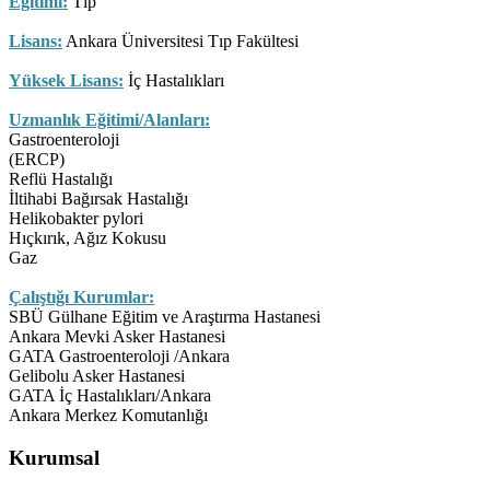
Eğitimi:
Tıp
Lisans:
Ankara Üniversitesi Tıp Fakültesi
Yüksek Lisans:
İç Hastalıkları
Uzmanlık Eğitimi/Alanları:
Gastroenteroloji
(ERCP)
Reflü Hastalığı
İltihabi Bağırsak Hastalığı
Helikobakter pylori
Hıçkırık, Ağız Kokusu
Gaz
Çalıştığı Kurumlar:
SBÜ Gülhane Eğitim ve Araştırma Hastanesi
Ankara Mevki Asker Hastanesi
GATA Gastroenteroloji /Ankara
Gelibolu Asker Hastanesi
GATA İç Hastalıkları/Ankara
Ankara Merkez Komutanlığı
Kurumsal