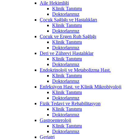
Aile Hekimliği
Klinik Tanıtımı
Doktorlarımız
Çocuk Sağlığı ve Hastalıkları
Klinik Tanıtımı
Doktorlarımız
Çocuk ve Ergen Ruh Sağlığı
Klinik Tanıtımı
Doktorlarımız
Deri ve Zührevi Hastalıklar
Klinik Tanıtımı
Doktorlarımız
Endokrinoloji ve Metabolizma Hast.
Klinik Tanıtımı
Doktorlarımız
Enfeksiyon Hast. ve Klinik Mikrobiyoloji
Klinik Tanıtımı
Doktorlarımız
Fizik Tedavi ve Rehabilitasyon
Klinik Tanıtımı
Doktorlarımız
Gastroenteroloji
Klinik Tanıtımı
Doktorlarımız
Geriatri