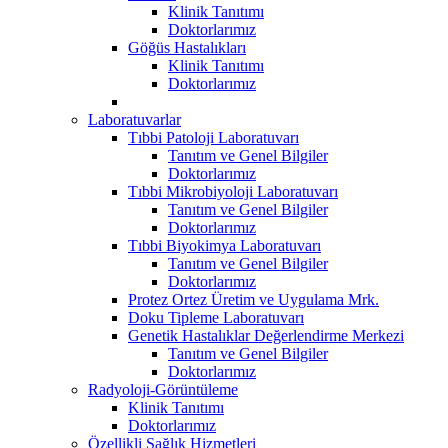
Klinik Tanıtımı
Doktorlarımız
Göğüs Hastalıkları
Klinik Tanıtımı
Doktorlarımız
Laboratuvarlar
Tıbbi Patoloji Laboratuvarı
Tanıtım ve Genel Bilgiler
Doktorlarımız
Tıbbi Mikrobiyoloji Laboratuvarı
Tanıtım ve Genel Bilgiler
Doktorlarımız
Tıbbi Biyokimya Laboratuvarı
Tanıtım ve Genel Bilgiler
Doktorlarımız
Protez Ortez Üretim ve Uygulama Mrk.
Doku Tipleme Laboratuvarı
Genetik Hastalıklar Değerlendirme Merkezi
Tanıtım ve Genel Bilgiler
Doktorlarımız
Radyoloji-Görüntüleme
Klinik Tanıtımı
Doktorlarımız
Özellikli Sağlık Hizmetleri