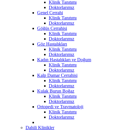
Klinik Tanıtımı
Doktorlarımız
Genel Cerrahi
Klinik Tanıtımı
Doktorlarımız
Göğüs Cerrahisi
Klinik Tanıtımı
Doktorlarımız
Göz Hastalıkları
Klinik Tanıtımı
Doktorlarımız
Kadın Hastalıkları ve Doğum
Klinik Tanıtımı
Doktorlarımız
Kalp Damar Cerrahisi
Klinik Tanıtımı
Doktorlarımız
Kulak Burun Boğaz
Klinik Tanıtımı
Doktorlarımız
Ortopedi ve Travmatoloji
Klinik Tanıtımı
Doktorlarımız
Dahili Klinikler