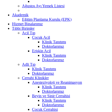
Ağustos Ayı Yemek Listesi
Akademik
Eğitim Planlama Kurulu (EPK)
Hizmet Binalarımız
Tıbbi Birimler
Acil Tıp
Çocuk Acil
Klinik Tanıtımı
Doktorlarımız
Erişkin Acil
Klinik Tanıtımı
Doktorlarımız
Adli Tıp
Klinik Tanıtımı
Doktorlarımız
Cerrahi Klinikler
Anesteziyoloji ve Reanimasyon
Klinik Tanıtımı
Doktorlarımız
Beyin ve Sinir Cerrahisi
Klinik Tanıtımı
Doktorlarımız
Çocuk Cerrahisi