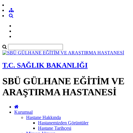
T.C. SAĞLIK BAKANLIĞI
SBÜ GÜLHANE EĞİTİM VE
ARAŞTIRMA HASTANESİ
Kurumsal
Hastane Hakkında
Hastanemizden Görüntüler
Hastane Tarihçesi