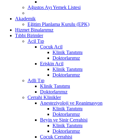
Ağustos Ayı Yemek Listesi
Akademik
Eğitim Planlama Kurulu (EPK)
Hizmet Binalarımız
Tıbbi Birimler
Acil Tıp
Çocuk Acil
Klinik Tanıtımı
Doktorlarımız
Erişkin Acil
Klinik Tanıtımı
Doktorlarımız
Adli Tıp
Klinik Tanıtımı
Doktorlarımız
Cerrahi Klinikler
Anesteziyoloji ve Reanimasyon
Klinik Tanıtımı
Doktorlarımız
Beyin ve Sinir Cerrahisi
Klinik Tanıtımı
Doktorlarımız
Çocuk Cerrahisi