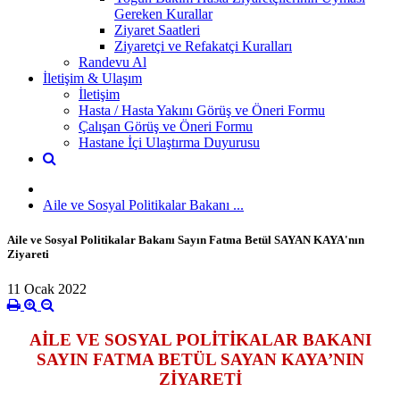
Gereken Kurallar
Ziyaret Saatleri
Ziyaretçi ve Refakatçi Kuralları
Randevu Al
İletişim & Ulaşım
İletişim
Hasta / Hasta Yakını Görüş ve Öneri Formu
Çalışan Görüş ve Öneri Formu
Hastane İçi Ulaştırma Duyurusu
Aile ve Sosyal Politikalar Bakanı ...
Aile ve Sosyal Politikalar Bakanı Sayın Fatma Betül SAYAN KAYA'nın
Ziyareti
11 Ocak 2022
AİLE VE SOSYAL POLİTİKALAR BAKANI
SAYIN FATMA BETÜL SAYAN KAYA’NIN
ZİYARETİ