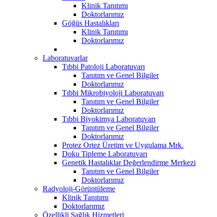
Klinik Tanıtımı
Doktorlarımız
Göğüs Hastalıkları
Klinik Tanıtımı
Doktorlarımız
Laboratuvarlar
Tıbbi Patoloji Laboratuvarı
Tanıtım ve Genel Bilgiler
Doktorlarımız
Tıbbi Mikrobiyoloji Laboratuvarı
Tanıtım ve Genel Bilgiler
Doktorlarımız
Tıbbi Biyokimya Laboratuvarı
Tanıtım ve Genel Bilgiler
Doktorlarımız
Protez Ortez Üretim ve Uygulama Mrk.
Doku Tipleme Laboratuvarı
Genetik Hastalıklar Değerlendirme Merkezi
Tanıtım ve Genel Bilgiler
Doktorlarımız
Radyoloji-Görüntüleme
Klinik Tanıtımı
Doktorlarımız
Özellikli Sağlık Hizmetleri