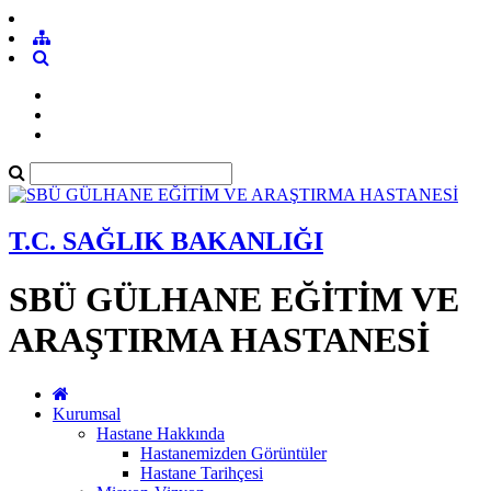
T.C. SAĞLIK BAKANLIĞI
SBÜ GÜLHANE EĞİTİM VE
ARAŞTIRMA HASTANESİ
Kurumsal
Hastane Hakkında
Hastanemizden Görüntüler
Hastane Tarihçesi