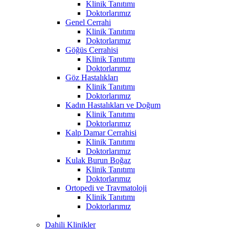
Klinik Tanıtımı
Doktorlarımız
Genel Cerrahi
Klinik Tanıtımı
Doktorlarımız
Göğüs Cerrahisi
Klinik Tanıtımı
Doktorlarımız
Göz Hastalıkları
Klinik Tanıtımı
Doktorlarımız
Kadın Hastalıkları ve Doğum
Klinik Tanıtımı
Doktorlarımız
Kalp Damar Cerrahisi
Klinik Tanıtımı
Doktorlarımız
Kulak Burun Boğaz
Klinik Tanıtımı
Doktorlarımız
Ortopedi ve Travmatoloji
Klinik Tanıtımı
Doktorlarımız
Dahili Klinikler