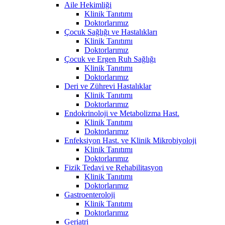
Aile Hekimliği
Klinik Tanıtımı
Doktorlarımız
Çocuk Sağlığı ve Hastalıkları
Klinik Tanıtımı
Doktorlarımız
Çocuk ve Ergen Ruh Sağlığı
Klinik Tanıtımı
Doktorlarımız
Deri ve Zührevi Hastalıklar
Klinik Tanıtımı
Doktorlarımız
Endokrinoloji ve Metabolizma Hast.
Klinik Tanıtımı
Doktorlarımız
Enfeksiyon Hast. ve Klinik Mikrobiyoloji
Klinik Tanıtımı
Doktorlarımız
Fizik Tedavi ve Rehabilitasyon
Klinik Tanıtımı
Doktorlarımız
Gastroenteroloji
Klinik Tanıtımı
Doktorlarımız
Geriatri