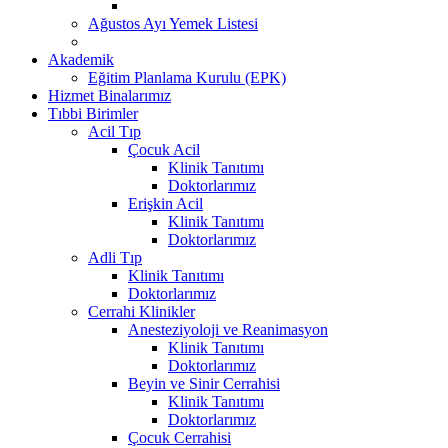
Ağustos Ayı Yemek Listesi
Akademik
Eğitim Planlama Kurulu (EPK)
Hizmet Binalarımız
Tıbbi Birimler
Acil Tıp
Çocuk Acil
Klinik Tanıtımı
Doktorlarımız
Erişkin Acil
Klinik Tanıtımı
Doktorlarımız
Adli Tıp
Klinik Tanıtımı
Doktorlarımız
Cerrahi Klinikler
Anesteziyoloji ve Reanimasyon
Klinik Tanıtımı
Doktorlarımız
Beyin ve Sinir Cerrahisi
Klinik Tanıtımı
Doktorlarımız
Çocuk Cerrahisi