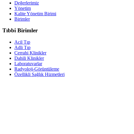
Değerlerimiz
Yönetim
Kalite Yönetim Birimi
Birimler
Tıbbi Birimler
Acil Tıp
Adli Tıp
Cerrahi Klinikler
Dahili Klinikler
Laboratuvarlar
Radyoloji-Görüntüleme
Özellikli Sağlık Hizmetleri