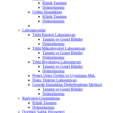
Klinik Tanıtımı
Doktorlarımız
Göğüs Hastalıkları
Klinik Tanıtımı
Doktorlarımız
Laboratuvarlar
Tıbbi Patoloji Laboratuvarı
Tanıtım ve Genel Bilgiler
Doktorlarımız
Tıbbi Mikrobiyoloji Laboratuvarı
Tanıtım ve Genel Bilgiler
Doktorlarımız
Tıbbi Biyokimya Laboratuvarı
Tanıtım ve Genel Bilgiler
Doktorlarımız
Protez Ortez Üretim ve Uygulama Mrk.
Doku Tipleme Laboratuvarı
Genetik Hastalıklar Değerlendirme Merkezi
Tanıtım ve Genel Bilgiler
Doktorlarımız
Radyoloji-Görüntüleme
Klinik Tanıtımı
Doktorlarımız
Özellikli Sağlık Hizmetleri