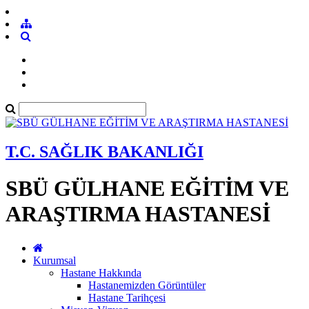
T.C. SAĞLIK BAKANLIĞI
SBÜ GÜLHANE EĞİTİM VE
ARAŞTIRMA HASTANESİ
Kurumsal
Hastane Hakkında
Hastanemizden Görüntüler
Hastane Tarihçesi