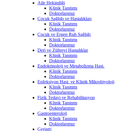
Aile Hekimliği
Klinik Tanıtımı
Doktorlarımız
Çocuk Sağlığı ve Hastalıkları
Klinik Tanıtımı
Doktorlarımız
Çocuk ve Ergen Ruh Sağlığı
Klinik Tanıtımı
Doktorlarımız
Deri ve Zührevi Hastalıklar
Klinik Tanıtımı
Doktorlarımız
Endokrinoloji ve Metabolizma Hast.
Klinik Tanıtımı
Doktorlarımız
Enfeksiyon Hast. ve Klinik Mikrobiyoloji
Klinik Tanıtımı
Doktorlarımız
Fizik Tedavi ve Rehabilitasyon
Klinik Tanıtımı
Doktorlarımız
Gastroenteroloji
Klinik Tanıtımı
Doktorlarımız
Geriatri