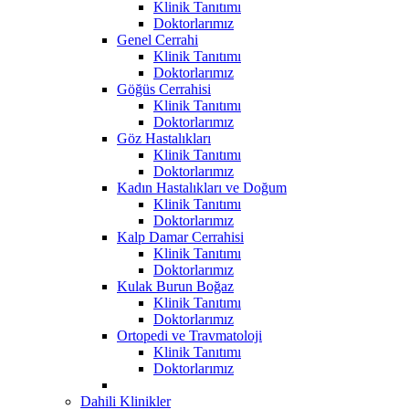
Klinik Tanıtımı
Doktorlarımız
Genel Cerrahi
Klinik Tanıtımı
Doktorlarımız
Göğüs Cerrahisi
Klinik Tanıtımı
Doktorlarımız
Göz Hastalıkları
Klinik Tanıtımı
Doktorlarımız
Kadın Hastalıkları ve Doğum
Klinik Tanıtımı
Doktorlarımız
Kalp Damar Cerrahisi
Klinik Tanıtımı
Doktorlarımız
Kulak Burun Boğaz
Klinik Tanıtımı
Doktorlarımız
Ortopedi ve Travmatoloji
Klinik Tanıtımı
Doktorlarımız
Dahili Klinikler