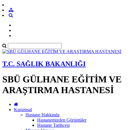
T.C. SAĞLIK BAKANLIĞI
SBÜ GÜLHANE EĞİTİM VE
ARAŞTIRMA HASTANESİ
Kurumsal
Hastane Hakkında
Hastanemizden Görüntüler
Hastane Tarihçesi