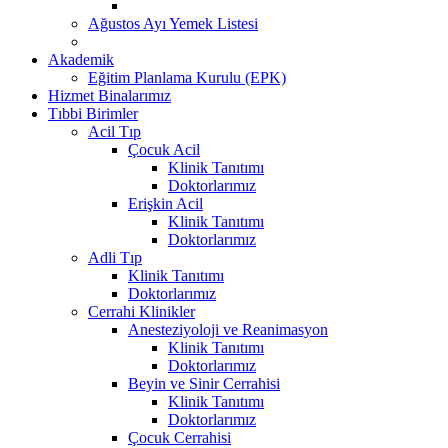
Ağustos Ayı Yemek Listesi
Akademik
Eğitim Planlama Kurulu (EPK)
Hizmet Binalarımız
Tıbbi Birimler
Acil Tıp
Çocuk Acil
Klinik Tanıtımı
Doktorlarımız
Erişkin Acil
Klinik Tanıtımı
Doktorlarımız
Adli Tıp
Klinik Tanıtımı
Doktorlarımız
Cerrahi Klinikler
Anesteziyoloji ve Reanimasyon
Klinik Tanıtımı
Doktorlarımız
Beyin ve Sinir Cerrahisi
Klinik Tanıtımı
Doktorlarımız
Çocuk Cerrahisi