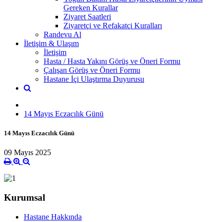
Gereken Kurallar
Ziyaret Saatleri
Ziyaretçi ve Refakatçi Kuralları
Randevu Al
İletişim & Ulaşım
İletişim
Hasta / Hasta Yakını Görüş ve Öneri Formu
Çalışan Görüş ve Öneri Formu
Hastane İçi Ulaştırma Duyurusu
14 Mayıs Eczacılık Günü
14 Mayıs Eczacılık Günü
09 Mayıs 2025
Kurumsal
Hastane Hakkında