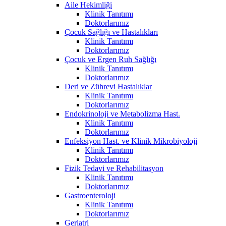
Aile Hekimliği
Klinik Tanıtımı
Doktorlarımız
Çocuk Sağlığı ve Hastalıkları
Klinik Tanıtımı
Doktorlarımız
Çocuk ve Ergen Ruh Sağlığı
Klinik Tanıtımı
Doktorlarımız
Deri ve Zührevi Hastalıklar
Klinik Tanıtımı
Doktorlarımız
Endokrinoloji ve Metabolizma Hast.
Klinik Tanıtımı
Doktorlarımız
Enfeksiyon Hast. ve Klinik Mikrobiyoloji
Klinik Tanıtımı
Doktorlarımız
Fizik Tedavi ve Rehabilitasyon
Klinik Tanıtımı
Doktorlarımız
Gastroenteroloji
Klinik Tanıtımı
Doktorlarımız
Geriatri