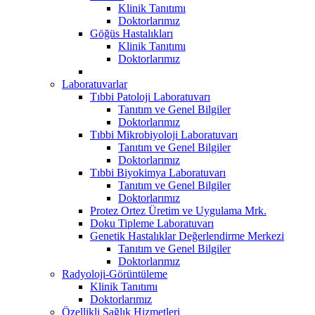
Klinik Tanıtımı
Doktorlarımız
Göğüs Hastalıkları
Klinik Tanıtımı
Doktorlarımız
Laboratuvarlar
Tıbbi Patoloji Laboratuvarı
Tanıtım ve Genel Bilgiler
Doktorlarımız
Tıbbi Mikrobiyoloji Laboratuvarı
Tanıtım ve Genel Bilgiler
Doktorlarımız
Tıbbi Biyokimya Laboratuvarı
Tanıtım ve Genel Bilgiler
Doktorlarımız
Protez Ortez Üretim ve Uygulama Mrk.
Doku Tipleme Laboratuvarı
Genetik Hastalıklar Değerlendirme Merkezi
Tanıtım ve Genel Bilgiler
Doktorlarımız
Radyoloji-Görüntüleme
Klinik Tanıtımı
Doktorlarımız
Özellikli Sağlık Hizmetleri