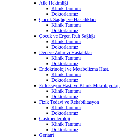
Aile Hekimliği
Klinik Tanıtımı
Doktorlarımız
Çocuk Sağlığı ve Hastalıkları
Klinik Tanıtımı
Doktorlarımız
Çocuk ve Ergen Ruh Sağlığı
Klinik Tanıtımı
Doktorlarımız
Deri ve Zührevi Hastalıklar
Klinik Tanıtımı
Doktorlarımız
Endokrinoloji ve Metabolizma Hast.
Klinik Tanıtımı
Doktorlarımız
Enfeksiyon Hast. ve Klinik Mikrobiyoloji
Klinik Tanıtımı
Doktorlarımız
Fizik Tedavi ve Rehabilitasyon
Klinik Tanıtımı
Doktorlarımız
Gastroenteroloji
Klinik Tanıtımı
Doktorlarımız
Geriatri