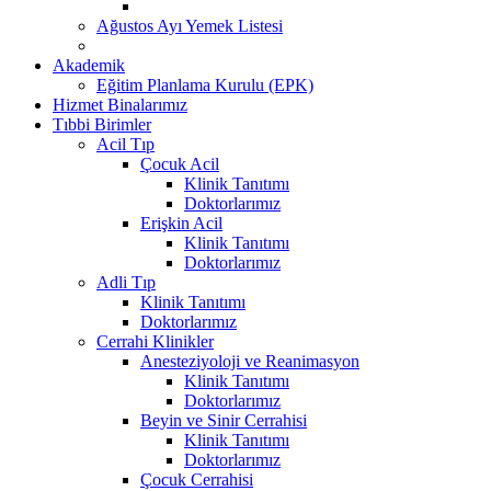
Ağustos Ayı Yemek Listesi
Akademik
Eğitim Planlama Kurulu (EPK)
Hizmet Binalarımız
Tıbbi Birimler
Acil Tıp
Çocuk Acil
Klinik Tanıtımı
Doktorlarımız
Erişkin Acil
Klinik Tanıtımı
Doktorlarımız
Adli Tıp
Klinik Tanıtımı
Doktorlarımız
Cerrahi Klinikler
Anesteziyoloji ve Reanimasyon
Klinik Tanıtımı
Doktorlarımız
Beyin ve Sinir Cerrahisi
Klinik Tanıtımı
Doktorlarımız
Çocuk Cerrahisi