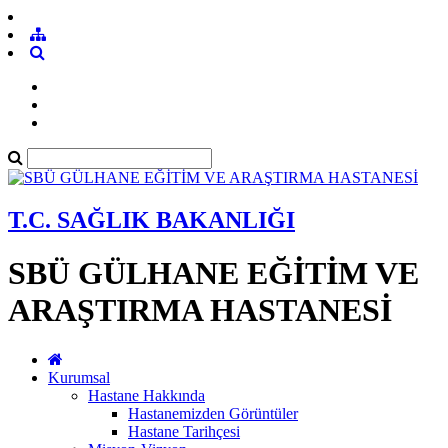
T.C. SAĞLIK BAKANLIĞI
SBÜ GÜLHANE EĞİTİM VE
ARAŞTIRMA HASTANESİ
Kurumsal
Hastane Hakkında
Hastanemizden Görüntüler
Hastane Tarihçesi