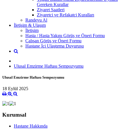
Gereken Kurallar
Ziyaret Saatleri
Ziyaretçi ve Refakatçi Kuralları
Randevu Al
İletişim & Ulaşım
İletişim
Hasta / Hasta Yakını Görüş ve Öneri Formu
Çalışan Görüş ve Öneri Formu
Hastane İçi Ulaştırma Duyurusu
Ulusal Emzirme Haftası Sempozyumu
Ulusal Emzirme Haftası Sempozyumu
18 Eylül 2025
Kurumsal
Hastane Hakkında