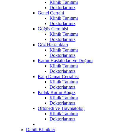
Klinik Tanıtımı
Doktorlarımız
Genel Cerrahi
Klinik Tanıtımı
Doktorlarımız
Göğüs Cerrahisi
Klinik Tanıtımı
Doktorlarımız
Göz Hastalıkları
Klinik Tanıtımı
Doktorlarımız
Kadın Hastalıkları ve Doğum
Klinik Tanıtımı
Doktorlarımız
Kalp Damar Cerrahisi
Klinik Tanıtımı
Doktorlarımız
Kulak Burun Boğaz
Klinik Tanıtımı
Doktorlarımız
Ortopedi ve Travmatoloji
Klinik Tanıtımı
Doktorlarımız
Dahili Klinikler