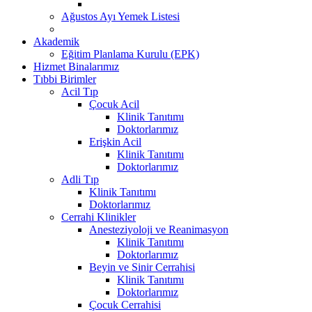
Ağustos Ayı Yemek Listesi
Akademik
Eğitim Planlama Kurulu (EPK)
Hizmet Binalarımız
Tıbbi Birimler
Acil Tıp
Çocuk Acil
Klinik Tanıtımı
Doktorlarımız
Erişkin Acil
Klinik Tanıtımı
Doktorlarımız
Adli Tıp
Klinik Tanıtımı
Doktorlarımız
Cerrahi Klinikler
Anesteziyoloji ve Reanimasyon
Klinik Tanıtımı
Doktorlarımız
Beyin ve Sinir Cerrahisi
Klinik Tanıtımı
Doktorlarımız
Çocuk Cerrahisi