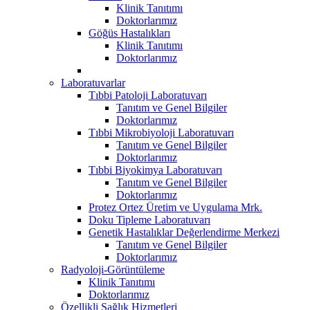
Klinik Tanıtımı
Doktorlarımız
Göğüs Hastalıkları
Klinik Tanıtımı
Doktorlarımız
Laboratuvarlar
Tıbbi Patoloji Laboratuvarı
Tanıtım ve Genel Bilgiler
Doktorlarımız
Tıbbi Mikrobiyoloji Laboratuvarı
Tanıtım ve Genel Bilgiler
Doktorlarımız
Tıbbi Biyokimya Laboratuvarı
Tanıtım ve Genel Bilgiler
Doktorlarımız
Protez Ortez Üretim ve Uygulama Mrk.
Doku Tipleme Laboratuvarı
Genetik Hastalıklar Değerlendirme Merkezi
Tanıtım ve Genel Bilgiler
Doktorlarımız
Radyoloji-Görüntüleme
Klinik Tanıtımı
Doktorlarımız
Özellikli Sağlık Hizmetleri