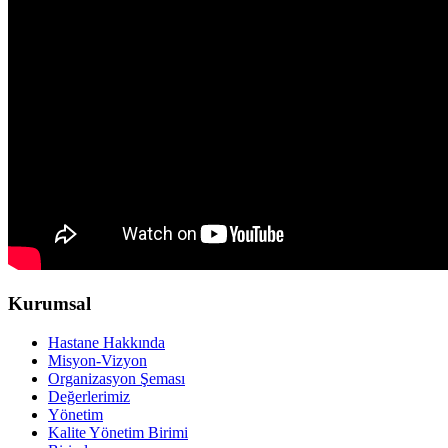
Kurumsal
Hastane Hakkında
Misyon-Vizyon
Organizasyon Şeması
Değerlerimiz
Yönetim
Kalite Yönetim Birimi