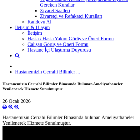
Gereken Kurallar
Ziyaret Saatleri
Ziyaretçi ve Refakatçi Kuralları
Randevu Al
İletişim & Ulaşım
İletişim
Hasta / Hasta Yakını Görüş ve Öneri Formu
Çalışan Görüş ve Öneri Formu
Hastane İçi Ulaştırma Duyurusu
Hastanemizin Cerrahi Bilimler ...
Hastanemizin Cerrahi Bilimler Binasında Bulunan Ameliyathaneler
Yenilenerek Hizmete Sunulmuştur.
26 Ocak 2026
Hastanemizin Cerrahi Bilimler Binasında bulunan Ameliyathaneler
Yenilenerek Hizmete Sunulmuştur.