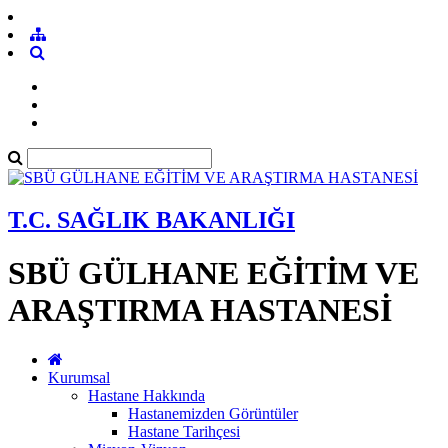
T.C. SAĞLIK BAKANLIĞI
SBÜ GÜLHANE EĞİTİM VE
ARAŞTIRMA HASTANESİ
Kurumsal
Hastane Hakkında
Hastanemizden Görüntüler
Hastane Tarihçesi