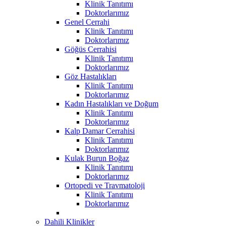
Klinik Tanıtımı
Doktorlarımız
Genel Cerrahi
Klinik Tanıtımı
Doktorlarımız
Göğüs Cerrahisi
Klinik Tanıtımı
Doktorlarımız
Göz Hastalıkları
Klinik Tanıtımı
Doktorlarımız
Kadın Hastalıkları ve Doğum
Klinik Tanıtımı
Doktorlarımız
Kalp Damar Cerrahisi
Klinik Tanıtımı
Doktorlarımız
Kulak Burun Boğaz
Klinik Tanıtımı
Doktorlarımız
Ortopedi ve Travmatoloji
Klinik Tanıtımı
Doktorlarımız
Dahili Klinikler