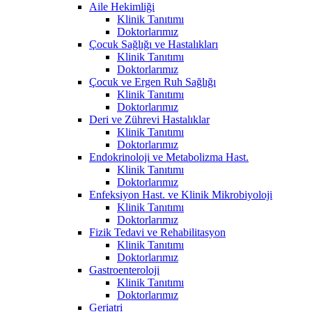
Aile Hekimliği
Klinik Tanıtımı
Doktorlarımız
Çocuk Sağlığı ve Hastalıkları
Klinik Tanıtımı
Doktorlarımız
Çocuk ve Ergen Ruh Sağlığı
Klinik Tanıtımı
Doktorlarımız
Deri ve Zührevi Hastalıklar
Klinik Tanıtımı
Doktorlarımız
Endokrinoloji ve Metabolizma Hast.
Klinik Tanıtımı
Doktorlarımız
Enfeksiyon Hast. ve Klinik Mikrobiyoloji
Klinik Tanıtımı
Doktorlarımız
Fizik Tedavi ve Rehabilitasyon
Klinik Tanıtımı
Doktorlarımız
Gastroenteroloji
Klinik Tanıtımı
Doktorlarımız
Geriatri