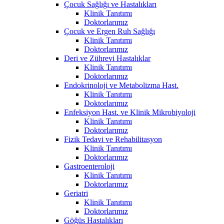
Çocuk Sağlığı ve Hastalıkları
Klinik Tanıtımı
Doktorlarımız
Çocuk ve Ergen Ruh Sağlığı
Klinik Tanıtımı
Doktorlarımız
Deri ve Zührevi Hastalıklar
Klinik Tanıtımı
Doktorlarımız
Endokrinoloji ve Metabolizma Hast.
Klinik Tanıtımı
Doktorlarımız
Enfeksiyon Hast. ve Klinik Mikrobiyoloji
Klinik Tanıtımı
Doktorlarımız
Fizik Tedavi ve Rehabilitasyon
Klinik Tanıtımı
Doktorlarımız
Gastroenteroloji
Klinik Tanıtımı
Doktorlarımız
Geriatri
Klinik Tanıtımı
Doktorlarımız
Göğüs Hastalıkları