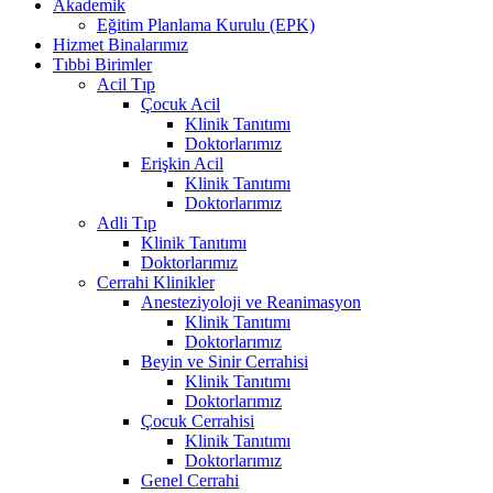
Akademik
Eğitim Planlama Kurulu (EPK)
Hizmet Binalarımız
Tıbbi Birimler
Acil Tıp
Çocuk Acil
Klinik Tanıtımı
Doktorlarımız
Erişkin Acil
Klinik Tanıtımı
Doktorlarımız
Adli Tıp
Klinik Tanıtımı
Doktorlarımız
Cerrahi Klinikler
Anesteziyoloji ve Reanimasyon
Klinik Tanıtımı
Doktorlarımız
Beyin ve Sinir Cerrahisi
Klinik Tanıtımı
Doktorlarımız
Çocuk Cerrahisi
Klinik Tanıtımı
Doktorlarımız
Genel Cerrahi