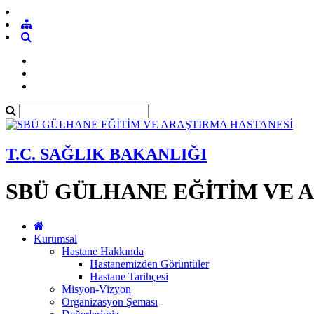
T.C. SAĞLIK BAKANLIĞI
SBÜ GÜLHANE EĞİTİM VE 
Kurumsal
Hastane Hakkında
Hastanemizden Görüntüler
Hastane Tarihçesi
Misyon-Vizyon
Organizasyon Şeması