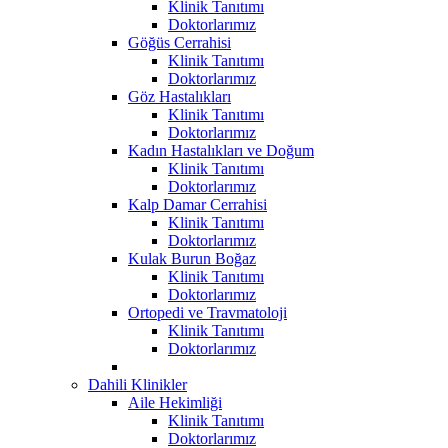
Klinik Tanıtımı
Doktorlarımız
Göğüs Cerrahisi
Klinik Tanıtımı
Doktorlarımız
Göz Hastalıkları
Klinik Tanıtımı
Doktorlarımız
Kadın Hastalıkları ve Doğum
Klinik Tanıtımı
Doktorlarımız
Kalp Damar Cerrahisi
Klinik Tanıtımı
Doktorlarımız
Kulak Burun Boğaz
Klinik Tanıtımı
Doktorlarımız
Ortopedi ve Travmatoloji
Klinik Tanıtımı
Doktorlarımız
Dahili Klinikler
Aile Hekimliği
Klinik Tanıtımı
Doktorlarımız