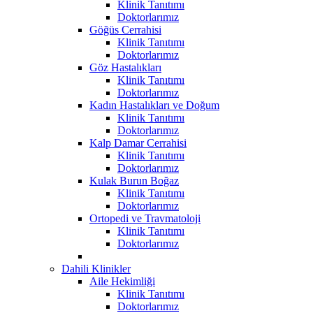
Klinik Tanıtımı
Doktorlarımız
Göğüs Cerrahisi
Klinik Tanıtımı
Doktorlarımız
Göz Hastalıkları
Klinik Tanıtımı
Doktorlarımız
Kadın Hastalıkları ve Doğum
Klinik Tanıtımı
Doktorlarımız
Kalp Damar Cerrahisi
Klinik Tanıtımı
Doktorlarımız
Kulak Burun Boğaz
Klinik Tanıtımı
Doktorlarımız
Ortopedi ve Travmatoloji
Klinik Tanıtımı
Doktorlarımız
Dahili Klinikler
Aile Hekimliği
Klinik Tanıtımı
Doktorlarımız