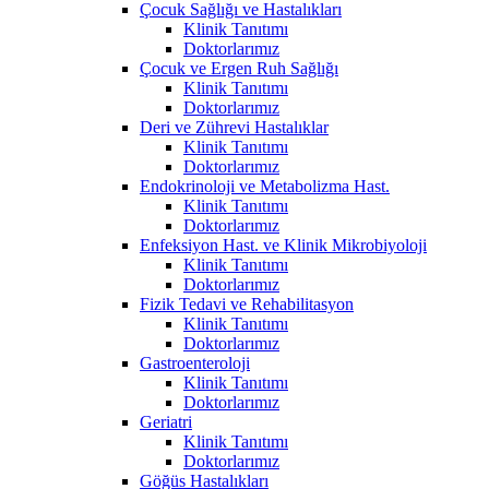
Çocuk Sağlığı ve Hastalıkları
Klinik Tanıtımı
Doktorlarımız
Çocuk ve Ergen Ruh Sağlığı
Klinik Tanıtımı
Doktorlarımız
Deri ve Zührevi Hastalıklar
Klinik Tanıtımı
Doktorlarımız
Endokrinoloji ve Metabolizma Hast.
Klinik Tanıtımı
Doktorlarımız
Enfeksiyon Hast. ve Klinik Mikrobiyoloji
Klinik Tanıtımı
Doktorlarımız
Fizik Tedavi ve Rehabilitasyon
Klinik Tanıtımı
Doktorlarımız
Gastroenteroloji
Klinik Tanıtımı
Doktorlarımız
Geriatri
Klinik Tanıtımı
Doktorlarımız
Göğüs Hastalıkları