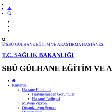
T.C. SAĞLIK BAKANLIĞI
SBÜ GÜLHANE EĞİTİM VE 
Kurumsal
Hastane Hakkında
Hastanemizden Görüntüler
Hastane Tarihçesi
Misyon-Vizyon
Organizasyon Şeması