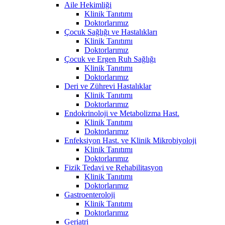
Aile Hekimliği
Klinik Tanıtımı
Doktorlarımız
Çocuk Sağlığı ve Hastalıkları
Klinik Tanıtımı
Doktorlarımız
Çocuk ve Ergen Ruh Sağlığı
Klinik Tanıtımı
Doktorlarımız
Deri ve Zührevi Hastalıklar
Klinik Tanıtımı
Doktorlarımız
Endokrinoloji ve Metabolizma Hast.
Klinik Tanıtımı
Doktorlarımız
Enfeksiyon Hast. ve Klinik Mikrobiyoloji
Klinik Tanıtımı
Doktorlarımız
Fizik Tedavi ve Rehabilitasyon
Klinik Tanıtımı
Doktorlarımız
Gastroenteroloji
Klinik Tanıtımı
Doktorlarımız
Geriatri