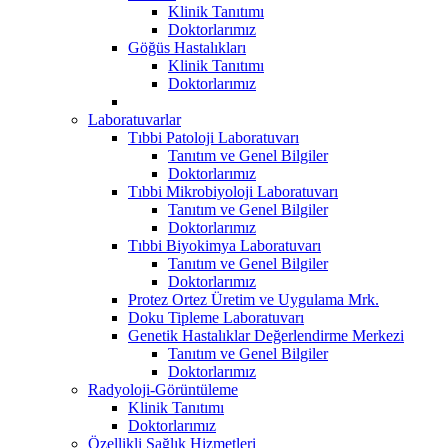
Klinik Tanıtımı
Doktorlarımız
Göğüs Hastalıkları
Klinik Tanıtımı
Doktorlarımız
Laboratuvarlar
Tıbbi Patoloji Laboratuvarı
Tanıtım ve Genel Bilgiler
Doktorlarımız
Tıbbi Mikrobiyoloji Laboratuvarı
Tanıtım ve Genel Bilgiler
Doktorlarımız
Tıbbi Biyokimya Laboratuvarı
Tanıtım ve Genel Bilgiler
Doktorlarımız
Protez Ortez Üretim ve Uygulama Mrk.
Doku Tipleme Laboratuvarı
Genetik Hastalıklar Değerlendirme Merkezi
Tanıtım ve Genel Bilgiler
Doktorlarımız
Radyoloji-Görüntüleme
Klinik Tanıtımı
Doktorlarımız
Özellikli Sağlık Hizmetleri