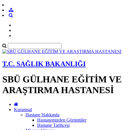
T.C. SAĞLIK BAKANLIĞI
SBÜ GÜLHANE EĞİTİM VE
ARAŞTIRMA HASTANESİ
Kurumsal
Hastane Hakkında
Hastanemizden Görüntüler
Hastane Tarihçesi