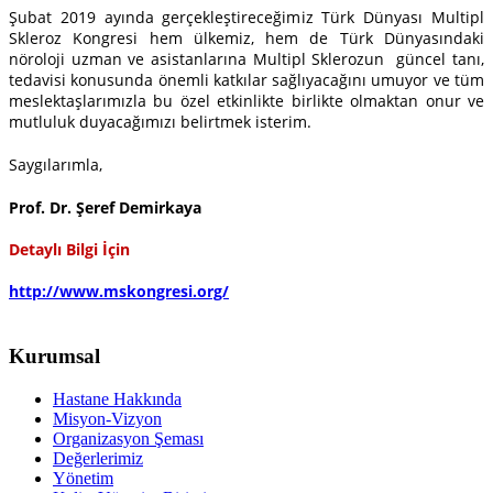
Şubat 2019 ayında gerçekleştireceğimiz Türk Dünyası Multipl
Skleroz Kongresi hem ülkemiz, hem de Türk Dünyasındaki
nöroloji uzman ve asistanlarına Multipl Sklerozun güncel tanı,
tedavisi konusunda önemli katkılar sağlıyacağını umuyor ve tüm
meslektaşlarımızla bu özel etkinlikte birlikte olmaktan onur ve
mutluluk duyacağımızı belirtmek isterim.
Saygılarımla,
Prof. Dr. Şeref Demirkaya
Detaylı Bilgi İçin
http://www.mskongresi.org/
Kurumsal
Hastane Hakkında
Misyon-Vizyon
Organizasyon Şeması
Değerlerimiz
Yönetim