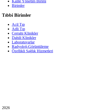
Kalite Yönetim Birimi
Birimler
Tıbbi Birimler
Acil Tıp
Adli Tıp
Cerrahi Klinikler
Dahili Klinikler
Laboratuvarlar
Radyoloji-Görüntüleme
Özellikli Sağlık Hizmetleri
2026