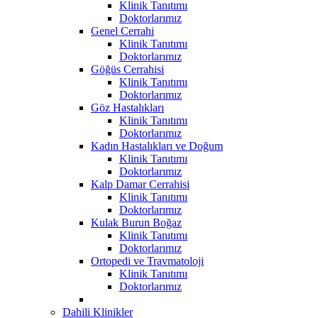
Klinik Tanıtımı
Doktorlarımız
Genel Cerrahi
Klinik Tanıtımı
Doktorlarımız
Göğüs Cerrahisi
Klinik Tanıtımı
Doktorlarımız
Göz Hastalıkları
Klinik Tanıtımı
Doktorlarımız
Kadın Hastalıkları ve Doğum
Klinik Tanıtımı
Doktorlarımız
Kalp Damar Cerrahisi
Klinik Tanıtımı
Doktorlarımız
Kulak Burun Boğaz
Klinik Tanıtımı
Doktorlarımız
Ortopedi ve Travmatoloji
Klinik Tanıtımı
Doktorlarımız
Dahili Klinikler