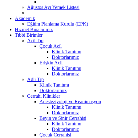
Ağustos Ayı Yemek Listesi
Akademik
Eğitim Planlama Kurulu (EPK)
Hizmet Binalarımız
Tıbbi Birimler
Acil Tıp
Çocuk Acil
Klinik Tanıtımı
Doktorlarımız
Erişkin Acil
Klinik Tanıtımı
Doktorlarımız
Adli Tıp
Klinik Tanıtımı
Doktorlarımız
Cerrahi Klinikler
Anesteziyoloji ve Reanimasyon
Klinik Tanıtımı
Doktorlarımız
Beyin ve Sinir Cerrahisi
Klinik Tanıtımı
Doktorlarımız
Çocuk Cerrahisi