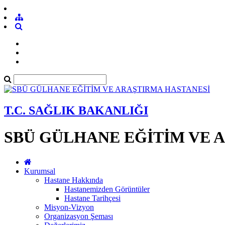
T.C. SAĞLIK BAKANLIĞI
SBÜ GÜLHANE EĞİTİM VE 
Kurumsal
Hastane Hakkında
Hastanemizden Görüntüler
Hastane Tarihçesi
Misyon-Vizyon
Organizasyon Şeması