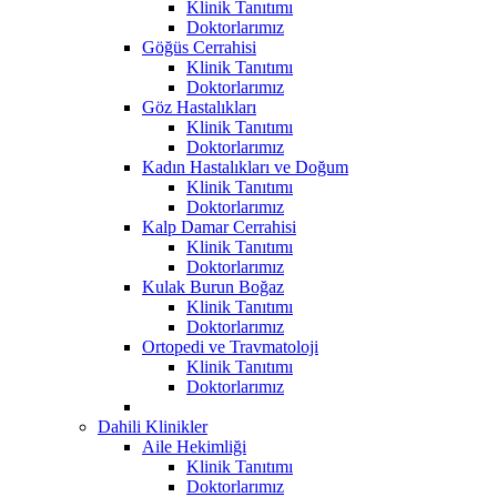
Klinik Tanıtımı
Doktorlarımız
Göğüs Cerrahisi
Klinik Tanıtımı
Doktorlarımız
Göz Hastalıkları
Klinik Tanıtımı
Doktorlarımız
Kadın Hastalıkları ve Doğum
Klinik Tanıtımı
Doktorlarımız
Kalp Damar Cerrahisi
Klinik Tanıtımı
Doktorlarımız
Kulak Burun Boğaz
Klinik Tanıtımı
Doktorlarımız
Ortopedi ve Travmatoloji
Klinik Tanıtımı
Doktorlarımız
Dahili Klinikler
Aile Hekimliği
Klinik Tanıtımı
Doktorlarımız