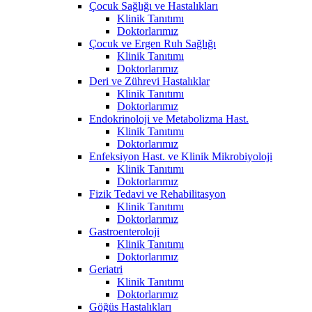
Çocuk Sağlığı ve Hastalıkları
Klinik Tanıtımı
Doktorlarımız
Çocuk ve Ergen Ruh Sağlığı
Klinik Tanıtımı
Doktorlarımız
Deri ve Zührevi Hastalıklar
Klinik Tanıtımı
Doktorlarımız
Endokrinoloji ve Metabolizma Hast.
Klinik Tanıtımı
Doktorlarımız
Enfeksiyon Hast. ve Klinik Mikrobiyoloji
Klinik Tanıtımı
Doktorlarımız
Fizik Tedavi ve Rehabilitasyon
Klinik Tanıtımı
Doktorlarımız
Gastroenteroloji
Klinik Tanıtımı
Doktorlarımız
Geriatri
Klinik Tanıtımı
Doktorlarımız
Göğüs Hastalıkları