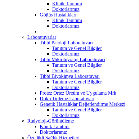
Klinik Tanıtımı
Doktorlarımız
Göğüs Hastalıkları
Klinik Tanıtımı
Doktorlarımız
Laboratuvarlar
Tıbbi Patoloji Laboratuvarı
Tanıtım ve Genel Bilgiler
Doktorlarımız
Tıbbi Mikrobiyoloji Laboratuvarı
Tanıtım ve Genel Bilgiler
Doktorlarımız
Tıbbi Biyokimya Laboratuvarı
Tanıtım ve Genel Bilgiler
Doktorlarımız
Protez Ortez Üretim ve Uygulama Mrk.
Doku Tipleme Laboratuvarı
Genetik Hastalıklar Değerlendirme Merkezi
Tanıtım ve Genel Bilgiler
Doktorlarımız
Radyoloji-Görüntüleme
Klinik Tanıtımı
Doktorlarımız
Özellikli Sağlık Hizmetleri