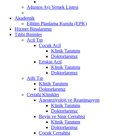
Ağustos Ayı Yemek Listesi
Akademik
Eğitim Planlama Kurulu (EPK)
Hizmet Binalarımız
Tıbbi Birimler
Acil Tıp
Çocuk Acil
Klinik Tanıtımı
Doktorlarımız
Erişkin Acil
Klinik Tanıtımı
Doktorlarımız
Adli Tıp
Klinik Tanıtımı
Doktorlarımız
Cerrahi Klinikler
Anesteziyoloji ve Reanimasyon
Klinik Tanıtımı
Doktorlarımız
Beyin ve Sinir Cerrahisi
Klinik Tanıtımı
Doktorlarımız
Çocuk Cerrahisi