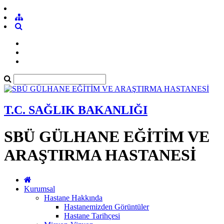
T.C. SAĞLIK BAKANLIĞI
SBÜ GÜLHANE EĞİTİM VE
ARAŞTIRMA HASTANESİ
Kurumsal
Hastane Hakkında
Hastanemizden Görüntüler
Hastane Tarihçesi