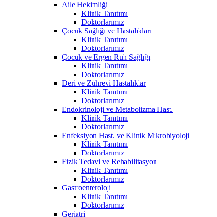
Aile Hekimliği
Klinik Tanıtımı
Doktorlarımız
Çocuk Sağlığı ve Hastalıkları
Klinik Tanıtımı
Doktorlarımız
Çocuk ve Ergen Ruh Sağlığı
Klinik Tanıtımı
Doktorlarımız
Deri ve Zührevi Hastalıklar
Klinik Tanıtımı
Doktorlarımız
Endokrinoloji ve Metabolizma Hast.
Klinik Tanıtımı
Doktorlarımız
Enfeksiyon Hast. ve Klinik Mikrobiyoloji
Klinik Tanıtımı
Doktorlarımız
Fizik Tedavi ve Rehabilitasyon
Klinik Tanıtımı
Doktorlarımız
Gastroenteroloji
Klinik Tanıtımı
Doktorlarımız
Geriatri