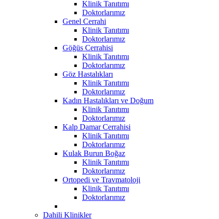
Klinik Tanıtımı
Doktorlarımız
Genel Cerrahi
Klinik Tanıtımı
Doktorlarımız
Göğüs Cerrahisi
Klinik Tanıtımı
Doktorlarımız
Göz Hastalıkları
Klinik Tanıtımı
Doktorlarımız
Kadın Hastalıkları ve Doğum
Klinik Tanıtımı
Doktorlarımız
Kalp Damar Cerrahisi
Klinik Tanıtımı
Doktorlarımız
Kulak Burun Boğaz
Klinik Tanıtımı
Doktorlarımız
Ortopedi ve Travmatoloji
Klinik Tanıtımı
Doktorlarımız
Dahili Klinikler