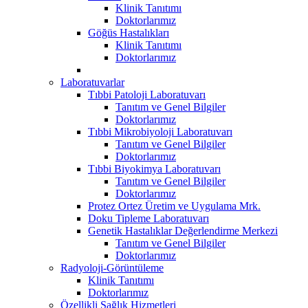
Klinik Tanıtımı
Doktorlarımız
Göğüs Hastalıkları
Klinik Tanıtımı
Doktorlarımız
Laboratuvarlar
Tıbbi Patoloji Laboratuvarı
Tanıtım ve Genel Bilgiler
Doktorlarımız
Tıbbi Mikrobiyoloji Laboratuvarı
Tanıtım ve Genel Bilgiler
Doktorlarımız
Tıbbi Biyokimya Laboratuvarı
Tanıtım ve Genel Bilgiler
Doktorlarımız
Protez Ortez Üretim ve Uygulama Mrk.
Doku Tipleme Laboratuvarı
Genetik Hastalıklar Değerlendirme Merkezi
Tanıtım ve Genel Bilgiler
Doktorlarımız
Radyoloji-Görüntüleme
Klinik Tanıtımı
Doktorlarımız
Özellikli Sağlık Hizmetleri