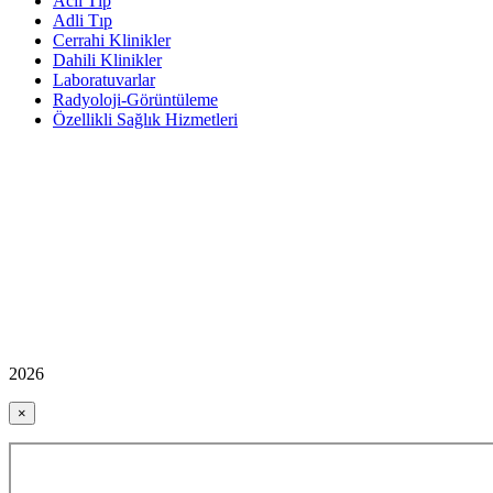
Acil Tıp
Adli Tıp
Cerrahi Klinikler
Dahili Klinikler
Laboratuvarlar
Radyoloji-Görüntüleme
Özellikli Sağlık Hizmetleri
2026
×