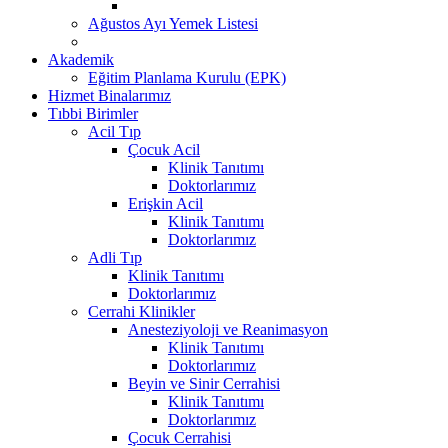
Ağustos Ayı Yemek Listesi
Akademik
Eğitim Planlama Kurulu (EPK)
Hizmet Binalarımız
Tıbbi Birimler
Acil Tıp
Çocuk Acil
Klinik Tanıtımı
Doktorlarımız
Erişkin Acil
Klinik Tanıtımı
Doktorlarımız
Adli Tıp
Klinik Tanıtımı
Doktorlarımız
Cerrahi Klinikler
Anesteziyoloji ve Reanimasyon
Klinik Tanıtımı
Doktorlarımız
Beyin ve Sinir Cerrahisi
Klinik Tanıtımı
Doktorlarımız
Çocuk Cerrahisi