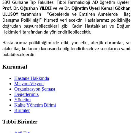
SBÜ Gülhane Tıp Fakültesi Tıbbi Farmakoloji AD öğretim üyeleri
Prof. Dr. Oğuzhan YILDIZ
ve ve
Dr. Öğretim Üyesi Kemal Gökhan
ULUSOY
tarafından “Gebelerde ve Emziren Annelerde İlaç
Danışma Polikliniği” hizmeti verilecektir. Hastalarımız polikliniğe
doğrudan başvurabilecekleri gibi Kadın Hastalıkları ve Doğum
Hekimleri tarafından da yönlendirilebilecektir.
Hastalarımız polikliniğimizde etki, yan etki, alerjik durumlar, ve
akılcı ilaç kullanımı konusunda bilgilendirilecek ve sorularına yanıt
bulabileceklerdir.
Kurumsal
Hastane Hakkında
Misyon-Vizyon
Organizasyon Şeması
Değerlerimiz
Yönetim
Kalite Yönetim Birimi
Birimler
Tıbbi Birimler