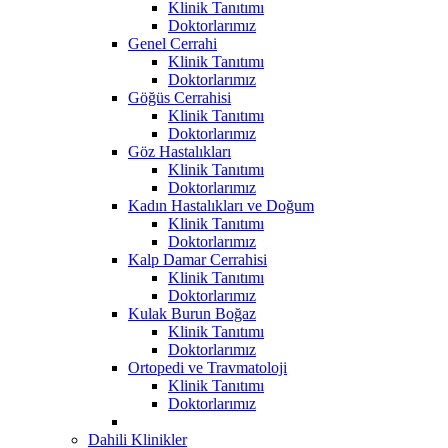
Klinik Tanıtımı
Doktorlarımız
Genel Cerrahi
Klinik Tanıtımı
Doktorlarımız
Göğüs Cerrahisi
Klinik Tanıtımı
Doktorlarımız
Göz Hastalıkları
Klinik Tanıtımı
Doktorlarımız
Kadın Hastalıkları ve Doğum
Klinik Tanıtımı
Doktorlarımız
Kalp Damar Cerrahisi
Klinik Tanıtımı
Doktorlarımız
Kulak Burun Boğaz
Klinik Tanıtımı
Doktorlarımız
Ortopedi ve Travmatoloji
Klinik Tanıtımı
Doktorlarımız
Dahili Klinikler