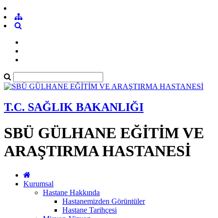
T.C. SAĞLIK BAKANLIĞI
SBÜ GÜLHANE EĞİTİM VE
ARAŞTIRMA HASTANESİ
Kurumsal
Hastane Hakkında
Hastanemizden Görüntüler
Hastane Tarihçesi