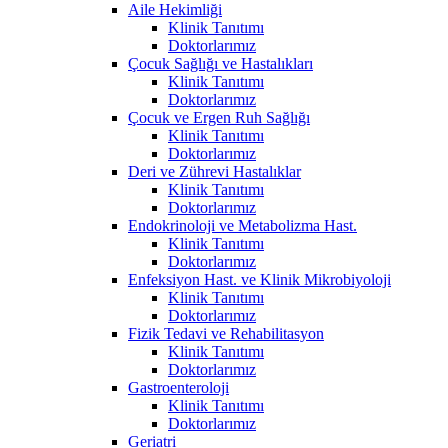
Aile Hekimliği
Klinik Tanıtımı
Doktorlarımız
Çocuk Sağlığı ve Hastalıkları
Klinik Tanıtımı
Doktorlarımız
Çocuk ve Ergen Ruh Sağlığı
Klinik Tanıtımı
Doktorlarımız
Deri ve Zührevi Hastalıklar
Klinik Tanıtımı
Doktorlarımız
Endokrinoloji ve Metabolizma Hast.
Klinik Tanıtımı
Doktorlarımız
Enfeksiyon Hast. ve Klinik Mikrobiyoloji
Klinik Tanıtımı
Doktorlarımız
Fizik Tedavi ve Rehabilitasyon
Klinik Tanıtımı
Doktorlarımız
Gastroenteroloji
Klinik Tanıtımı
Doktorlarımız
Geriatri