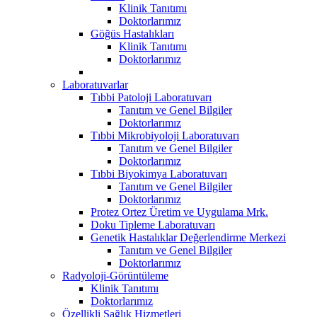
Klinik Tanıtımı
Doktorlarımız
Göğüs Hastalıkları
Klinik Tanıtımı
Doktorlarımız
Laboratuvarlar
Tıbbi Patoloji Laboratuvarı
Tanıtım ve Genel Bilgiler
Doktorlarımız
Tıbbi Mikrobiyoloji Laboratuvarı
Tanıtım ve Genel Bilgiler
Doktorlarımız
Tıbbi Biyokimya Laboratuvarı
Tanıtım ve Genel Bilgiler
Doktorlarımız
Protez Ortez Üretim ve Uygulama Mrk.
Doku Tipleme Laboratuvarı
Genetik Hastalıklar Değerlendirme Merkezi
Tanıtım ve Genel Bilgiler
Doktorlarımız
Radyoloji-Görüntüleme
Klinik Tanıtımı
Doktorlarımız
Özellikli Sağlık Hizmetleri