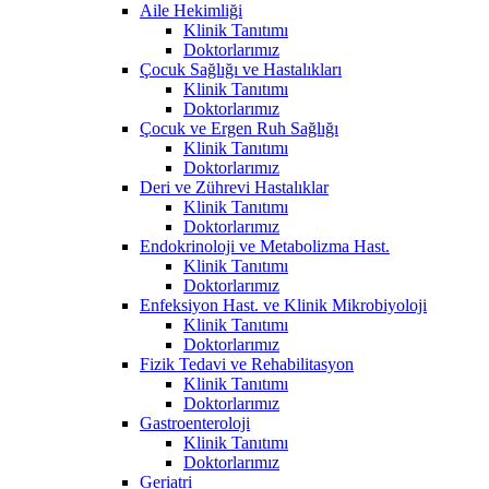
Aile Hekimliği
Klinik Tanıtımı
Doktorlarımız
Çocuk Sağlığı ve Hastalıkları
Klinik Tanıtımı
Doktorlarımız
Çocuk ve Ergen Ruh Sağlığı
Klinik Tanıtımı
Doktorlarımız
Deri ve Zührevi Hastalıklar
Klinik Tanıtımı
Doktorlarımız
Endokrinoloji ve Metabolizma Hast.
Klinik Tanıtımı
Doktorlarımız
Enfeksiyon Hast. ve Klinik Mikrobiyoloji
Klinik Tanıtımı
Doktorlarımız
Fizik Tedavi ve Rehabilitasyon
Klinik Tanıtımı
Doktorlarımız
Gastroenteroloji
Klinik Tanıtımı
Doktorlarımız
Geriatri