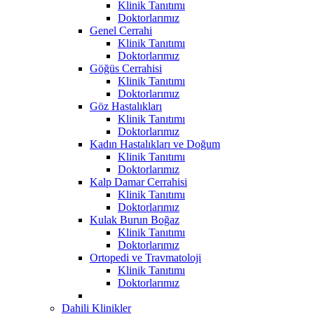
Klinik Tanıtımı
Doktorlarımız
Genel Cerrahi
Klinik Tanıtımı
Doktorlarımız
Göğüs Cerrahisi
Klinik Tanıtımı
Doktorlarımız
Göz Hastalıkları
Klinik Tanıtımı
Doktorlarımız
Kadın Hastalıkları ve Doğum
Klinik Tanıtımı
Doktorlarımız
Kalp Damar Cerrahisi
Klinik Tanıtımı
Doktorlarımız
Kulak Burun Boğaz
Klinik Tanıtımı
Doktorlarımız
Ortopedi ve Travmatoloji
Klinik Tanıtımı
Doktorlarımız
Dahili Klinikler