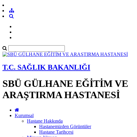
T.C. SAĞLIK BAKANLIĞI
SBÜ GÜLHANE EĞİTİM VE
ARAŞTIRMA HASTANESİ
Kurumsal
Hastane Hakkında
Hastanemizden Görüntüler
Hastane Tarihçesi