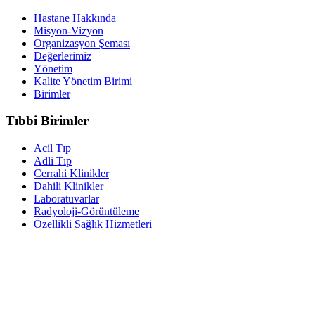
Hastane Hakkında
Misyon-Vizyon
Organizasyon Şeması
Değerlerimiz
Yönetim
Kalite Yönetim Birimi
Birimler
Tıbbi Birimler
Acil Tıp
Adli Tıp
Cerrahi Klinikler
Dahili Klinikler
Laboratuvarlar
Radyoloji-Görüntüleme
Özellikli Sağlık Hizmetleri