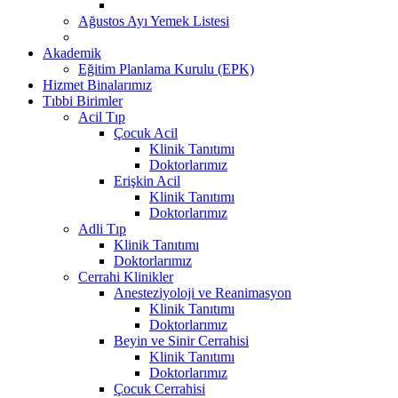
Ağustos Ayı Yemek Listesi
Akademik
Eğitim Planlama Kurulu (EPK)
Hizmet Binalarımız
Tıbbi Birimler
Acil Tıp
Çocuk Acil
Klinik Tanıtımı
Doktorlarımız
Erişkin Acil
Klinik Tanıtımı
Doktorlarımız
Adli Tıp
Klinik Tanıtımı
Doktorlarımız
Cerrahi Klinikler
Anesteziyoloji ve Reanimasyon
Klinik Tanıtımı
Doktorlarımız
Beyin ve Sinir Cerrahisi
Klinik Tanıtımı
Doktorlarımız
Çocuk Cerrahisi