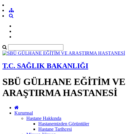
T.C. SAĞLIK BAKANLIĞI
SBÜ GÜLHANE EĞİTİM VE
ARAŞTIRMA HASTANESİ
Kurumsal
Hastane Hakkında
Hastanemizden Görüntüler
Hastane Tarihçesi