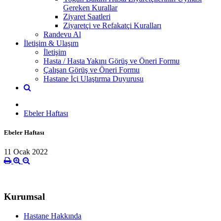
Gereken Kurallar
Ziyaret Saatleri
Ziyaretçi ve Refakatçi Kuralları
Randevu Al
İletişim & Ulaşım
İletişim
Hasta / Hasta Yakını Görüş ve Öneri Formu
Çalışan Görüş ve Öneri Formu
Hastane İçi Ulaştırma Duyurusu
Ebeler Haftası
Ebeler Haftası
11 Ocak 2022
Kurumsal
Hastane Hakkında