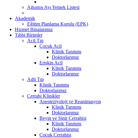
Ağustos Ayı Yemek Listesi
Akademik
Eğitim Planlama Kurulu (EPK)
Hizmet Binalarımız
Tıbbi Birimler
Acil Tıp
Çocuk Acil
Klinik Tanıtımı
Doktorlarımız
Erişkin Acil
Klinik Tanıtımı
Doktorlarımız
Adli Tıp
Klinik Tanıtımı
Doktorlarımız
Cerrahi Klinikler
Anesteziyoloji ve Reanimasyon
Klinik Tanıtımı
Doktorlarımız
Beyin ve Sinir Cerrahisi
Klinik Tanıtımı
Doktorlarımız
Çocuk Cerrahisi