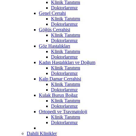
Klinik Tanıtımı
Doktorlarımız
Genel Cerrahi
Klinik Tanıtımı
Doktorlarımız
Göğüs Cerrahisi
Klinik Tanıtımı
Doktorlarımız
Göz Hastalıkları
Klinik Tanıtımı
Doktorlarımız
Kadın Hastalıkları ve Doğum
Klinik Tanıtımı
Doktorlarımız
Kalp Damar Cerrahisi
Klinik Tanıtımı
Doktorlarımız
Kulak Burun Boğaz
Klinik Tanıtımı
Doktorlarımız
Ortopedi ve Travmatoloji
Klinik Tanıtımı
Doktorlarımız
Dahili Klinikler