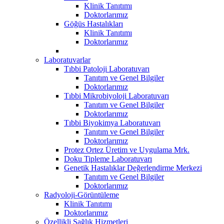
Klinik Tanıtımı
Doktorlarımız
Göğüs Hastalıkları
Klinik Tanıtımı
Doktorlarımız
Laboratuvarlar
Tıbbi Patoloji Laboratuvarı
Tanıtım ve Genel Bilgiler
Doktorlarımız
Tıbbi Mikrobiyoloji Laboratuvarı
Tanıtım ve Genel Bilgiler
Doktorlarımız
Tıbbi Biyokimya Laboratuvarı
Tanıtım ve Genel Bilgiler
Doktorlarımız
Protez Ortez Üretim ve Uygulama Mrk.
Doku Tipleme Laboratuvarı
Genetik Hastalıklar Değerlendirme Merkezi
Tanıtım ve Genel Bilgiler
Doktorlarımız
Radyoloji-Görüntüleme
Klinik Tanıtımı
Doktorlarımız
Özellikli Sağlık Hizmetleri