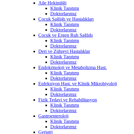
Aile Hekimliği
Klinik Tanıtımı
Doktorlarımız
Çocuk Sağlığı ve Hastalıkları
Klinik Tanıtımı
Doktorlarımız
Çocuk ve Ergen Ruh Sağlığı
Klinik Tanıtımı
Doktorlarımız
Deri ve Zührevi Hastalıklar
Klinik Tanıtımı
Doktorlarımız
Endokrinoloji ve Metabolizma Hast.
Klinik Tanıtımı
Doktorlarımız
Enfeksiyon Hast. ve Klinik Mikrobiyoloji
Klinik Tanıtımı
Doktorlarımız
Fizik Tedavi ve Rehabilitasyon
Klinik Tanıtımı
Doktorlarımız
Gastroenteroloji
Klinik Tanıtımı
Doktorlarımız
Geriatri