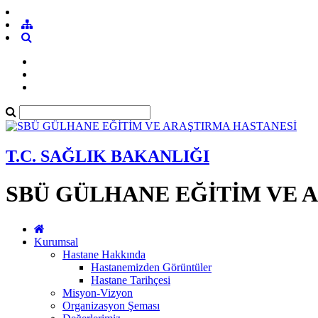
T.C. SAĞLIK BAKANLIĞI
SBÜ GÜLHANE EĞİTİM VE 
Kurumsal
Hastane Hakkında
Hastanemizden Görüntüler
Hastane Tarihçesi
Misyon-Vizyon
Organizasyon Şeması