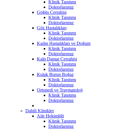
Klinik Tanıtımı
Doktorlarımız
Göğüs Cerrahisi
Klinik Tanıtımı
Doktorlarımız
Göz Hastalıkları
Klinik Tanıtımı
Doktorlarımız
Kadın Hastalıkları ve Doğum
Klinik Tanıtımı
Doktorlarımız
Kalp Damar Cerrahisi
Klinik Tanıtımı
Doktorlarımız
Kulak Burun Boğaz
Klinik Tanıtımı
Doktorlarımız
Ortopedi ve Travmatoloji
Klinik Tanıtımı
Doktorlarımız
Dahili Klinikler
Aile Hekimliği
Klinik Tanıtımı
Doktorlarımız