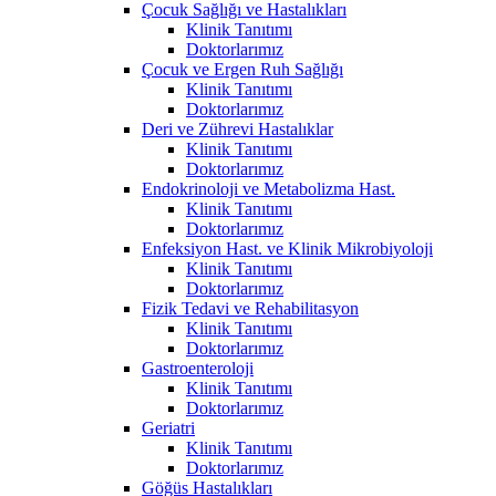
Çocuk Sağlığı ve Hastalıkları
Klinik Tanıtımı
Doktorlarımız
Çocuk ve Ergen Ruh Sağlığı
Klinik Tanıtımı
Doktorlarımız
Deri ve Zührevi Hastalıklar
Klinik Tanıtımı
Doktorlarımız
Endokrinoloji ve Metabolizma Hast.
Klinik Tanıtımı
Doktorlarımız
Enfeksiyon Hast. ve Klinik Mikrobiyoloji
Klinik Tanıtımı
Doktorlarımız
Fizik Tedavi ve Rehabilitasyon
Klinik Tanıtımı
Doktorlarımız
Gastroenteroloji
Klinik Tanıtımı
Doktorlarımız
Geriatri
Klinik Tanıtımı
Doktorlarımız
Göğüs Hastalıkları