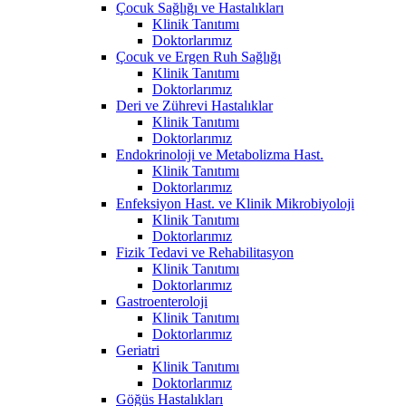
Çocuk Sağlığı ve Hastalıkları
Klinik Tanıtımı
Doktorlarımız
Çocuk ve Ergen Ruh Sağlığı
Klinik Tanıtımı
Doktorlarımız
Deri ve Zührevi Hastalıklar
Klinik Tanıtımı
Doktorlarımız
Endokrinoloji ve Metabolizma Hast.
Klinik Tanıtımı
Doktorlarımız
Enfeksiyon Hast. ve Klinik Mikrobiyoloji
Klinik Tanıtımı
Doktorlarımız
Fizik Tedavi ve Rehabilitasyon
Klinik Tanıtımı
Doktorlarımız
Gastroenteroloji
Klinik Tanıtımı
Doktorlarımız
Geriatri
Klinik Tanıtımı
Doktorlarımız
Göğüs Hastalıkları