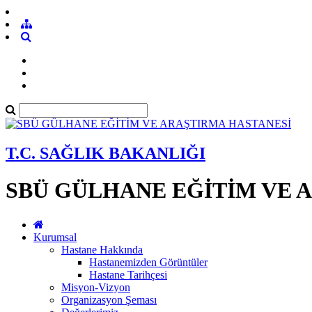
T.C. SAĞLIK BAKANLIĞI
SBÜ GÜLHANE EĞİTİM VE 
Kurumsal
Hastane Hakkında
Hastanemizden Görüntüler
Hastane Tarihçesi
Misyon-Vizyon
Organizasyon Şeması