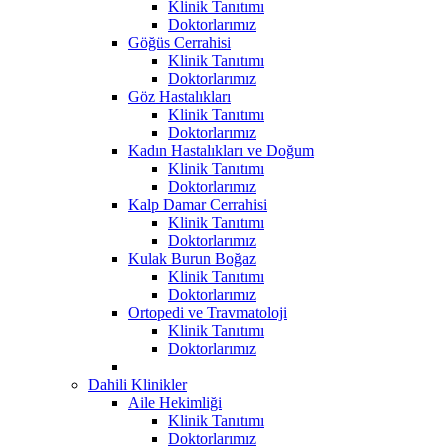
Klinik Tanıtımı
Doktorlarımız
Göğüs Cerrahisi
Klinik Tanıtımı
Doktorlarımız
Göz Hastalıkları
Klinik Tanıtımı
Doktorlarımız
Kadın Hastalıkları ve Doğum
Klinik Tanıtımı
Doktorlarımız
Kalp Damar Cerrahisi
Klinik Tanıtımı
Doktorlarımız
Kulak Burun Boğaz
Klinik Tanıtımı
Doktorlarımız
Ortopedi ve Travmatoloji
Klinik Tanıtımı
Doktorlarımız
Dahili Klinikler
Aile Hekimliği
Klinik Tanıtımı
Doktorlarımız