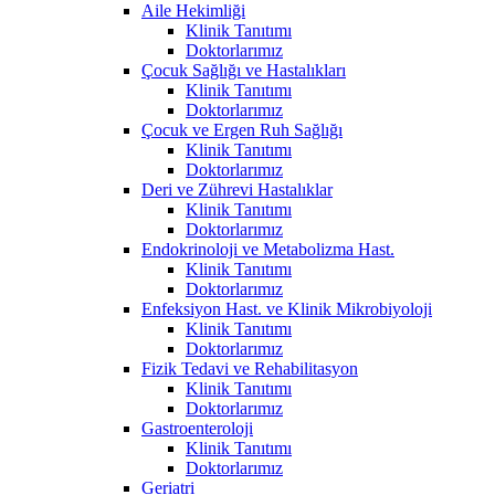
Aile Hekimliği
Klinik Tanıtımı
Doktorlarımız
Çocuk Sağlığı ve Hastalıkları
Klinik Tanıtımı
Doktorlarımız
Çocuk ve Ergen Ruh Sağlığı
Klinik Tanıtımı
Doktorlarımız
Deri ve Zührevi Hastalıklar
Klinik Tanıtımı
Doktorlarımız
Endokrinoloji ve Metabolizma Hast.
Klinik Tanıtımı
Doktorlarımız
Enfeksiyon Hast. ve Klinik Mikrobiyoloji
Klinik Tanıtımı
Doktorlarımız
Fizik Tedavi ve Rehabilitasyon
Klinik Tanıtımı
Doktorlarımız
Gastroenteroloji
Klinik Tanıtımı
Doktorlarımız
Geriatri