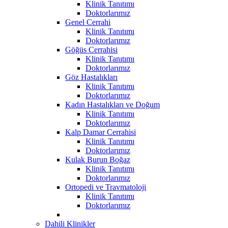
Klinik Tanıtımı
Doktorlarımız
Genel Cerrahi
Klinik Tanıtımı
Doktorlarımız
Göğüs Cerrahisi
Klinik Tanıtımı
Doktorlarımız
Göz Hastalıkları
Klinik Tanıtımı
Doktorlarımız
Kadın Hastalıkları ve Doğum
Klinik Tanıtımı
Doktorlarımız
Kalp Damar Cerrahisi
Klinik Tanıtımı
Doktorlarımız
Kulak Burun Boğaz
Klinik Tanıtımı
Doktorlarımız
Ortopedi ve Travmatoloji
Klinik Tanıtımı
Doktorlarımız
Dahili Klinikler