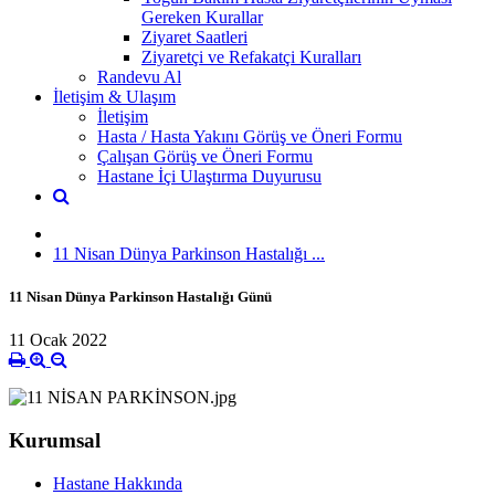
Gereken Kurallar
Ziyaret Saatleri
Ziyaretçi ve Refakatçi Kuralları
Randevu Al
İletişim & Ulaşım
İletişim
Hasta / Hasta Yakını Görüş ve Öneri Formu
Çalışan Görüş ve Öneri Formu
Hastane İçi Ulaştırma Duyurusu
11 Nisan Dünya Parkinson Hastalığı ...
11 Nisan Dünya Parkinson Hastalığı Günü
11 Ocak 2022
Kurumsal
Hastane Hakkında