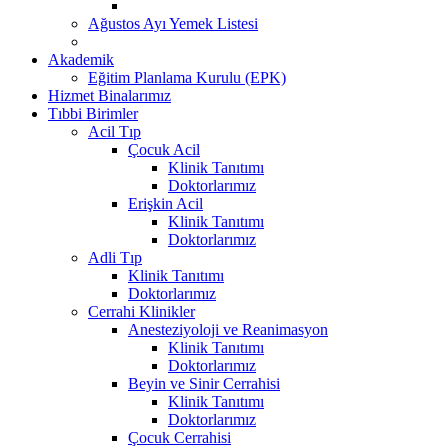
Ağustos Ayı Yemek Listesi
Akademik
Eğitim Planlama Kurulu (EPK)
Hizmet Binalarımız
Tıbbi Birimler
Acil Tıp
Çocuk Acil
Klinik Tanıtımı
Doktorlarımız
Erişkin Acil
Klinik Tanıtımı
Doktorlarımız
Adli Tıp
Klinik Tanıtımı
Doktorlarımız
Cerrahi Klinikler
Anesteziyoloji ve Reanimasyon
Klinik Tanıtımı
Doktorlarımız
Beyin ve Sinir Cerrahisi
Klinik Tanıtımı
Doktorlarımız
Çocuk Cerrahisi