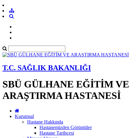
T.C. SAĞLIK BAKANLIĞI
SBÜ GÜLHANE EĞİTİM VE
ARAŞTIRMA HASTANESİ
Kurumsal
Hastane Hakkında
Hastanemizden Görüntüler
Hastane Tarihçesi