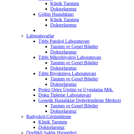
Klinik Tanıtımı
Doktorlarımız
Göğüs Hastalıkları
Klinik Tanıtımı
Doktorlarımız
Laboratuvarlar
Tıbbi Patoloji Laboratuvarı
Tanıtım ve Genel Bilgiler
Doktorlarımız
Tıbbi Mikrobiyoloji Laboratuvarı
Tanıtım ve Genel Bilgiler
Doktorlarımız
Tıbbi Biyokimya Laboratuvarı
Tanıtım ve Genel Bilgiler
Doktorlarımız
Protez Ortez Üretim ve Uygulama Mrk.
Doku Tipleme Laboratuvarı
Genetik Hastalıklar Değerlendirme Merkezi
Tanıtım ve Genel Bilgiler
Doktorlarımız
Radyoloji-Görüntüleme
Klinik Tanıtımı
Doktorlarımız
Özellikli Sağlık Hizmetleri