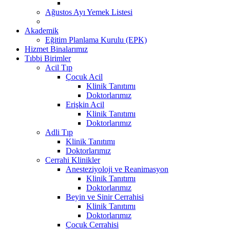
Ağustos Ayı Yemek Listesi
Akademik
Eğitim Planlama Kurulu (EPK)
Hizmet Binalarımız
Tıbbi Birimler
Acil Tıp
Çocuk Acil
Klinik Tanıtımı
Doktorlarımız
Erişkin Acil
Klinik Tanıtımı
Doktorlarımız
Adli Tıp
Klinik Tanıtımı
Doktorlarımız
Cerrahi Klinikler
Anesteziyoloji ve Reanimasyon
Klinik Tanıtımı
Doktorlarımız
Beyin ve Sinir Cerrahisi
Klinik Tanıtımı
Doktorlarımız
Çocuk Cerrahisi