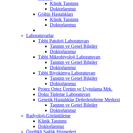
Klinik Tanıtımı
Doktorlarımız
Göğüs Hastalıkları
Klinik Tanıtımı
Doktorlarımız
Laboratuvarlar
Tıbbi Patoloji Laboratuvarı
Tanıtım ve Genel Bilgiler
Doktorlarımız
Tıbbi Mikrobiyoloji Laboratuvarı
Tanıtım ve Genel Bilgiler
Doktorlarımız
Tıbbi Biyokimya Laboratuvarı
Tanıtım ve Genel Bilgiler
Doktorlarımız
Protez Ortez Üretim ve Uygulama Mrk.
Doku Tipleme Laboratuvarı
Genetik Hastalıklar Değerlendirme Merkezi
Tanıtım ve Genel Bilgiler
Doktorlarımız
Radyoloji-Görüntüleme
Klinik Tanıtımı
Doktorlarımız
Özellikli Sağlık Hizmetleri