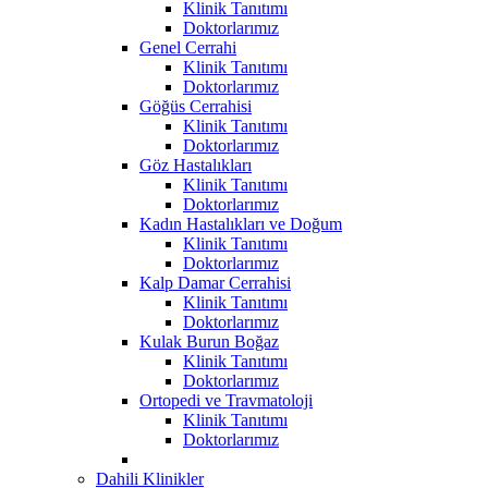
Klinik Tanıtımı
Doktorlarımız
Genel Cerrahi
Klinik Tanıtımı
Doktorlarımız
Göğüs Cerrahisi
Klinik Tanıtımı
Doktorlarımız
Göz Hastalıkları
Klinik Tanıtımı
Doktorlarımız
Kadın Hastalıkları ve Doğum
Klinik Tanıtımı
Doktorlarımız
Kalp Damar Cerrahisi
Klinik Tanıtımı
Doktorlarımız
Kulak Burun Boğaz
Klinik Tanıtımı
Doktorlarımız
Ortopedi ve Travmatoloji
Klinik Tanıtımı
Doktorlarımız
Dahili Klinikler