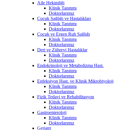
Aile Hekimliği
Klinik Tanıtımı
Doktorlarımız
Çocuk Sağlığı ve Hastalıkları
Klinik Tanıtımı
Doktorlarımız
Çocuk ve Ergen Ruh Sağlığı
Klinik Tanıtımı
Doktorlarımız
Deri ve Zührevi Hastalıklar
Klinik Tanıtımı
Doktorlarımız
Endokrinoloji ve Metabolizma Hast.
Klinik Tanıtımı
Doktorlarımız
Enfeksiyon Hast. ve Klinik Mikrobiyoloji
Klinik Tanıtımı
Doktorlarımız
Fizik Tedavi ve Rehabilitasyon
Klinik Tanıtımı
Doktorlarımız
Gastroenteroloji
Klinik Tanıtımı
Doktorlarımız
Geriatri