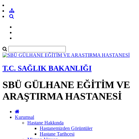
T.C. SAĞLIK BAKANLIĞI
SBÜ GÜLHANE EĞİTİM VE
ARAŞTIRMA HASTANESİ
Kurumsal
Hastane Hakkında
Hastanemizden Görüntüler
Hastane Tarihçesi