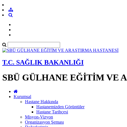
T.C. SAĞLIK BAKANLIĞI
SBÜ GÜLHANE EĞİTİM VE 
Kurumsal
Hastane Hakkında
Hastanemizden Görüntüler
Hastane Tarihçesi
Misyon-Vizyon
Organizasyon Şeması