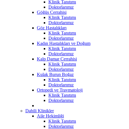
Klinik Tanıtımı
Doktorlarımız
Göğüs Cerrahisi
Klinik Tanıtımı
Doktorlarımız
Göz Hastalıkları
Klinik Tanıtımı
Doktorlarımız
Kadın Hastalıkları ve Doğum
Klinik Tanıtımı
Doktorlarımız
Kalp Damar Cerrahisi
Klinik Tanıtımı
Doktorlarımız
Kulak Burun Boğaz
Klinik Tanıtımı
Doktorlarımız
Ortopedi ve Travmatoloji
Klinik Tanıtımı
Doktorlarımız
Dahili Klinikler
Aile Hekimliği
Klinik Tanıtımı
Doktorlarımız