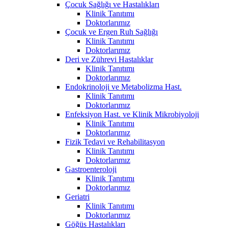
Çocuk Sağlığı ve Hastalıkları
Klinik Tanıtımı
Doktorlarımız
Çocuk ve Ergen Ruh Sağlığı
Klinik Tanıtımı
Doktorlarımız
Deri ve Zührevi Hastalıklar
Klinik Tanıtımı
Doktorlarımız
Endokrinoloji ve Metabolizma Hast.
Klinik Tanıtımı
Doktorlarımız
Enfeksiyon Hast. ve Klinik Mikrobiyoloji
Klinik Tanıtımı
Doktorlarımız
Fizik Tedavi ve Rehabilitasyon
Klinik Tanıtımı
Doktorlarımız
Gastroenteroloji
Klinik Tanıtımı
Doktorlarımız
Geriatri
Klinik Tanıtımı
Doktorlarımız
Göğüs Hastalıkları