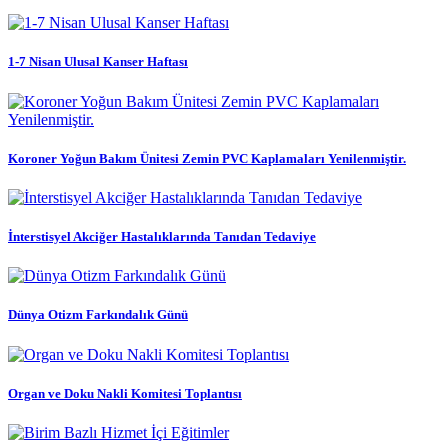
1-7 Nisan Ulusal Kanser Haftası
Koroner Yoğun Bakım Ünitesi Zemin PVC Kaplamaları Yenilenmiştir.
İnterstisyel Akciğer Hastalıklarında Tanıdan Tedaviye
Dünya Otizm Farkındalık Günü
Organ ve Doku Nakli Komitesi Toplantısı