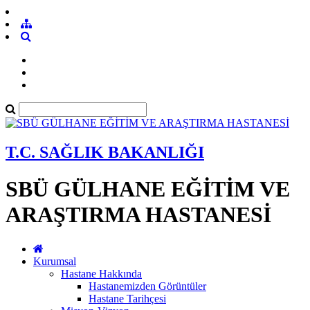
T.C. SAĞLIK BAKANLIĞI
SBÜ GÜLHANE EĞİTİM VE
ARAŞTIRMA HASTANESİ
Kurumsal
Hastane Hakkında
Hastanemizden Görüntüler
Hastane Tarihçesi