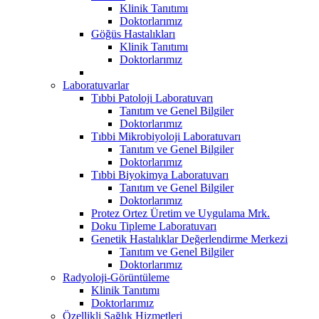
Klinik Tanıtımı
Doktorlarımız
Göğüs Hastalıkları
Klinik Tanıtımı
Doktorlarımız
Laboratuvarlar
Tıbbi Patoloji Laboratuvarı
Tanıtım ve Genel Bilgiler
Doktorlarımız
Tıbbi Mikrobiyoloji Laboratuvarı
Tanıtım ve Genel Bilgiler
Doktorlarımız
Tıbbi Biyokimya Laboratuvarı
Tanıtım ve Genel Bilgiler
Doktorlarımız
Protez Ortez Üretim ve Uygulama Mrk.
Doku Tipleme Laboratuvarı
Genetik Hastalıklar Değerlendirme Merkezi
Tanıtım ve Genel Bilgiler
Doktorlarımız
Radyoloji-Görüntüleme
Klinik Tanıtımı
Doktorlarımız
Özellikli Sağlık Hizmetleri