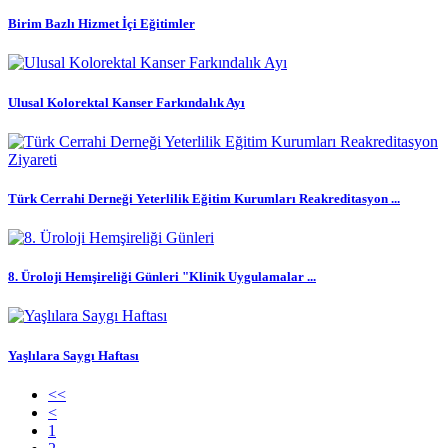
Birim Bazlı Hizmet İçi Eğitimler
Ulusal Kolorektal Kanser Farkındalık Ayı
Türk Cerrahi Derneği Yeterlilik Eğitim Kurumları Reakreditasyon ...
8. Üroloji Hemşireliği Günleri "Klinik Uygulamalar ...
Yaşlılara Saygı Haftası
<<
<
1