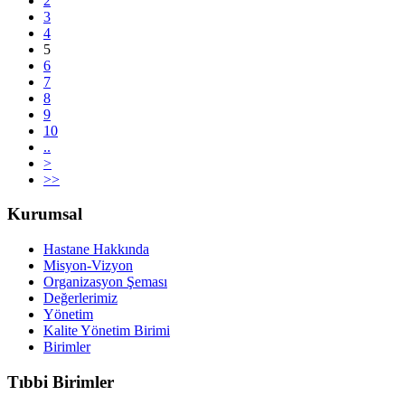
2
3
4
5
6
7
8
9
10
..
>
>>
Kurumsal
Hastane Hakkında
Misyon-Vizyon
Organizasyon Şeması
Değerlerimiz
Yönetim
Kalite Yönetim Birimi
Birimler
Tıbbi Birimler