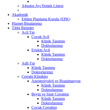
Ağustos Ayı Yemek Listesi
Akademik
Eğitim Planlama Kurulu (EPK)
Hizmet Binalarımız
Tıbbi Birimler
Acil Tıp
Çocuk Acil
Klinik Tanıtımı
Doktorlarımız
Erişkin Acil
Klinik Tanıtımı
Doktorlarımız
Adli Tıp
Klinik Tanıtımı
Doktorlarımız
Cerrahi Klinikler
Anesteziyoloji ve Reanimasyon
Klinik Tanıtımı
Doktorlarımız
Beyin ve Sinir Cerrahisi
Klinik Tanıtımı
Doktorlarımız
Çocuk Cerrahisi