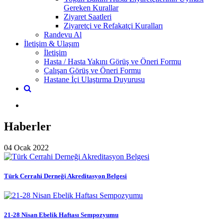
Gereken Kurallar
Ziyaret Saatleri
Ziyaretçi ve Refakatçi Kuralları
Randevu Al
İletişim & Ulaşım
İletişim
Hasta / Hasta Yakını Görüş ve Öneri Formu
Çalışan Görüş ve Öneri Formu
Hastane İçi Ulaştırma Duyurusu
Haberler
04 Ocak 2022
Türk Cerrahi Derneği Akreditasyon Belgesi
21-28 Nisan Ebelik Haftası Sempozyumu