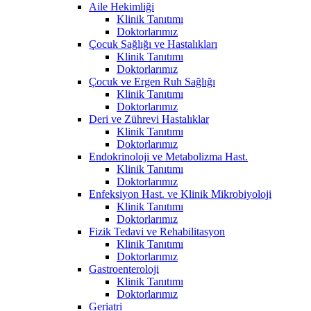
Aile Hekimliği
Klinik Tanıtımı
Doktorlarımız
Çocuk Sağlığı ve Hastalıkları
Klinik Tanıtımı
Doktorlarımız
Çocuk ve Ergen Ruh Sağlığı
Klinik Tanıtımı
Doktorlarımız
Deri ve Zührevi Hastalıklar
Klinik Tanıtımı
Doktorlarımız
Endokrinoloji ve Metabolizma Hast.
Klinik Tanıtımı
Doktorlarımız
Enfeksiyon Hast. ve Klinik Mikrobiyoloji
Klinik Tanıtımı
Doktorlarımız
Fizik Tedavi ve Rehabilitasyon
Klinik Tanıtımı
Doktorlarımız
Gastroenteroloji
Klinik Tanıtımı
Doktorlarımız
Geriatri