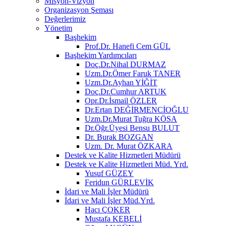
Misyon-Vizyon
Organizasyon Şeması
Değerlerimiz
Yönetim
Başhekim
Prof.Dr. Hanefi Cem GÜL
Başhekim Yardımcıları
Doç.Dr.Nihal DURMAZ
Uzm.Dr.Ömer Faruk TANER
Uzm.Dr.Ayhan YİĞİT
Doç.Dr.Cumhur ARTUK
Opr.Dr.İsmail ÖZLER
Dr.Ertan DEĞİRMENCİOĞLU
Uzm.Dr.Murat Tuğra KÖSA
Dr.Öğr.Üyesi Bensu BULUT
Dr. Burak BOZGAN
Uzm. Dr. Murat ÖZKARA
Destek ve Kalite Hizmetleri Müdürü
Destek ve Kalite Hizmetleri Müd. Yrd.
Yusuf GÜZEY
Feridun GÜRLEVİK
İdari ve Mali İşler Müdürü
İdari ve Mali İşler Müd.Yrd.
Hacı ÇOKER
Mustafa KEBELİ