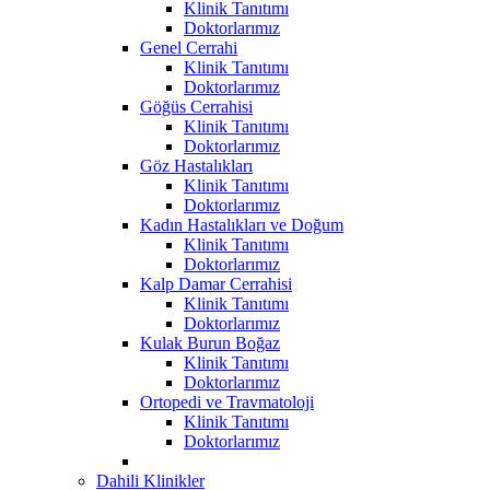
Klinik Tanıtımı
Doktorlarımız
Genel Cerrahi
Klinik Tanıtımı
Doktorlarımız
Göğüs Cerrahisi
Klinik Tanıtımı
Doktorlarımız
Göz Hastalıkları
Klinik Tanıtımı
Doktorlarımız
Kadın Hastalıkları ve Doğum
Klinik Tanıtımı
Doktorlarımız
Kalp Damar Cerrahisi
Klinik Tanıtımı
Doktorlarımız
Kulak Burun Boğaz
Klinik Tanıtımı
Doktorlarımız
Ortopedi ve Travmatoloji
Klinik Tanıtımı
Doktorlarımız
Dahili Klinikler