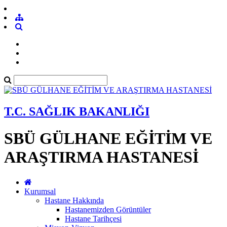
T.C. SAĞLIK BAKANLIĞI
SBÜ GÜLHANE EĞİTİM VE
ARAŞTIRMA HASTANESİ
Kurumsal
Hastane Hakkında
Hastanemizden Görüntüler
Hastane Tarihçesi