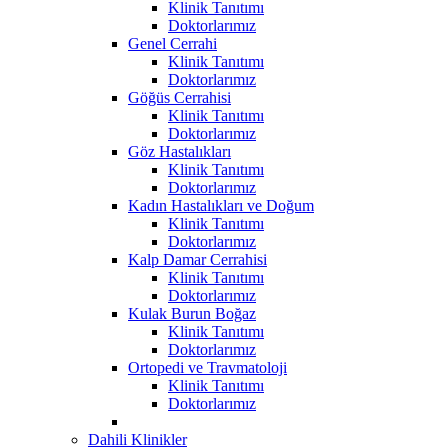
Klinik Tanıtımı
Doktorlarımız
Genel Cerrahi
Klinik Tanıtımı
Doktorlarımız
Göğüs Cerrahisi
Klinik Tanıtımı
Doktorlarımız
Göz Hastalıkları
Klinik Tanıtımı
Doktorlarımız
Kadın Hastalıkları ve Doğum
Klinik Tanıtımı
Doktorlarımız
Kalp Damar Cerrahisi
Klinik Tanıtımı
Doktorlarımız
Kulak Burun Boğaz
Klinik Tanıtımı
Doktorlarımız
Ortopedi ve Travmatoloji
Klinik Tanıtımı
Doktorlarımız
Dahili Klinikler