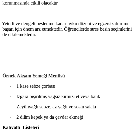
korunmasında etkili olacaktır
.
Yeterli ve dengeli beslenme kadar uyku düzeni ve egzersiz durumu
başarı için önem arz etmektedir. Öğrencilerde stres besin seçimlerini
de etkilemektedir.
Örnek Akşam Yemeği Menüsü
1 kase sebze çorbası
·
Izgara pişirilmiş yağsız kırmızı et veya balık
·
Zeytinyağlı sebze, az yağlı ve soslu salata
·
2 dilim kepek ya da çavdar ekmeği
·
Kahvaltı Listeleri