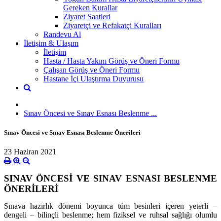
Gereken Kurallar
Ziyaret Saatleri
Ziyaretçi ve Refakatçi Kuralları
Randevu Al
İletişim & Ulaşım
İletişim
Hasta / Hasta Yakını Görüş ve Öneri Formu
Çalışan Görüş ve Öneri Formu
Hastane İçi Ulaştırma Duyurusu
Sınav Öncesi ve Sınav Esnası Beslenme ...
Sınav Öncesi ve Sınav Esnası Beslenme Önerileri
23 Haziran 2021
SINAV ÖNCESİ VE SINAV ESNASI BESLENME
ÖNERİLERİ
Sınava hazırlık dönemi boyunca tüm besinleri içeren yeterli –
dengeli – bilinçli beslenme; hem fiziksel ve ruhsal sağlığı olumlu