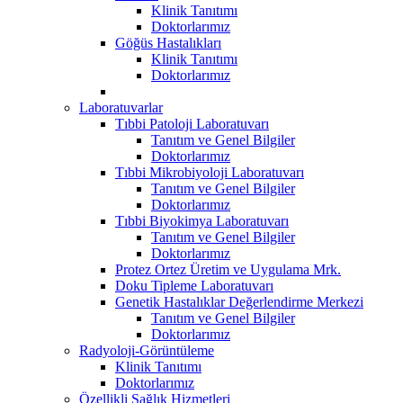
Klinik Tanıtımı
Doktorlarımız
Göğüs Hastalıkları
Klinik Tanıtımı
Doktorlarımız
Laboratuvarlar
Tıbbi Patoloji Laboratuvarı
Tanıtım ve Genel Bilgiler
Doktorlarımız
Tıbbi Mikrobiyoloji Laboratuvarı
Tanıtım ve Genel Bilgiler
Doktorlarımız
Tıbbi Biyokimya Laboratuvarı
Tanıtım ve Genel Bilgiler
Doktorlarımız
Protez Ortez Üretim ve Uygulama Mrk.
Doku Tipleme Laboratuvarı
Genetik Hastalıklar Değerlendirme Merkezi
Tanıtım ve Genel Bilgiler
Doktorlarımız
Radyoloji-Görüntüleme
Klinik Tanıtımı
Doktorlarımız
Özellikli Sağlık Hizmetleri