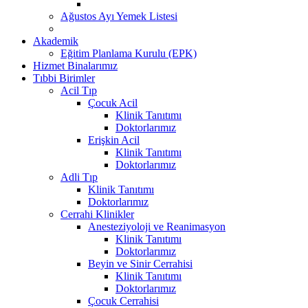
Ağustos Ayı Yemek Listesi
Akademik
Eğitim Planlama Kurulu (EPK)
Hizmet Binalarımız
Tıbbi Birimler
Acil Tıp
Çocuk Acil
Klinik Tanıtımı
Doktorlarımız
Erişkin Acil
Klinik Tanıtımı
Doktorlarımız
Adli Tıp
Klinik Tanıtımı
Doktorlarımız
Cerrahi Klinikler
Anesteziyoloji ve Reanimasyon
Klinik Tanıtımı
Doktorlarımız
Beyin ve Sinir Cerrahisi
Klinik Tanıtımı
Doktorlarımız
Çocuk Cerrahisi