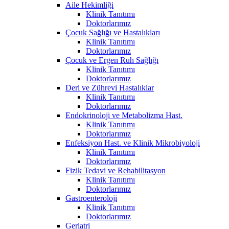
Aile Hekimliği
Klinik Tanıtımı
Doktorlarımız
Çocuk Sağlığı ve Hastalıkları
Klinik Tanıtımı
Doktorlarımız
Çocuk ve Ergen Ruh Sağlığı
Klinik Tanıtımı
Doktorlarımız
Deri ve Zührevi Hastalıklar
Klinik Tanıtımı
Doktorlarımız
Endokrinoloji ve Metabolizma Hast.
Klinik Tanıtımı
Doktorlarımız
Enfeksiyon Hast. ve Klinik Mikrobiyoloji
Klinik Tanıtımı
Doktorlarımız
Fizik Tedavi ve Rehabilitasyon
Klinik Tanıtımı
Doktorlarımız
Gastroenteroloji
Klinik Tanıtımı
Doktorlarımız
Geriatri