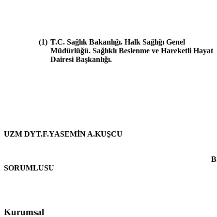
(1)
T.C. Sağlık Bakanlığı. Halk Sağlığı Genel
Müdürlüğü. Sağlıklı Beslenme ve Hareketli Hayat
Dairesi Başkanlığı.
UZM DYT.F.YASEMİN A.KUŞCU
BİRİ
SORUMLUSU
Kurumsal