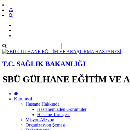
T.C. SAĞLIK BAKANLIĞI
SBÜ GÜLHANE EĞİTİM VE 
Kurumsal
Hastane Hakkında
Hastanemizden Görüntüler
Hastane Tarihçesi
Misyon-Vizyon
Organizasyon Şeması