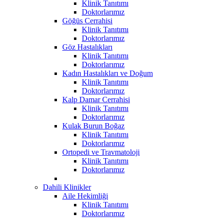
Klinik Tanıtımı
Doktorlarımız
Göğüs Cerrahisi
Klinik Tanıtımı
Doktorlarımız
Göz Hastalıkları
Klinik Tanıtımı
Doktorlarımız
Kadın Hastalıkları ve Doğum
Klinik Tanıtımı
Doktorlarımız
Kalp Damar Cerrahisi
Klinik Tanıtımı
Doktorlarımız
Kulak Burun Boğaz
Klinik Tanıtımı
Doktorlarımız
Ortopedi ve Travmatoloji
Klinik Tanıtımı
Doktorlarımız
Dahili Klinikler
Aile Hekimliği
Klinik Tanıtımı
Doktorlarımız