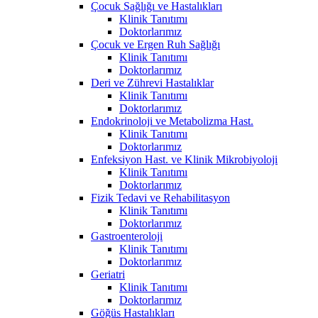
Çocuk Sağlığı ve Hastalıkları
Klinik Tanıtımı
Doktorlarımız
Çocuk ve Ergen Ruh Sağlığı
Klinik Tanıtımı
Doktorlarımız
Deri ve Zührevi Hastalıklar
Klinik Tanıtımı
Doktorlarımız
Endokrinoloji ve Metabolizma Hast.
Klinik Tanıtımı
Doktorlarımız
Enfeksiyon Hast. ve Klinik Mikrobiyoloji
Klinik Tanıtımı
Doktorlarımız
Fizik Tedavi ve Rehabilitasyon
Klinik Tanıtımı
Doktorlarımız
Gastroenteroloji
Klinik Tanıtımı
Doktorlarımız
Geriatri
Klinik Tanıtımı
Doktorlarımız
Göğüs Hastalıkları