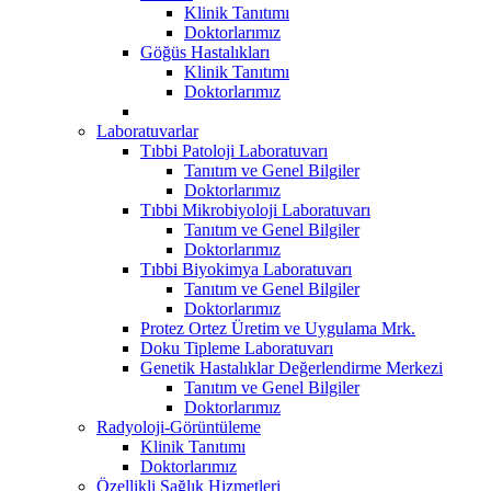
Klinik Tanıtımı
Doktorlarımız
Göğüs Hastalıkları
Klinik Tanıtımı
Doktorlarımız
Laboratuvarlar
Tıbbi Patoloji Laboratuvarı
Tanıtım ve Genel Bilgiler
Doktorlarımız
Tıbbi Mikrobiyoloji Laboratuvarı
Tanıtım ve Genel Bilgiler
Doktorlarımız
Tıbbi Biyokimya Laboratuvarı
Tanıtım ve Genel Bilgiler
Doktorlarımız
Protez Ortez Üretim ve Uygulama Mrk.
Doku Tipleme Laboratuvarı
Genetik Hastalıklar Değerlendirme Merkezi
Tanıtım ve Genel Bilgiler
Doktorlarımız
Radyoloji-Görüntüleme
Klinik Tanıtımı
Doktorlarımız
Özellikli Sağlık Hizmetleri