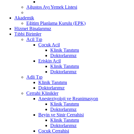
Ağustos Ayı Yemek Listesi
Akademik
Eğitim Planlama Kurulu (EPK)
Hizmet Binalarımız
Tıbbi Birimler
Acil Tıp
Çocuk Acil
Klinik Tanıtımı
Doktorlarımız
Erişkin Acil
Klinik Tanıtımı
Doktorlarımız
Adli Tıp
Klinik Tanıtımı
Doktorlarımız
Cerrahi Klinikler
Anesteziyoloji ve Reanimasyon
Klinik Tanıtımı
Doktorlarımız
Beyin ve Sinir Cerrahisi
Klinik Tanıtımı
Doktorlarımız
Çocuk Cerrahisi