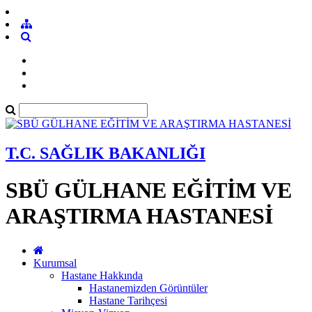
T.C. SAĞLIK BAKANLIĞI
SBÜ GÜLHANE EĞİTİM VE
ARAŞTIRMA HASTANESİ
Kurumsal
Hastane Hakkında
Hastanemizden Görüntüler
Hastane Tarihçesi