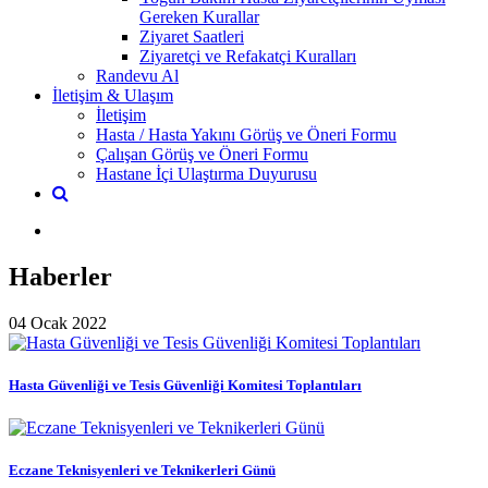
Gereken Kurallar
Ziyaret Saatleri
Ziyaretçi ve Refakatçi Kuralları
Randevu Al
İletişim & Ulaşım
İletişim
Hasta / Hasta Yakını Görüş ve Öneri Formu
Çalışan Görüş ve Öneri Formu
Hastane İçi Ulaştırma Duyurusu
Haberler
04 Ocak 2022
Hasta Güvenliği ve Tesis Güvenliği Komitesi Toplantıları
Eczane Teknisyenleri ve Teknikerleri Günü