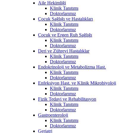
Aile Hekimliği
Klinik Tanıtımı
Doktorlarımız
Çocuk Sağlığı ve Hastalıkları
Klinik Tanıtımı
Doktorlarımız
Çocuk ve Ergen Ruh Sağlığı
Klinik Tanıtımı
Doktorlarımız
Deri ve Zührevi Hastalıklar
Klinik Tanıtımı
Doktorlarımız
Endokrinoloji ve Metabolizma Hast.
Klinik Tanıtımı
Doktorlarımız
Enfeksiyon Hast. ve Klinik Mikrobiyoloji
Klinik Tanıtımı
Doktorlarımız
Fizik Tedavi ve Rehabilitasyon
Klinik Tanıtımı
Doktorlarımız
Gastroenteroloji
Klinik Tanıtımı
Doktorlarımız
Geriatri