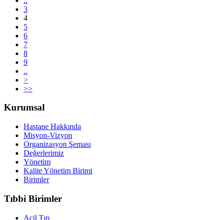
..
3
4
5
6
7
8
9
..
>
>>
Kurumsal
Hastane Hakkında
Misyon-Vizyon
Organizasyon Şeması
Değerlerimiz
Yönetim
Kalite Yönetim Birimi
Birimler
Tıbbi Birimler
Acil Tıp