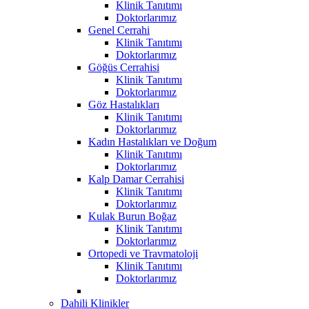
Klinik Tanıtımı
Doktorlarımız
Genel Cerrahi
Klinik Tanıtımı
Doktorlarımız
Göğüs Cerrahisi
Klinik Tanıtımı
Doktorlarımız
Göz Hastalıkları
Klinik Tanıtımı
Doktorlarımız
Kadın Hastalıkları ve Doğum
Klinik Tanıtımı
Doktorlarımız
Kalp Damar Cerrahisi
Klinik Tanıtımı
Doktorlarımız
Kulak Burun Boğaz
Klinik Tanıtımı
Doktorlarımız
Ortopedi ve Travmatoloji
Klinik Tanıtımı
Doktorlarımız
Dahili Klinikler